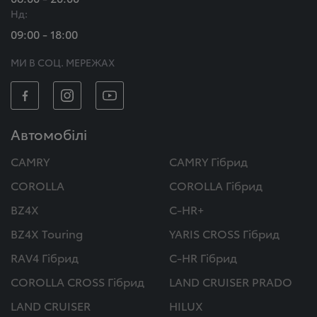
Нд:
09:00 - 18:00
МИ В СОЦ. МЕРЕЖАХ
Автомобілі
CAMRY
CAMRY Гібрид
COROLLA
COROLLA Гібрид
BZ4X
C-HR+
BZ4X Touring
YARIS CROSS Гібрид
RAV4 Гібрид
C-HR Гібрид
COROLLA CROSS Гібрид
LAND CRUISER PRADO
LAND CRUISER
HILUX