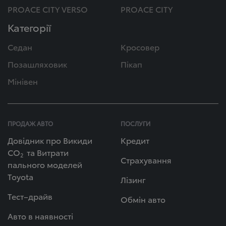
PROACE CITY VERSO
PROACE CITY
Категорії
Седан
Кросовер
Позашляховик
Пікап
Мінівен
ПРОДАЖ АВТО
ПОСЛУГИ
Довідник про Викиди
Кредит
СО
та Витрати
2
Страхування
пального моделей
Toyota
Лізинг
Тест–драйв
Обмін авто
Авто в наявності