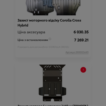
Захист моторного відсіку Corolla Cross
Hybrid
Ціна аксесуара
6 030.35
7 269.21
Ціна з встановленням
Підходить для автомобіля :
COROLLA CROSS;
Артикул:000003449