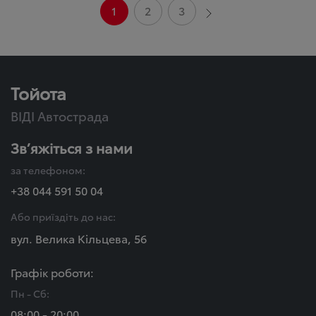
1
2
3
Тойота
ВІДІ Автострада
Зв’яжіться з нами
за телефоном:
+38 044 591 50 04
Або приїздіть до нас:
вул. Велика Кільцева, 56
Графік роботи:
Пн - Сб:
08:00 - 20:00