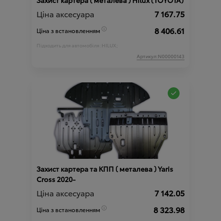
Захист картера ( металева ) Hilux (TOYOTA)
Ціна аксесуара
7 167.75
8 406.61
Ціна з встановленням
Підходить для автомобіля :
HILUX;
Артикул:N00000143
Захист картера та КПП ( металева ) Yaris
Cross 2020-
Ціна аксесуара
7 142.05
8 323.98
Ціна з встановленням