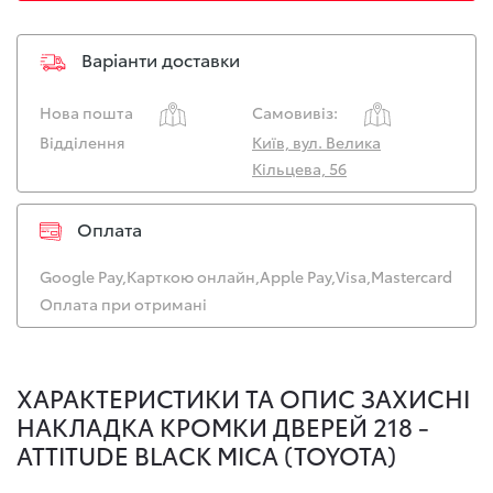
Варіанти доставки
Нова пошта
Самовивіз:
Відділення
Київ, вул. Велика
Кільцева, 56
Оплата
Google Pay,
Карткою онлайн,
Apple Pay,
Visa,
Mastercard
Оплата при отримані
ХАРАКТЕРИСТИКИ ТА ОПИС ЗАХИСНІ
НАКЛАДКА КРОМКИ ДВЕРЕЙ 218 -
ATTITUDE BLACK MICA (TOYOTA)