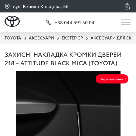
вул. Велика Кільцева, 56
0
+38 044 591 50 04
TOYOTA
АКСЕСУАРИ
ЕКСТЕР'ЄР
АКСЕСУАРИ ДЛЯ ЕКС
❯
❯
❯
ЗАХИСНІ НАКЛАДКА КРОМКИ ДВЕРЕЙ
218 - ATTITUDE BLACK MICA (TOYOTA)
Під замовлення