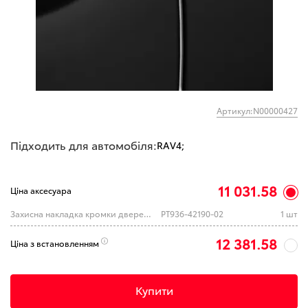
Артикул:N00000427
Підходить для автомобіля:
RAV4;
11 031.58
Ціна аксесуара
Захисна накладка кромки дверей 218 - Attitude black mica (TOYOTA)
PT936-42190-02
1 шт
12 381.58
Ціна з встановленням
Купити