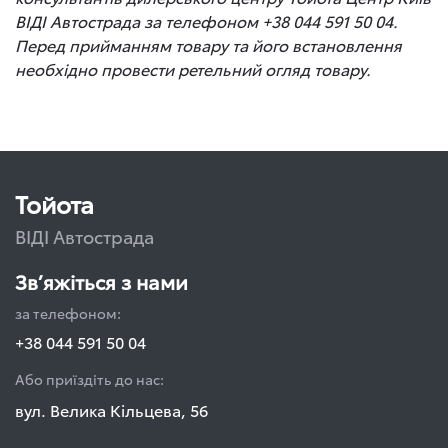
ВІДІ Автострада за телефоном +38 044 591 50 04.
Перед прийманням товару та його встановлення
необхідно провести ретельний огляд товару.
Тойота
ВІДІ Автострада
Зв’яжіться з нами
за телефоном:
+38 044 591 50 04
Або приїздіть до нас:
вул. Велика Кільцева, 56