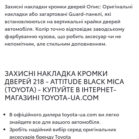
Захисні накладки кромки дверей Опис: Оригінальні
накладки або загартовані Guard-панелі, які
встановлюються на вертикальні крайки дверей
автомобіля. Колір точно відповідає заводському
фарбуванню кузова, що робить аксесуар чи не
непомітним, але стильним доповненням.
ЗАХИСНІ НАКЛАДКА КРОМКИ
ДВЕРЕЙ 218 - ATTITUDE BLACK MICA
(TOYOTA) - КУПУЙТЕ В ІНТЕРНЕТ-
МАГАЗИНІ TOYOTA-UA.COM
В офіційного дилера toyota-ua.com ви легко
знайдете все для вашого автомобіля.
Зробіть надійний вибір серед оригінальних
аксесуарів бренду Toyota