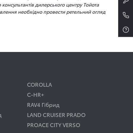
до консультантів дилерського центру Тойота
новлення необхідно провести ретельний огляд
COROLLA
C-HR+
RAV4 Гібрид
д
LAND CRUISER PRADO
PROACE CITY VERSO