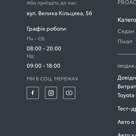
PROAC
Або приїздіть до нас:
вул. Велика Кільцева, 56
Катего
Графік роботи:
Седан
Пн - Сб:
Пікап
08:00 - 20:00
Нд:
09:00 - 18:00
ПРОДАЖ 
Довідн
МИ В СОЦ. МЕРЕЖАХ
Витрат
Toyota
Тест–д
Авто в
Авто з