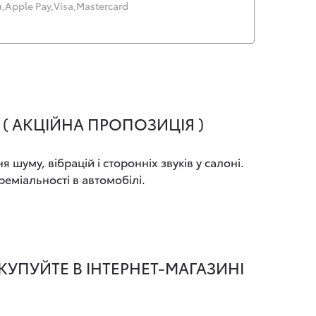
,
Apple Pay,
Visa,
Mastercard
( АКЦІЙНА ПРОПОЗИЦІЯ )
уму, вібрацій і сторонніх звуків у салоні.
реміальності в автомобілі.
КУПУЙТЕ В ІНТЕРНЕТ-МАГАЗИНІ