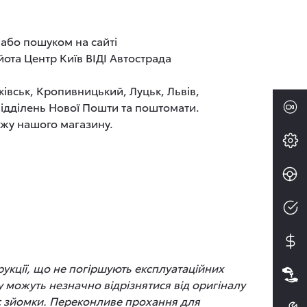
 або пошуком на сайті
ота Центр Київ ВІДІ Автострада
ківськ, Кропивницький, Луцьк, Львів,
 відділень Нової Пошти та поштомати.
ажу нашого магазину.
рукції, що не погіршують експлуатаційних
 можуть незначно відрізнятися від оригіналу
час зйомки. Переконливе прохання для