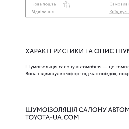
Нова пошта
Самовиві
Відділення
Київ, вул
ХАРАКТЕРИСТИКИ ТА ОПИС ШУМ
Шумоізоляція салону автомобіля — це комплек
Вона підвищує комфорт під час поїздок, покра
ШУМОІЗОЛЯЦІЯ САЛОНУ АВТОМОБ
TOYOTA-UA.COM