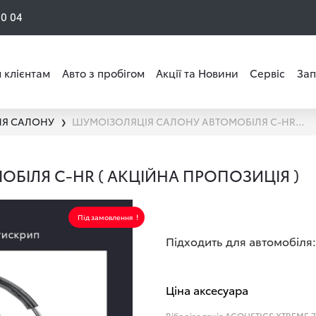
50 04
 клієнтам
Авто з пробігом
Акції та Новини
Сервіс
Зап
Я САЛОНУ
ШУМОІЗОЛЯЦІЯ САЛОНУ АВТОМОБІЛЯ C-HR ( АКЦІЙНА ПРОПОЗИЦІЯ )
❯
БІЛЯ C-HR ( АКЦІЙНА ПРОПОЗИЦІЯ )
Під замовлення
Підходить для автомобіля:
Ціна аксесуара