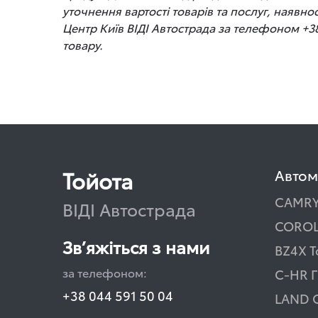
уточнення вартості товарів та послуг, наявно
Центр Київ ВІДІ Автострада за телефоном +3
товару.
Тойота
Автом
CAMR
ВІДІ Автострада
COROL
Зв’яжіться з нами
BZ4X T
за телефоном:
C-HR Г
+38 044 591 50 04
LAND 