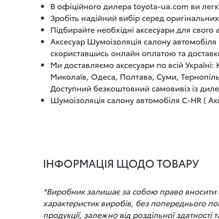
В офіційного дилера toyota-ua.com ви легк
Зробіть надійний вибір серед оригінальних
Підбирайте необхідні аксесуари для свого
Аксесуар Шумоізоляція салону автомобіля C
скориставшись онлайн оплатою та достав
Ми доставляємо аксесуари по всій Україні:
Миколаїв, Одеса, Полтава, Суми, Тернопіль
Доступний безкоштовний самовивіз із диле
Шумоізоляція салону автомобіля C-HR ( Акці
ІНФОРМАЦІЯ ЩОДО ТОВАРУ
*Виробник залишає за собою право вносити зм
характеристик виробів, без попереднього по
продукції, залежно від роздільної здатності