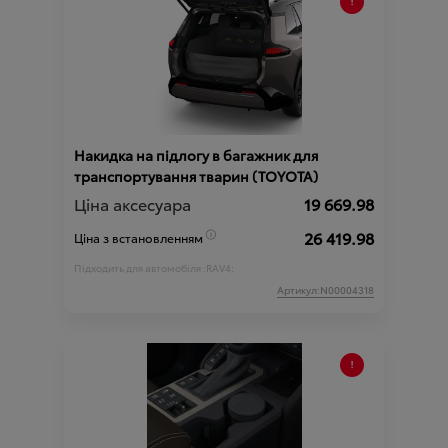
Накидка на підлогу в багажник для
транспортування тварин (TOYOTA)
Ціна аксесуара
19 669.98
26 419.98
Ціна з встановленням
Підходить для автомобіля :
RAV4;
Артикул:N00004318