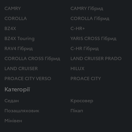
CAMRY
CAMRY Гібрид
COROLLA
COROLLA Гібрид
BZ4X
C-HR+
BZ4X Touring
YARIS CROSS Гібрид
RAV4 Гібрид
C-HR Гібрид
COROLLA CROSS Гібрид
LAND CRUISER PRADO
LAND CRUISER
HILUX
PROACE CITY VERSO
PROACE CITY
Категорії
Седан
Кросовер
Позашляховик
Пікап
Мінівен