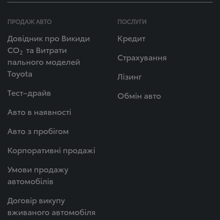
ПРОДАЖ АВТО
ПОСЛУГИ
Довідник про Викиди
Кредит
СО
та Витрати
2
Страхування
пального моделей
Toyota
Лізинг
Тест–драйв
Обмін авто
Авто в наявності
Авто з пробігом
Корпоративні продажі
Умови продажу
автомобілів
Договір викупу
вживаного автомобіля