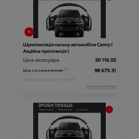
Шумоізоляція салону автомобіля Camry (
Акційна пропозиція )
Ціна аксесуара
30 116.05
98 679.31
Ціна з встановленням
Підходить для автомобіля :
CAMRY;
Артикул:N00000180