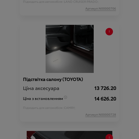
Підходить для автомобіля :
LAND CRUISER PRADO;
Артикул:N00000706
Підствітка салону (TOYOTA)
Ціна аксесуара
13 726.20
14 626.20
Ціна з встановленням
Підходить для автомобіля :
CAMRY;
Артикул:N00000728