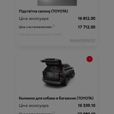
Підствітка салону (TOYOTA)
Ціна аксесуара
16 812.00
17 712.00
Ціна з встановленням
Підходить для автомобіля :
CAMRY;
Артикул:N00003720
Килимок для собаки в багажник (TOYOTA)
Ціна аксесуара
16 339.10
23 089.10
Ціна з встановленням