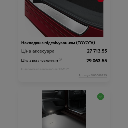
Накладки з підсвічуванням (TOYOTA)
Ціна аксесуара
27 713.55
29 063.55
Ціна з встановленням
Підходить для автомобіля :
CAMRY;
Артикул:N00000729