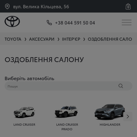
вул. Велика Кільцева, 56
0
+38 044 591 50 04
TOYOTA
АКСЕСУАРИ
ІНТЕР'ЄР
ОЗДОБЛЕННЯ САЛОН
❯
❯
❯
ОЗДОБЛЕННЯ САЛОНУ
Виберіть автомобіль
LAND CRUISER
LAND CRUISER
HIGHLANDER
PRADO