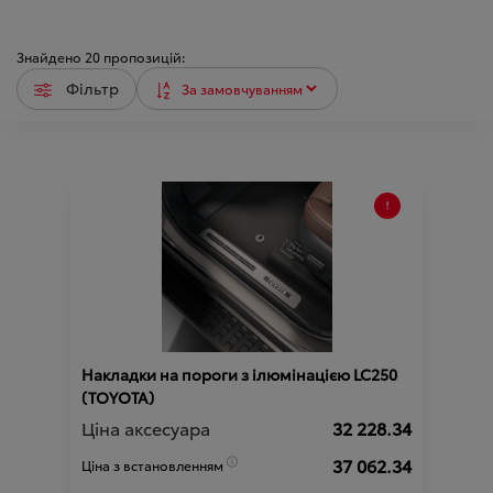
Знайдено
20
пропозицій:
Фільтр
Накладки на пороги з ілюмінацією LC250
(TOYOTA)
Ціна аксесуара
32 228.34
37 062.34
Ціна з встановленням