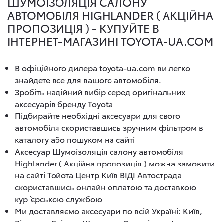
ШУМОІЗОЛЯЦІЯ САЛОНУ
АВТОМОБІЛЯ HIGHLANDER ( АКЦІЙНА
ПРОПОЗИЦІЯ ) - КУПУЙТЕ В
ІНТЕРНЕТ-МАГАЗИНІ TOYOTA-UA.COM
В офіційного дилера toyota-ua.com ви легко
знайдете все для вашого автомобіля.
Зробіть надійний вибір серед оригінальних
аксесуарів бренду Toyota
Підбирайте необхідні аксесуари для свого
автомобіля скориставшись зручним фільтром в
каталогу або пошуком на сайті
Аксесуар Шумоізоляція салону автомобіля
Highlander ( Акційна пропозиція ) можна замовити
на сайті Тойота Центр Київ ВІДІ Автострада
скориставшись онлайн оплатою та доставкою
кур`єрською службою
Ми доставляємо аксесуари по всій Україні: Київ,