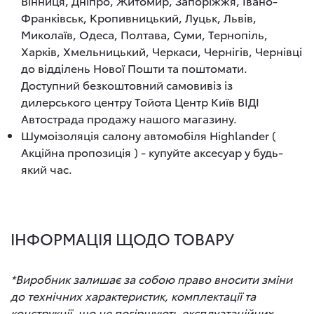
Вінниця, Дніпро, Житомир, Запоріжжя, Івано-
Франківськ, Кропивницький, Луцьк, Львів,
Миколаїв, Одеса, Полтава, Суми, Тернопіль,
Харків, Хмельницький, Черкаси, Чернігів, Чернівці
до відділень Нової Пошти та поштомати.
Доступний безкоштовний самовивіз із
дилерського центру Тойота Центр Київ ВІДІ
Автострада продажу нашого магазину.
Шумоізоляція салону автомобіля Highlander (
Акційна пропозиція ) - купуйте аксесуар у будь-
який час.
ІНФОРМАЦІЯ ЩОДО ТОВАРУ
*Виробник залишає за собою право вносити зміни
до технічних характеристик, комплектації та
конструкції, що не погіршують експлуатаційних