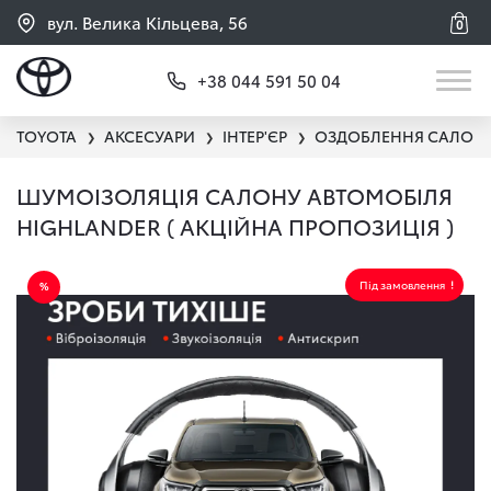
вул. Велика Кільцева, 56
0
+38 044 591 50 04
TOYOTA
АКСЕСУАРИ
ІНТЕР'ЄР
ОЗДОБЛЕННЯ САЛОН
❯
❯
❯
ШУМОІЗОЛЯЦІЯ САЛОНУ АВТОМОБІЛЯ
HIGHLANDER ( АКЦІЙНА ПРОПОЗИЦІЯ )
Під замовлення