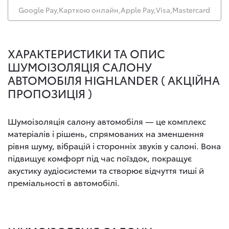
Google Pay,
Карткою онлайн,
Apple Pay,
Visa,
Mastercard
ХАРАКТЕРИСТИКИ ТА ОПИС
ШУМОІЗОЛЯЦІЯ САЛОНУ
АВТОМОБІЛЯ HIGHLANDER ( АКЦІЙНА
ПРОПОЗИЦІЯ )
Шумоізоляція салону автомобіля — це комплекс
матеріалів і рішень, спрямованих на зменшення
рівня шуму, вібрацій і сторонніх звуків у салоні. Вона
підвищує комфорт під час поїздок, покращує
акустику аудіосистеми та створює відчуття тиші й
преміальності в автомобілі.