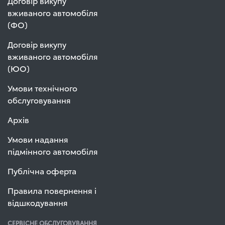
Договір викупу
вживаного автомобіля
(ФО)
Договір викупу
вживаного автомобіля
(ЮО)
Умови технічного
обслуговування
Архів
Умови надання
підмінного автомобіля
Публічна оферта
Правила повернення і
відшкодування
СЕРВІСНЕ ОБСЛУГОВУВАННЯ