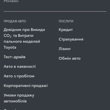
Мінівен
ПРОДАЖ АВТО
ПОСЛУГИ
Довідник про Викиди
Кредит
СО
та Витрати
2
Страхування
пального моделей
Toyota
Лізинг
Тест–драйв
Обмін авто
Авто в наявності
Авто з пробігом
Корпоративні продажі
Умови продажу
автомобілів