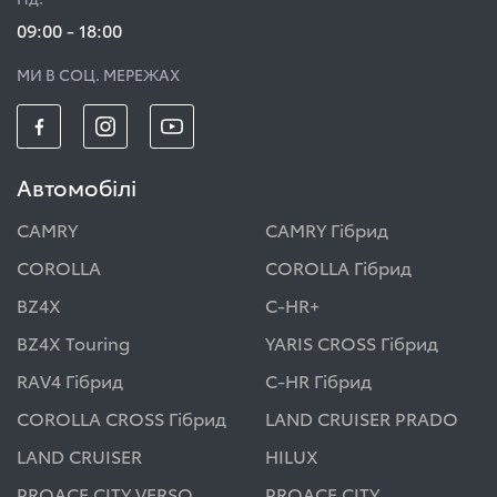
09:00 - 18:00
МИ В СОЦ. МЕРЕЖАХ
Автомобілі
CAMRY
CAMRY Гібрид
COROLLA
COROLLA Гібрид
BZ4X
C-HR+
BZ4X Touring
YARIS CROSS Гібрид
RAV4 Гібрид
C-HR Гібрид
COROLLA CROSS Гібрид
LAND CRUISER PRADO
LAND CRUISER
HILUX
PROACE CITY VERSO
PROACE CITY