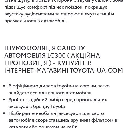
підвищує комфорт під час поїздок, покращує
акустику аудіосистеми та створює відчуття тиші й
преміальності в автомобілі.
ШУМОІЗОЛЯЦІЯ САЛОНУ
АВТОМОБІЛЯ LC300 ( АКЦІЙНА
ПРОПОЗИЦІЯ ) - КУПУЙТЕ В
ІНТЕРНЕТ-МАГАЗИНІ TOYOTA-UA.COM
В офіційного дилера toyota-ua.com ви легко
знайдете все для вашого автомобіля.
Зробіть надійний вибір серед оригінальних
аксесуарів бренду Toyota
Підбирайте необхідні аксесуари для свого
автомобіля скориставшись зручним фільтром в
каталогу або пошуком на сайті