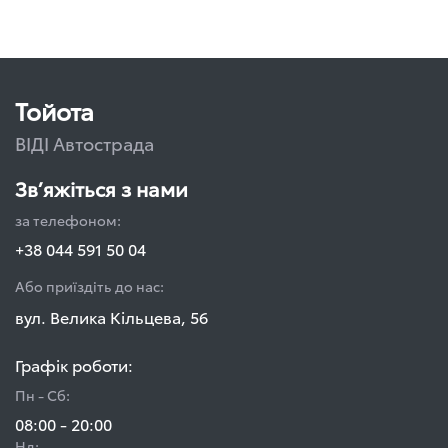
Тойота
ВІДІ Автострада
Зв’яжіться з нами
за телефоном:
+38 044 591 50 04
Або приїздіть до нас:
вул. Велика Кільцева, 56
Графік роботи:
Пн - Сб:
08:00 - 20:00
Нд: