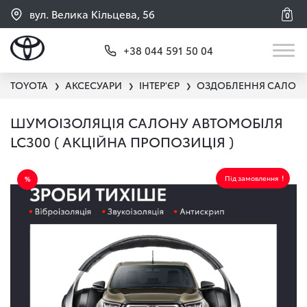
вул. Велика Кільцева, 56
0
+38 044 591 50 04
TOYOTA
АКСЕСУАРИ
ІНТЕР'ЄР
ОЗДОБЛЕННЯ САЛОН
❯
❯
❯
ШУМОІЗОЛЯЦІЯ САЛОНУ АВТОМОБІЛЯ
LC300 ( АКЦІЙНА ПРОПОЗИЦІЯ )
Під замовлення