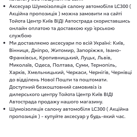
Аксесуар Шумоізоляція салону автомобіля LC300 (
Акційна пропозиція ) можна замовити на сайті
Тойота Центр Київ ВІДІ Автострада скориставшись
онлайн оплатою та доставкою кур`єрською
службою
Ми доставляємо аксесуари по всій Україні: Київ,
Вінниця, Дніпро, Житомир, Запоріжжя, Івано-
Франківськ, Кропивницький, Луцьк, Львів,
Миколаїв, Одеса, Полтава, Суми, Тернопіль,
Харків, Хмельницький, Черкаси, Чернігів, Чернівці
до відділень Нової Пошти та поштомати.
Доступний безкоштовний самовивіз із
дилерського центру Тойота Центр Київ ВІДІ
Автострада продажу нашого магазину.
Шумоізоляція салону автомобіля LC300 ( Акційна
пропозиція ) - купуйте аксесуар у будь-який час.