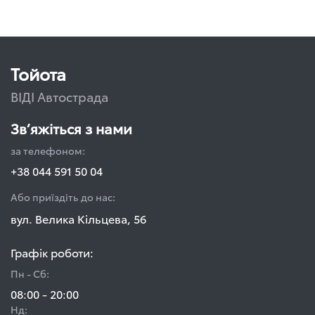
Тойота
ВІДІ Автострада
Зв’яжіться з нами
за телефоном:
+38 044 591 50 04
Або приїздіть до нас:
вул. Велика Кільцева, 56
Графік роботи:
Пн - Сб:
08:00 - 20:00
Нд: