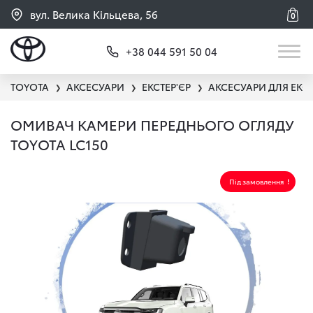
вул. Велика Кільцева, 56
0
+38 044 591 50 04
TOYOTA
АКСЕСУАРИ
ЕКСТЕР'ЄР
АКСЕСУАРИ ДЛЯ ЕКС
❯
❯
❯
ОМИВАЧ КАМЕРИ ПЕРЕДНЬОГО ОГЛЯДУ
TOYOTA LC150
Під замовлення