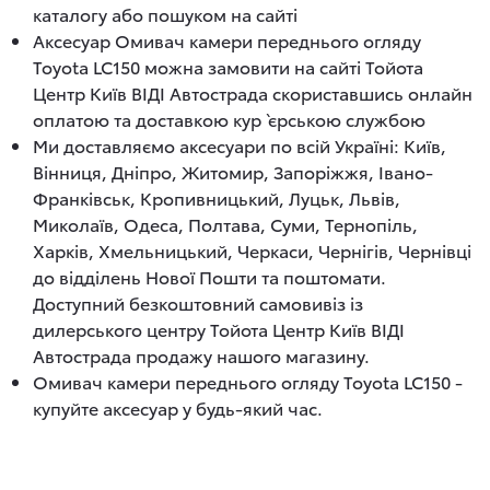
каталогу або пошуком на сайті
Аксесуар Омивач камери переднього огляду
Toyota LC150 можна замовити на сайті Тойота
Центр Київ ВІДІ Автострада скориставшись онлайн
оплатою та доставкою кур`єрською службою
Ми доставляємо аксесуари по всій Україні: Київ,
Вінниця, Дніпро, Житомир, Запоріжжя, Івано-
Франківськ, Кропивницький, Луцьк, Львів,
Миколаїв, Одеса, Полтава, Суми, Тернопіль,
Харків, Хмельницький, Черкаси, Чернігів, Чернівці
до відділень Нової Пошти та поштомати.
Доступний безкоштовний самовивіз із
дилерського центру Тойота Центр Київ ВІДІ
Автострада продажу нашого магазину.
Омивач камери переднього огляду Toyota LC150 -
купуйте аксесуар у будь-який час.