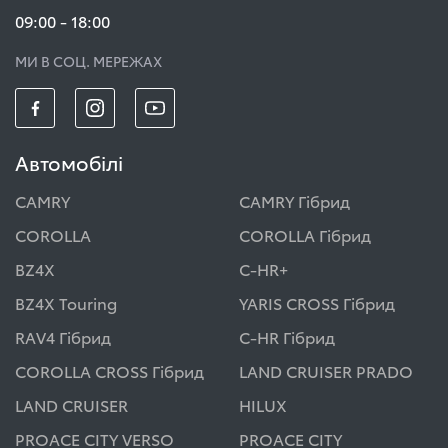
09:00 - 18:00
МИ В СОЦ. МЕРЕЖАХ
Автомобілі
CAMRY
CAMRY Гібрид
COROLLA
COROLLA Гібрид
BZ4X
C-HR+
BZ4X Touring
YARIS CROSS Гібрид
RAV4 Гібрид
C-HR Гібрид
COROLLA CROSS Гібрид
LAND CRUISER PRADO
LAND CRUISER
HILUX
PROACE CITY VERSO
PROACE CITY