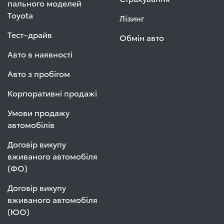
пального моделей
Toyota
Лізинг
Тест–драйв
Обмін авто
Авто в наявності
Авто з пробігом
Корпоративні продажі
Умови продажу
автомобілів
Договір викупу
вживаного автомобіля
(ФО)
Договір викупу
вживаного автомобіля
(ЮО)