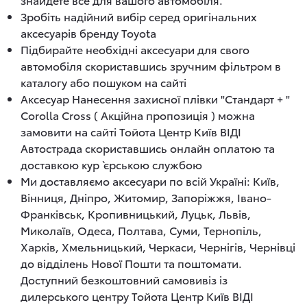
Зробіть надійний вибір серед оригінальних
аксесуарів бренду Toyota
Підбирайте необхідні аксесуари для свого
автомобіля скориставшись зручним фільтром в
каталогу або пошуком на сайті
Аксесуар Нанесення захисної плівки "Стандарт + "
Corolla Cross ( Акційна пропозиція ) можна
замовити на сайті Тойота Центр Київ ВІДІ
Автострада скориставшись онлайн оплатою та
доставкою кур`єрською службою
Ми доставляємо аксесуари по всій Україні: Київ,
Вінниця, Дніпро, Житомир, Запоріжжя, Івано-
Франківськ, Кропивницький, Луцьк, Львів,
Миколаїв, Одеса, Полтава, Суми, Тернопіль,
Харків, Хмельницький, Черкаси, Чернігів, Чернівці
до відділень Нової Пошти та поштомати.
Доступний безкоштовний самовивіз із
дилерського центру Тойота Центр Київ ВІДІ