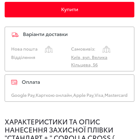
Купити
Варіанти доставки
Нова пошта
Самовивіз:
Відділення
Київ, вул. Велика
Кільцева, 56
Оплата
Google Pay,
Карткою онлайн,
Apple Pay,
Visa,
Mastercard
ХАРАКТЕРИСТИКИ ТА ОПИС
НАНЕСЕННЯ ЗАХИСНОЇ ПЛІВКИ
"СТАНДАРТ + " COROLLA CROSS (