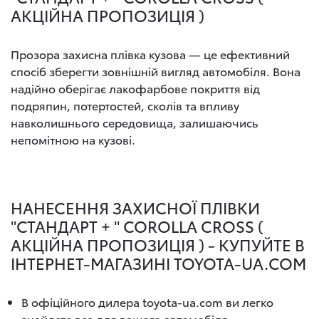
АКЦІЙНА ПРОПОЗИЦІЯ )
Прозора захисна плівка кузова — це ефективний
спосіб зберегти зовнішній вигляд автомобіля. Вона
надійно оберігає лакофарбове покриття від
подряпин, потертостей, сколів та впливу
навколишнього середовища, залишаючись
непомітною на кузові.
НАНЕСЕННЯ ЗАХИСНОЇ ПЛІВКИ
"СТАНДАРТ + " COROLLA CROSS (
АКЦІЙНА ПРОПОЗИЦІЯ ) - КУПУЙТЕ В
ІНТЕРНЕТ-МАГАЗИНІ TOYOTA-UA.COM
В офіційного дилера toyota-ua.com ви легко
знайдете все для вашого автомобіля.