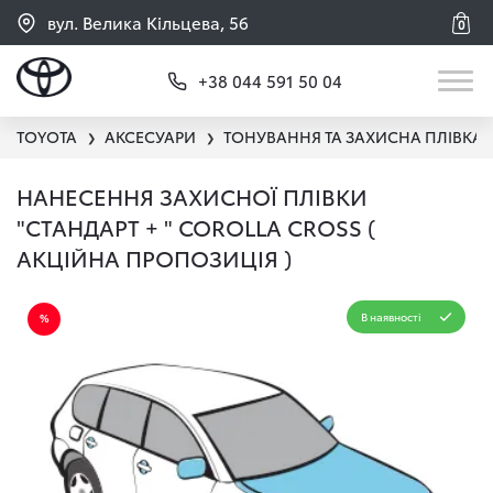
вул. Велика Кільцева, 56
0
+38 044 591 50 04
TOYOTA
АКСЕСУАРИ
ТОНУВАННЯ ТА ЗАХИСНА ПЛІВКА
❯
❯
НАНЕСЕННЯ ЗАХИСНОЇ ПЛІВКИ
"СТАНДАРТ + " COROLLA CROSS (
АКЦІЙНА ПРОПОЗИЦІЯ )
В наявності