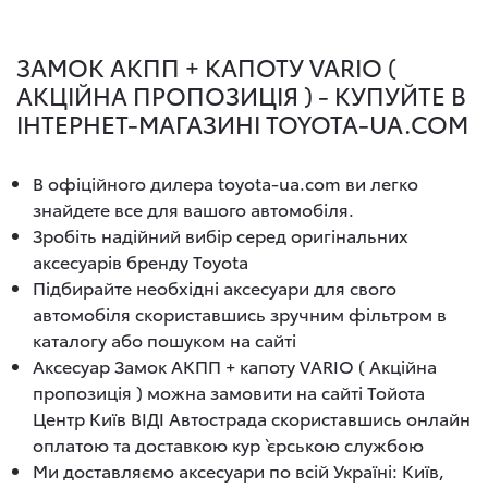
ЗАМОК АКПП + КАПОТУ VARIO (
АКЦІЙНА ПРОПОЗИЦІЯ ) - КУПУЙТЕ В
ІНТЕРНЕТ-МАГАЗИНІ TOYOTA-UA.COM
В офіційного дилера toyota-ua.com ви легко
знайдете все для вашого автомобіля.
Зробіть надійний вибір серед оригінальних
аксесуарів бренду Toyota
Підбирайте необхідні аксесуари для свого
автомобіля скориставшись зручним фільтром в
каталогу або пошуком на сайті
Аксесуар Замок АКПП + капоту VARIO ( Акційна
пропозиція ) можна замовити на сайті Тойота
Центр Київ ВІДІ Автострада скориставшись онлайн
оплатою та доставкою кур`єрською службою
Ми доставляємо аксесуари по всій Україні: Київ,