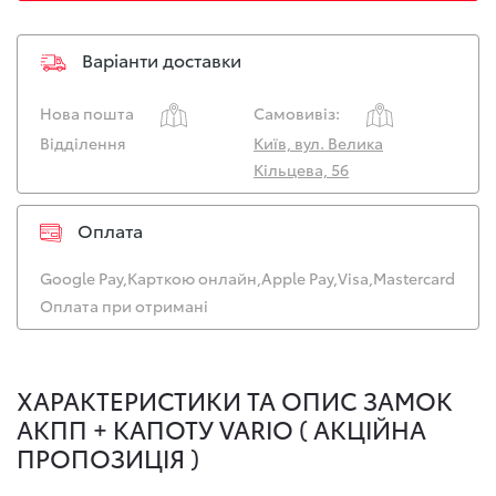
Варіанти доставки
Нова пошта
Самовивіз:
Відділення
Київ, вул. Велика
Кільцева, 56
Оплата
Google Pay,
Карткою онлайн,
Apple Pay,
Visa,
Mastercard
Оплата при отримані
ХАРАКТЕРИСТИКИ ТА ОПИС ЗАМОК
АКПП + КАПОТУ VARIO ( АКЦІЙНА
ПРОПОЗИЦІЯ )