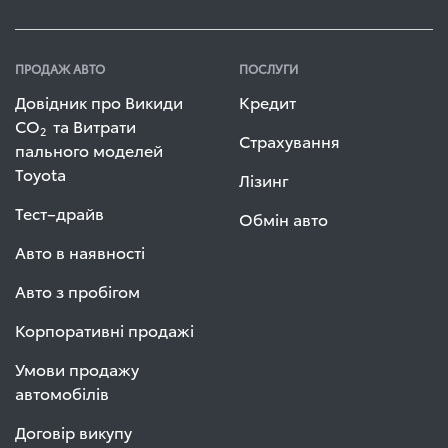
ПРОДАЖ АВТО
ПОСЛУГИ
Довідник про Викиди
Кредит
СО
та Витрати
2
Страхування
пального моделей
Toyota
Лізинг
Тест–драйв
Обмін авто
Авто в наявності
Авто з пробігом
Корпоративні продажі
Умови продажу
автомобілів
Договір викупу