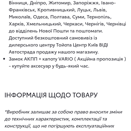
Вінниця, Дніпро, Житомир, Запоріжжя, Івано-
Франківськ, Кропивницький, Луцьк, Львів,
Миколаїв, Одеса, Полтава, Суми, Тернопіль,
Харків, Хмельницький, Черкаси, Чернігів, Чернівці
до відділень Нової Пошти та поштомати.
Доступний безкоштовний самовивіз із
дилерського центру Тойота Центр Київ ВІДІ
Автострада продажу нашого магазину.
Замок АКПП + капоту VARIO ( Акційна пропозиція )
- купуйте аксесуар у будь-який час.
ІНФОРМАЦІЯ ЩОДО ТОВАРУ
*Виробник залишає за собою право вносити зміни
до технічних характеристик, комплектації та
конструкції, що не погіршують експлуатаційних