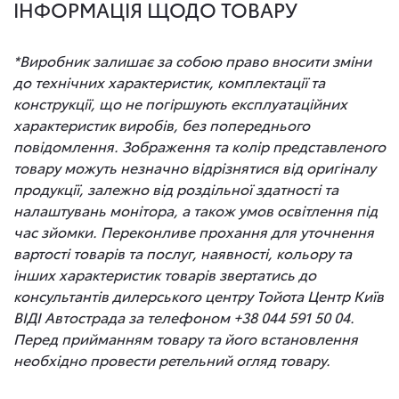
ІНФОРМАЦІЯ ЩОДО ТОВАРУ
*Виробник залишає за собою право вносити зміни
до технічних характеристик, комплектації та
конструкції, що не погіршують експлуатаційних
характеристик виробів, без попереднього
повідомлення. Зображення та колір представленого
товару можуть незначно відрізнятися від оригіналу
продукції, залежно від роздільної здатності та
налаштувань монітора, а також умов освітлення під
час зйомки. Переконливе прохання для уточнення
вартості товарів та послуг, наявності, кольору та
інших характеристик товарів звертатись до
консультантів дилерського центру Тойота Центр Київ
ВІДІ Автострада за телефоном +38 044 591 50 04.
Перед прийманням товару та його встановлення
необхідно провести ретельний огляд товару.