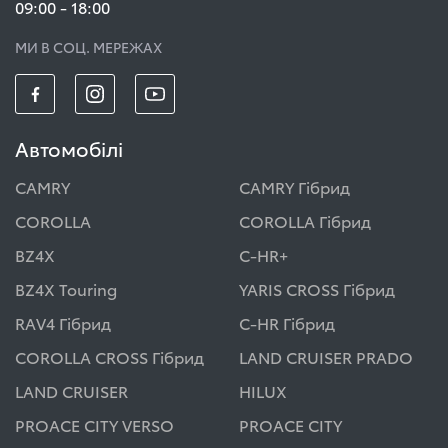
09:00 - 18:00
МИ В СОЦ. МЕРЕЖАХ
Автомобілі
CAMRY
CAMRY Гібрид
COROLLA
COROLLA Гібрид
BZ4X
C-HR+
BZ4X Touring
YARIS CROSS Гібрид
RAV4 Гібрид
C-HR Гібрид
COROLLA CROSS Гібрид
LAND CRUISER PRADO
LAND CRUISER
HILUX
PROACE CITY VERSO
PROACE CITY