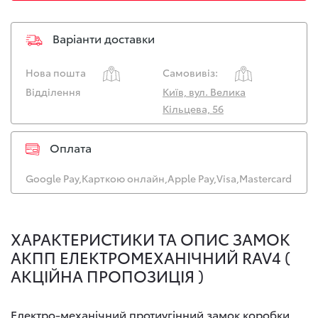
Варіанти доставки
Нова пошта
Самовивіз:
Відділення
Київ, вул. Велика
Кільцева, 56
Оплата
Google Pay,
Карткою онлайн,
Apple Pay,
Visa,
Mastercard
ХАРАКТЕРИСТИКИ ТА ОПИС ЗАМОК
АКПП ЕЛЕКТРОМЕХАНІЧНИЙ RAV4 (
АКЦІЙНА ПРОПОЗИЦІЯ )
Електро-механічний протиугінний замок коробки