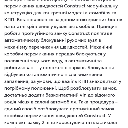
перемикання швидкостей Construct має унікальну
конструкцію для конкретної моделі автомобіля та
КПП. Встановлюється за допомогою зривних болтів
на штатні кріплення у кузові автомобіля. Принцип
роботи протиугінного замку Construct полягає в
автоматичному блокуванні рухомих вузлів
механізму перемикання швидкостей. Механічні
коробки перемикання передач блокуються у
положенні заднього ходу, а автоматичні та
роботизовані – у положенні паркінг. Блокування
відбувається автоматично після вимкнення
запалення, за умови, що важіль КПП знаходиться у
потрібному положенні. Щоб розблокувати замок,
достатньо додати безконтактний чіп до відомого
водія місця в салоні автомобіля. Така процедура –
єдиний спосіб розблокувати протиугінний замок
коробки перемикання швидкостей Construct. У
комплекті замку 2 чіпи користувача та пластикова