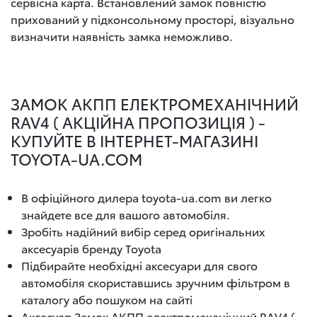
сервісна карта. Встановлений замок повністю
прихований у підконсольному просторі, візуально
визначити наявність замка неможливо.
ЗАМОК АКПП ЕЛЕКТРОМЕХАНІЧНИЙ
RAV4 ( АКЦІЙНА ПРОПОЗИЦІЯ ) -
КУПУЙТЕ В ІНТЕРНЕТ-МАГАЗИНІ
TOYOTA-UA.COM
В офіційного дилера toyota-ua.com ви легко
знайдете все для вашого автомобіля.
Зробіть надійний вибір серед оригінальних
аксесуарів бренду Toyota
Підбирайте необхідні аксесуари для свого
автомобіля скориставшись зручним фільтром в
каталогу або пошуком на сайті
Аксесуар Замок АКПП електромеханічний RAV4 (