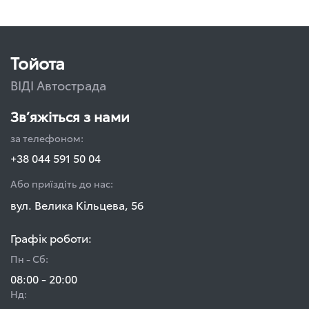
Тойота
ВІДІ Автострада
Зв’яжіться з нами
за телефоном:
+38 044 591 50 04
Або приїздіть до нас:
вул. Велика Кільцева, 56
Графік роботи:
Пн - Сб:
08:00 - 20:00
Нд: