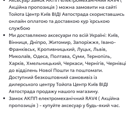
Акційна пропозиція ) можна замовити на сайті
Тойота Центр Київ ВІДІ Автострада скориставшись
онлайн оплатою та доставкою кур`єрською
службою
Ми доставляємо аксесуари по всій Україні: Київ,
Вінниця, Дніпро, Житомир, Запоріжжя, Івано-
Франківськ, Кропивницький, Луцьк, Львів,
Миколаїв, Одеса, Полтава, Суми, Тернопіль,
Харків, Хмельницький, Черкаси, Чернігів, Чернівці
до відділень Нової Пошти та поштомати.
Доступний безкоштовний самовивіз із
дилерського центру Тойота Центр Київ ВІДІ
Автострада продажу нашого магазину.
Замок АКПП електромеханічний RAV4 ( Акційна
пропозиція ) - купуйте аксесуар у будь-який час.