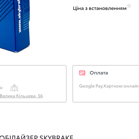
Ціна з встановленням
Оплата
Google Pay,
Карткою онлайн
з:
. Велика Кільцева, 56
ОБІЛАЙЗЕР SKYBRAKE