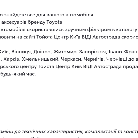
о знайдете все для вашого автомобіля.
 аксесуарів бренду Toyota
 автомобіля скориставшись зручним фільтром в каталогу
овити на сайті Тойота Центр Київ ВІДІ Автострада скор
 Київ, Вінниця, Дніпро, Житомир, Запоріжжя, Івано-Фран
, Харків, Хмельницький, Черкаси, Чернігів, Чернівці до
рського центру Тойота Центр Київ ВІДІ Автострада прод
 будь-який час.
іни до технічних характеристик, комплектації та конст