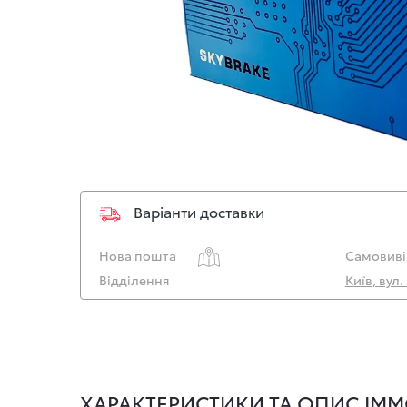
Варіанти доставки
Нова пошта
Самовиві
Відділення
Київ, вул
ХАРАКТЕРИСТИКИ ТА ОПИС ІММ