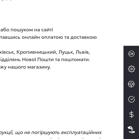
 або пошуком на сайті
иставшись онлайн оплатою та доставкою
ківськ, Кропивницький, Луцьк, Львів,
 відділень Нової Пошти та поштомати.
ажу нашого магазину.
рукції, що не погіршують експлуатаційних