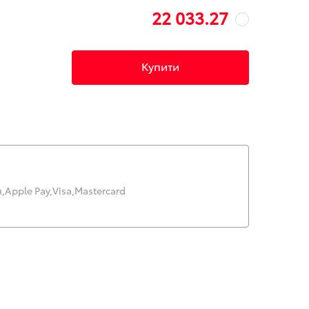
22 033.27
Купити
,
Apple Pay,
Visa,
Mastercard