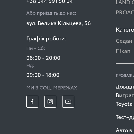
+38 044 591 50 04
LAND 
PROAC
Або приїздіть до нас:
вул. Велика Кільцева, 56
Катего
Графік роботи:
Седан
Пн - Сб:
Пікап
08:00 - 20:00
Нд:
09:00 - 18:00
ПРОДАЖ 
Довідн
МИ В СОЦ. МЕРЕЖАХ
Витрат
Toyota
Тест–д
Авто в