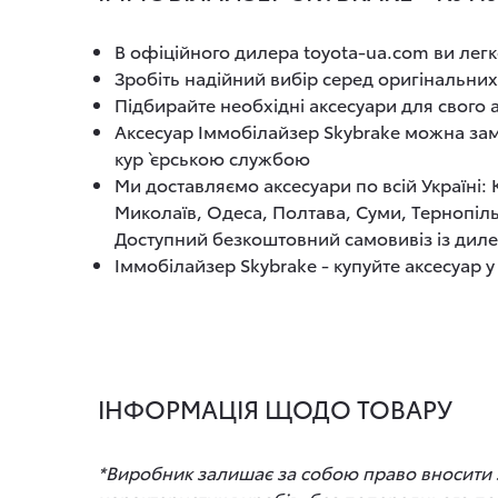
В офіційного дилера toyota-ua.com ви легк
Зробіть надійний вибір серед оригінальних
Підбирайте необхідні аксесуари для свого
Аксесуар Іммобілайзер Skybrake можна зам
кур`єрською службою
Ми доставляємо аксесуари по всій Україні:
Миколаїв, Одеса, Полтава, Суми, Тернопіль
Доступний безкоштовний самовивіз із диле
Іммобілайзер Skybrake - купуйте аксесуар у
ІНФОРМАЦІЯ ЩОДО ТОВАРУ
*Виробник залишає за собою право вносити зм