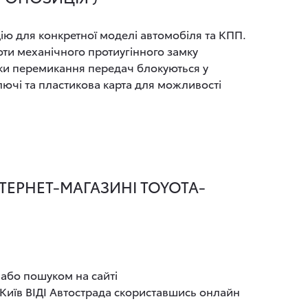
ію для конкретної моделі автомобіля та КПП.
оти механічного протиугінного замку
бки перемикання передач блокуються у
ключі та пластикова карта для можливості
НТЕРНЕТ-МАГАЗИНІ TOYOTA-
 або пошуком на сайті
 Київ ВІДІ Автострада скориставшись онлайн