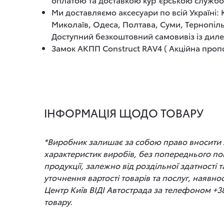
Ми доставляємо аксесуари по всій Україні:
Миколаїв, Одеса, Полтава, Суми, Тернопіль
Доступний безкоштовний самовивіз із диле
Замок АКПП Construct RAV4 ( Акційна пропоз
ІНФОРМАЦІЯ ЩОДО ТОВАРУ
*Виробник залишає за собою право вносити зм
характеристик виробів, без попереднього по
продукції, залежно від роздільної здатності
уточнення вартості товарів та послуг, наявно
Центр Київ ВІДІ Автострада за телефоном +3
товару.