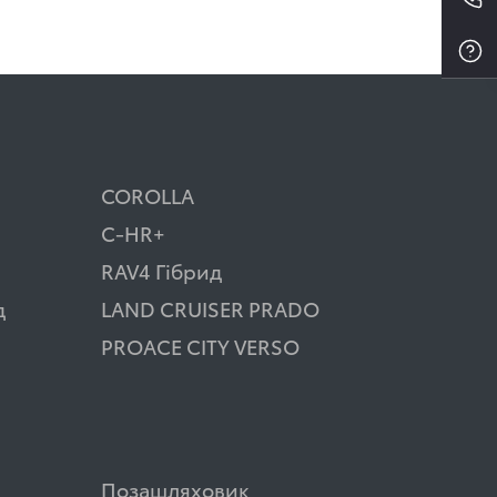
COROLLA
C-HR+
RAV4 Гібрид
д
LAND CRUISER PRADO
PROACE CITY VERSO
Позашляховик