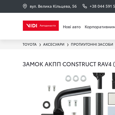
вул. Велика Кільцева, 56
+38 044 591 
Нові авто
Корпоративним
TOYOTA
АКСЕСУАРИ
ПРОТИУГОННІ ЗАСОБИ
❯
❯
ЗАМОК АКПП CONSTRUCT RAV4 (