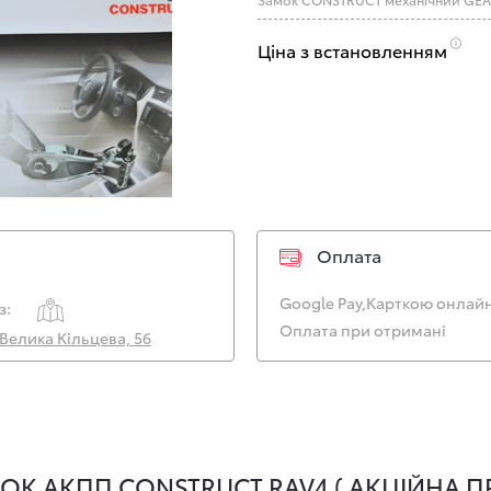
Ціна з встановленням
Оплата
Google Pay,
Карткою онлайн
з:
Оплата при отримані
. Велика Кільцева, 56
ОК АКПП CONSTRUCT RAV4 ( АКЦІЙНА П