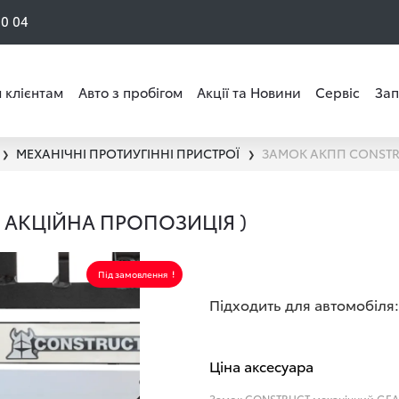
50 04
 клієнтам
Авто з пробігом
Акції та Новини
Сервіс
Зап
МЕХАНІЧНІ ПРОТИУГІННІ ПРИСТРОЇ
❯
❯
 АКЦІЙНА ПРОПОЗИЦІЯ )
Під замовлення
Підходить для автомобіля:
Ціна аксесуара