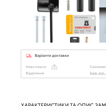
Варіанти доставки
Нова пошта
Самовиві
Відділення
Київ, вул
ХАРАКТЕРИСТИКИ ТА ОПИС ЗАМ