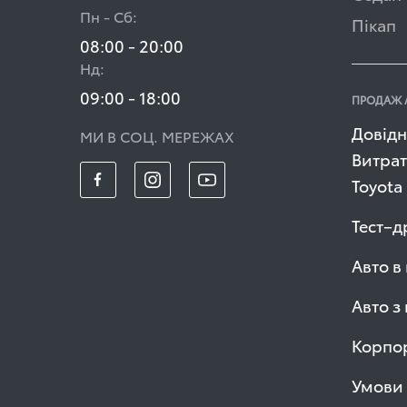
Пн - Сб:
Пікап
08:00 - 20:00
Нд:
09:00 - 18:00
ПРОДАЖ 
Довідн
МИ В СОЦ. МЕРЕЖАХ
Витрат
Toyota
Тест–д
Авто в
Авто з
Корпор
Умови 