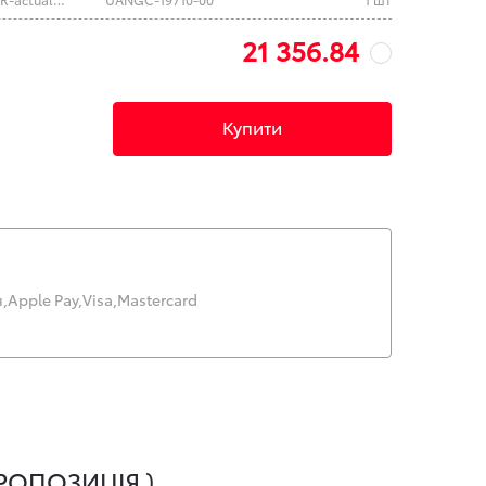
21 356.84
Купити
,
Apple Pay,
Visa,
Mastercard
РОПОЗИЦІЯ )