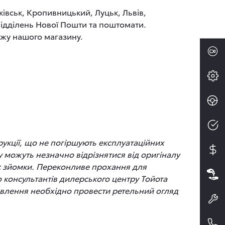
ківськ, Кропивницький, Луцьк, Львів,
 відділень Нової Пошти та поштомати.
ажу нашого магазину.
рукції, що не погіршують експлуатаційних
 можуть незначно відрізнятися від оригіналу
час зйомки. Переконливе прохання для
до консультантів дилерського центру Тойота
новлення необхідно провести ретельний огляд