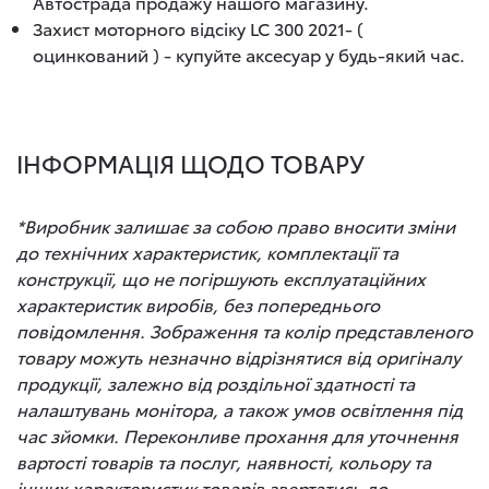
Автострада продажу нашого магазину.
Захист моторного відсіку LC 300 2021- (
оцинкований ) - купуйте аксесуар у будь-який час.
ІНФОРМАЦІЯ ЩОДО ТОВАРУ
*Виробник залишає за собою право вносити зміни
до технічних характеристик, комплектації та
конструкції, що не погіршують експлуатаційних
характеристик виробів, без попереднього
повідомлення. Зображення та колір представленого
товару можуть незначно відрізнятися від оригіналу
продукції, залежно від роздільної здатності та
налаштувань монітора, а також умов освітлення під
час зйомки. Переконливе прохання для уточнення
вартості товарів та послуг, наявності, кольору та
інших характеристик товарів звертатись до