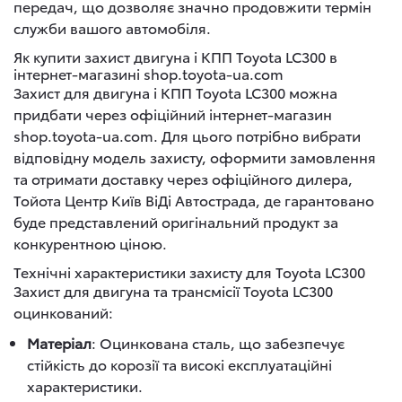
передач, що дозволяє значно продовжити термін
служби вашого автомобіля.
Як купити захист двигуна і КПП Toyota LC300 в
інтернет-магазині shop.toyota-ua.com
Захист для двигуна і КПП Toyota LC300 можна
придбати через офіційний інтернет-магазин
shop.toyota-ua.com. Для цього потрібно вибрати
відповідну модель захисту, оформити замовлення
та отримати доставку через офіційного дилера,
Тойота Центр Київ ВіДі Автострада, де гарантовано
буде представлений оригінальний продукт за
конкурентною ціною.
Технічні характеристики захисту для Toyota LC300
Захист для двигуна та трансмісії Toyota LC300
оцинкований:
Матеріал
: Оцинкована сталь, що забезпечує
стійкість до корозії та високі експлуатаційні
характеристики.