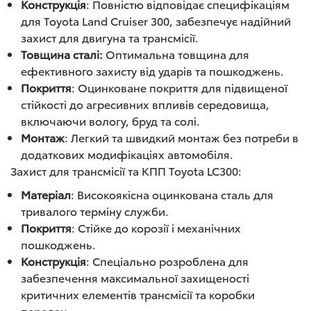
Конструкція
: Повністю відповідає специфікаціям
для Toyota Land Cruiser 300, забезпечує надійний
захист для двигуна та трансмісії.
Товщина сталі:
Оптимальна товщина для
ефективного захисту від ударів та пошкоджень.
Покриття
: Оцинковане покриття для підвищеної
стійкості до агресивних впливів середовища,
включаючи вологу, бруд та солі.
Монтаж
: Легкий та швидкий монтаж без потреби в
додаткових модифікаціях автомобіля.
Захист для трансмісії та КПП Toyota LC300:
Матеріал
: Високоякісна оцинкована сталь для
тривалого терміну служби.
Покриття
: Стійке до корозії і механічних
пошкоджень.
Конструкція
: Спеціально розроблена для
забезпечення максимальної захищеності
критичних елементів трансмісії та коробки
передач.