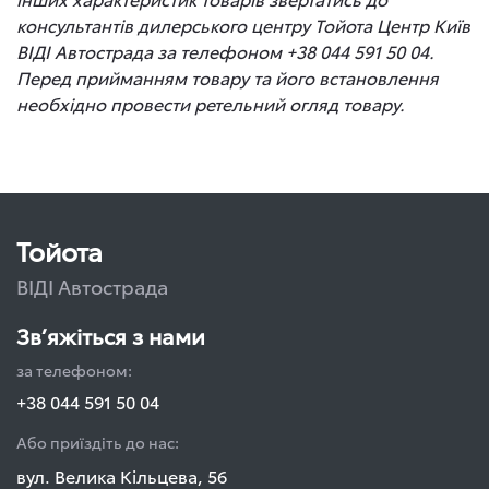
консультантів дилерського центру Тойота Центр Київ
ВІДІ Автострада за телефоном +38 044 591 50 04.
Перед прийманням товару та його встановлення
необхідно провести ретельний огляд товару.
Тойота
ВІДІ Автострада
Зв’яжіться з нами
за телефоном:
+38 044 591 50 04
Або приїздіть до нас:
вул. Велика Кільцева, 56