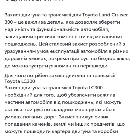
Захист двигуна та трансмісії для Toyota Land Cruiser
300 – це важлива деталь, яка дозволяє зберегти
надійність та функціональність автомобіля,
захищаючи критичні компоненти від механічних
пошкоджень. Цей сталевий захист розроблений з
урахуванням умов експлуатації автомобіля в різних
дорожніх умовах, зокрема при русі по бездоріжжю,
де можна зустріти різноманітні перешкоди.
Для чого потрібен захист двигуна та трансмісії
Toyota LC300
Захист двигуна та трансмісії Toyota LC300
необхідний для того, щоб убезпечити важливі
частини автомобіля від пошкоджень, які можуть
статися при русі по складних маршрутах або в
умовах поганих доріг. Захист знижує ризик
попадання каменів, землі чи інших предметів, що
можуть пошкодити картера двигуна та коробки