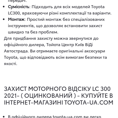
Сумісність
: Підходить для всіх моделей Toyota
LC300, враховуючи різні комплектації та варіанти.
Монтаж
: Простий монтаж без спеціалізованих
інструментів, що дозволяє встановити захист
швидко та без проблем.
Для придбання захисту можна звернутися до
офіційного дилера, Тойота Центр Київ ВіДі
Автострада. Ви отримаєте оригінальні аксесуари
Toyota, що відповідають всім вимогам безпеки та
якості.
ЗАХИСТ МОТОРНОГО ВІДСІКУ LC 300
2021- ( ОЦИНКОВАНИЙ ) - КУПУЙТЕ В
ІНТЕРНЕТ-МАГАЗИНІ TOYOTA-UA.COM
В офіційного дилера toyota-ua.com ви легко