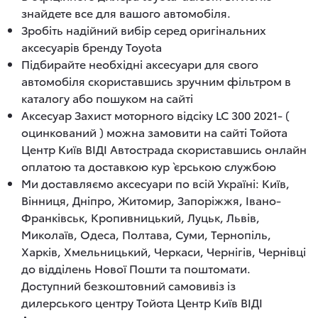
знайдете все для вашого автомобіля.
Зробіть надійний вибір серед оригінальних
аксесуарів бренду Toyota
Підбирайте необхідні аксесуари для свого
автомобіля скориставшись зручним фільтром в
каталогу або пошуком на сайті
Аксесуар Захист моторного відсіку LC 300 2021- (
оцинкований ) можна замовити на сайті Тойота
Центр Київ ВІДІ Автострада скориставшись онлайн
оплатою та доставкою кур`єрською службою
Ми доставляємо аксесуари по всій Україні: Київ,
Вінниця, Дніпро, Житомир, Запоріжжя, Івано-
Франківськ, Кропивницький, Луцьк, Львів,
Миколаїв, Одеса, Полтава, Суми, Тернопіль,
Харків, Хмельницький, Черкаси, Чернігів, Чернівці
до відділень Нової Пошти та поштомати.
Доступний безкоштовний самовивіз із
дилерського центру Тойота Центр Київ ВІДІ