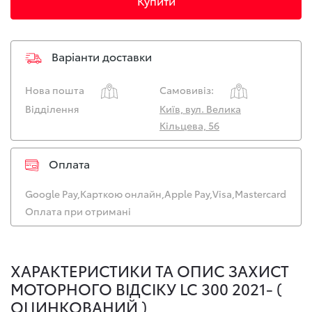
Купити
Варіанти доставки
Нова пошта
Самовивіз:
Відділення
Київ, вул. Велика
Кільцева, 56
Оплата
Google Pay,
Карткою онлайн,
Apple Pay,
Visa,
Mastercard
Оплата при отримані
ХАРАКТЕРИСТИКИ ТА ОПИС ЗАХИСТ
МОТОРНОГО ВІДСІКУ LC 300 2021- (
ОЦИНКОВАНИЙ )