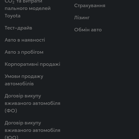
СО
та Витрати
2
Страхування
пального моделей
Toyota
Лізинг
Тест–драйв
Обмін авто
Авто в наявності
Авто з пробігом
Корпоративні продажі
Умови продажу
автомобілів
Договір викупу
вживаного автомобіля
(ФО)
Договір викупу
вживаного автомобіля
(ЮО)