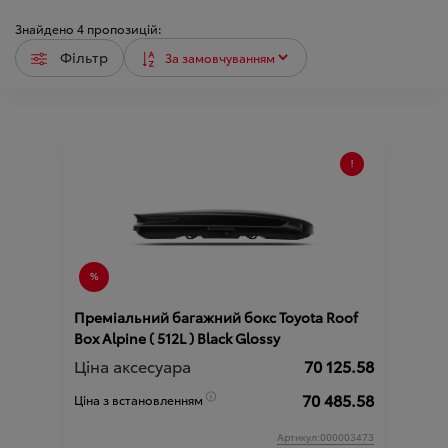
Знайдено
4
пропозицій:
Фільтр
Преміальний багажний бокс Toyota Roof
Box Alpine ( 512L ) Black Glossy
Ціна аксесуара
70 125.58
70 485.58
Ціна з встановленням
Артикул:000003473