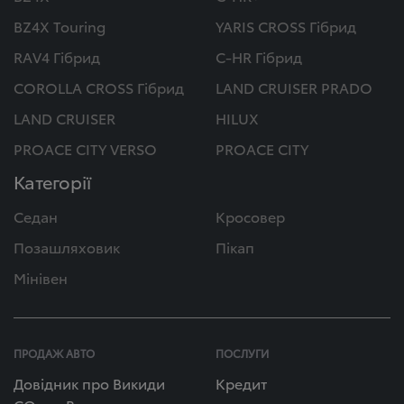
BZ4X Touring
YARIS CROSS Гібрид
RAV4 Гібрид
C-HR Гібрид
COROLLA CROSS Гібрид
LAND CRUISER PRADO
LAND CRUISER
HILUX
PROACE CITY VERSO
PROACE CITY
Категорії
Седан
Кросовер
Позашляховик
Пікап
Мінівен
ПРОДАЖ АВТО
ПОСЛУГИ
Довідник про Викиди
Кредит