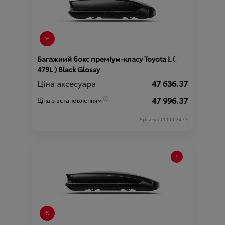
Багажний бокс преміум-класу Toyota L (
479L ) Black Glossy
Ціна аксесуара
47 636.37
47 996.37
Ціна з встановленням
Артикул:000003477