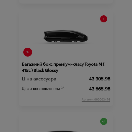
Багажний бокс преміум-класу Toyota М (
415L ) Black Glossy
Ціна аксесуара
43 305.98
43 665.98
Ціна з встановленням
Артикул:000003476