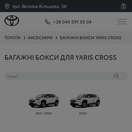
вул. Велика Кільцева, 56
0
+38 044 591 50 04
TOYOTA
АКСЕСУАРИ
БАГАЖНІ БОКСИ
YARIS CROSS
❯
❯
БАГАЖНІ БОКСИ ДЛЯ YARIS CROSS
2021 - 2024
2024 - ...