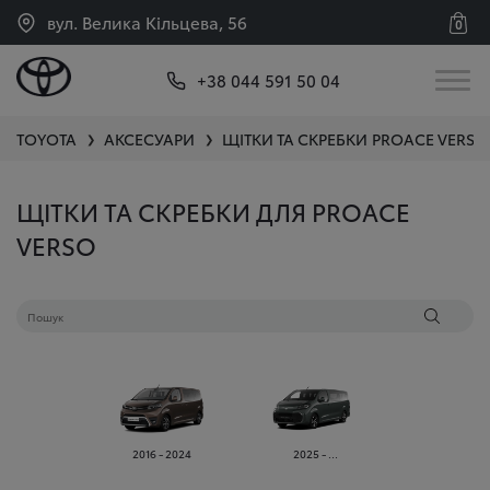
вул. Велика Кільцева, 56
0
+38 044 591 50 04
TOYOTA
АКСЕСУАРИ
ЩІТКИ ТА СКРЕБКИ
PROACE VERSO
❯
❯
ЩІТКИ ТА СКРЕБКИ ДЛЯ PROACE
VERSO
2016 - 2024
2025 - ...