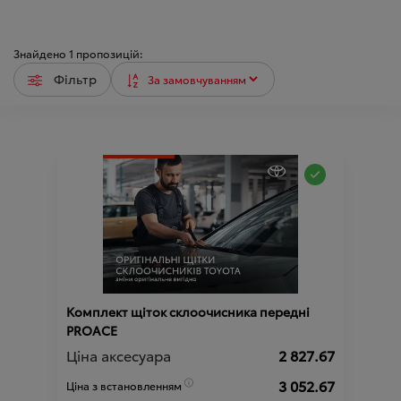
Знайдено
1
пропозицій:
Фільтр
Комплект щіток склоочисника передні
PROACE
Ціна аксесуара
2 827.67
3 052.67
Ціна з встановленням