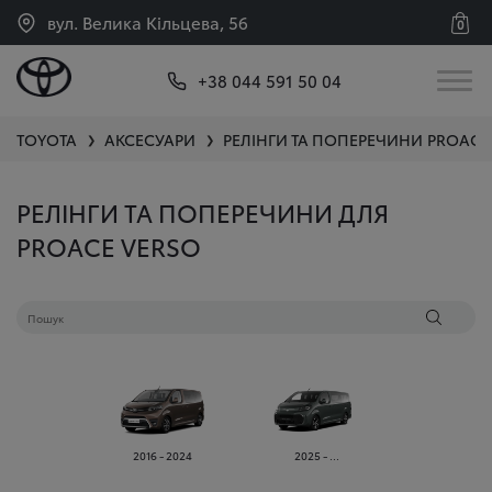
вул. Велика Кільцева, 56
0
+38 044 591 50 04
TOYOTA
АКСЕСУАРИ
РЕЛІНГИ ТА ПОПЕРЕЧИНИ
PROACE
❯
❯
РЕЛІНГИ ТА ПОПЕРЕЧИНИ ДЛЯ
PROACE VERSO
2016 - 2024
2025 - ...