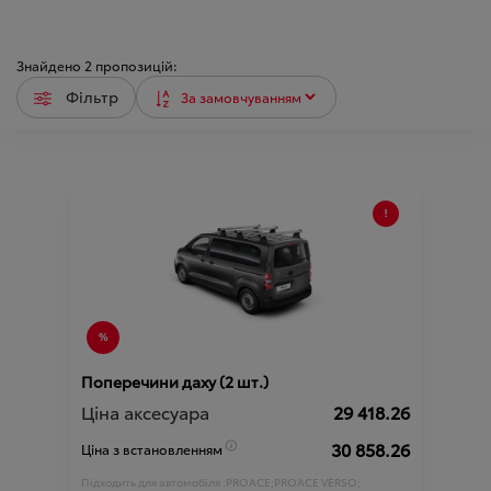
Знайдено
2
пропозицій:
Фільтр
Поперечини даху (2 шт.)
Ціна аксесуара
29 418.26
30 858.26
Ціна з встановленням
Підходить для автомобіля :
PROACE;
PROACE VERSO;