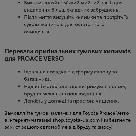
Використовуйте м’який мийний засіб для
видалення більш складних забруднень.
Після миття висушіть килимки та протріть їх
сухою тканиною для остаточного
очищення.
Переваги оригінальних гумових килимків
для PROACE VERSO
Ідеальна посадка під форму салону та
багажника.
Надійні матеріали, що витримують вологу,
бруд та механічні пошкодження.
Легкість у догляді та простота чищення.
Замовляйте гумові килимки для Toyota Proace Verso
в інтернет-магазині shop.toyota-ua.com і забезпечте
захист вашого автомобіля від бруду та зносу!