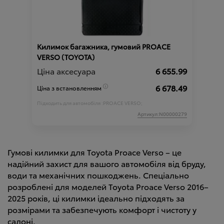
Килимок багажника, гумовий PROACE
VERSO (TOYOTA)
Ціна аксесуара
6 655.99
6 678.49
Ціна з встановленням
Підходить для автомобіля :
PROACE VERSO;
Артикул:N00000279
Гумові килимки для Toyota Proace Verso – це
надійний захист для вашого автомобіля від бруду,
води та механічних пошкоджень. Спеціально
розроблені для моделей Toyota Proace Verso 2016–
2025 років, ці килимки ідеально підходять за
розмірами та забезпечують комфорт і чистоту у
салоні.