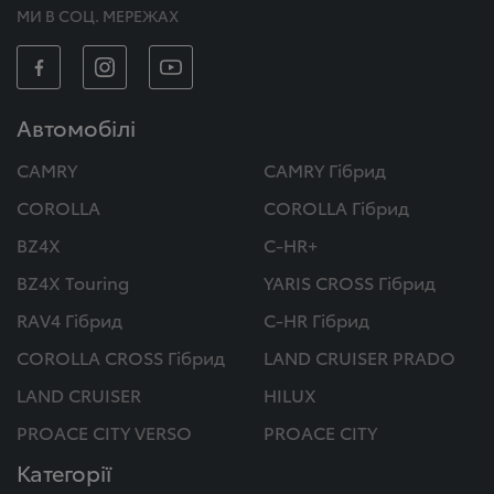
МИ В СОЦ. МЕРЕЖАХ
Автомобілі
CAMRY
CAMRY Гібрид
COROLLA
COROLLA Гібрид
BZ4X
C-HR+
BZ4X Touring
YARIS CROSS Гібрид
RAV4 Гібрид
C-HR Гібрид
COROLLA CROSS Гібрид
LAND CRUISER PRADO
LAND CRUISER
HILUX
PROACE CITY VERSO
PROACE CITY
Категорії