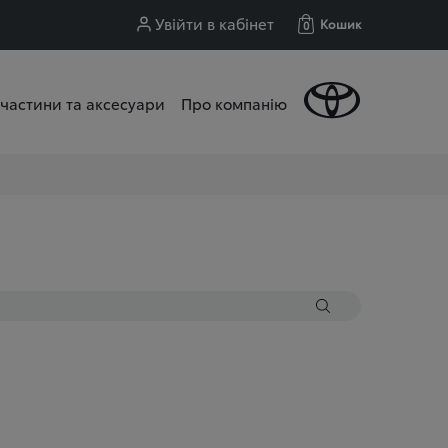
Увійти в кабінет
Кошик
0
частини та аксесуари
Про компанію