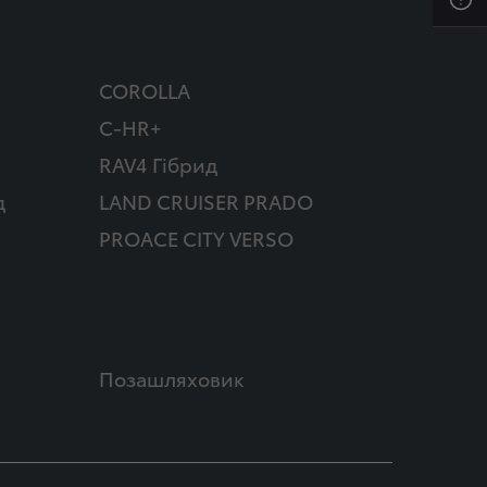
COROLLA
C-HR+
RAV4 Гібрид
д
LAND CRUISER PRADO
PROACE CITY VERSO
Позашляховик