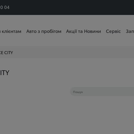
50 04
 клієнтам
Авто з пробігом
Акції та Новини
Сервіс
Зап
E CITY
ITY