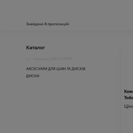
Знайдено
8
пропозицій:
Каталог
Назад до
АКСЕСУАРИ
АКСЕСУАРИ ДЛЯ ШИН ТА ДИСКІВ
ДИСКИ
Комп
Той
Цін