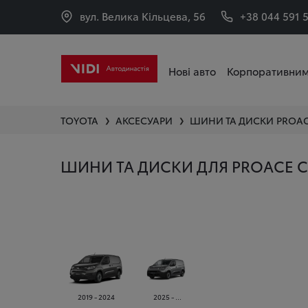
вул. Велика Кільцева, 56
+38 044 591 
Нові авто
Корпоративним
TOYOTA
АКСЕСУАРИ
ШИНИ ТА ДИСКИ
PROAC
❯
❯
ШИНИ ТА ДИСКИ ДЛЯ PROACE C
2019 - 2024
2025 - ...