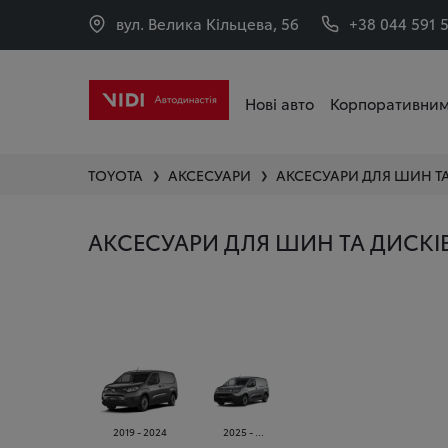
вул. Велика Кільцева, 56
+38 044 591 
Нові авто
Корпоративним
TOYOTA
АКСЕСУАРИ
АКСЕСУАРИ ДЛЯ ШИН ТА
❯
❯
АКСЕСУАРИ ДЛЯ ШИН ТА ДИСКІВ
2019 - 2024
2025 - ...