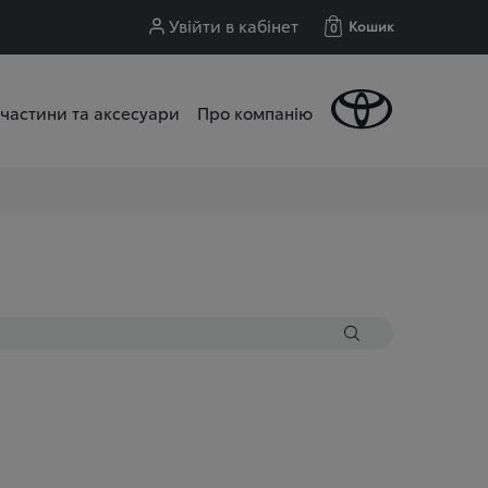
Увійти в кабінет
Кошик
0
частини та аксесуари
Про компанію