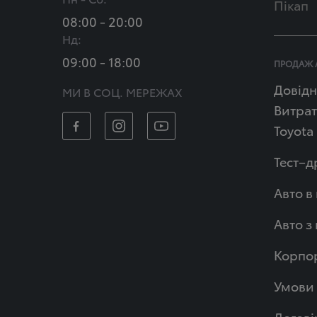
Пікап
08:00 - 20:00
Нд:
09:00 - 18:00
ПРОДАЖ 
Довідн
МИ В СОЦ. МЕРЕЖАХ
Витрат
Toyota
Тест–д
Авто в
Авто з
Корпор
Умови 
Догові