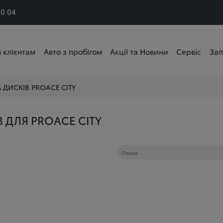
50 04
 клієнтам
Авто з пробігом
Акції та Новини
Сервіс
Зап
 ДИСКІВ
PROACE CITY
 ДЛЯ PROACE CITY