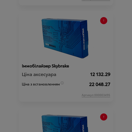
Іммобілайзер Skybrake
Ціна аксесуара
12 132.29
22 048.27
Ціна з встановленням
Артикул:000003495