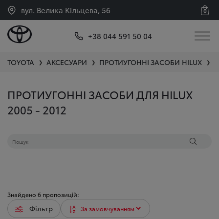
вул. Велика Кільцева, 56
0
+38 044 591 50 04
TOYOTA
АКСЕСУАРИ
ПРОТИУГОННІ ЗАСОБИ
HILUX
2
❯
❯
❯
ПРОТИУГОННІ ЗАСОБИ ДЛЯ HILUX
2005 - 2012
Знайдено
6
пропозицій:
Фільтр