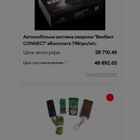
Автомобільна система охорони "Венбест
CONNECT" абонплата 798грн/міс.
Ціна аксесуара
28 710.46
48 892.65
Ціна з встановленням
Артикул:N00003889