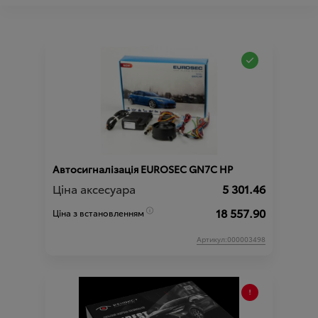
Автосигналізація EUROSEC GN7C HP
Ціна аксесуара
5 301.46
18 557.90
Ціна з встановленням
Артикул:000003498