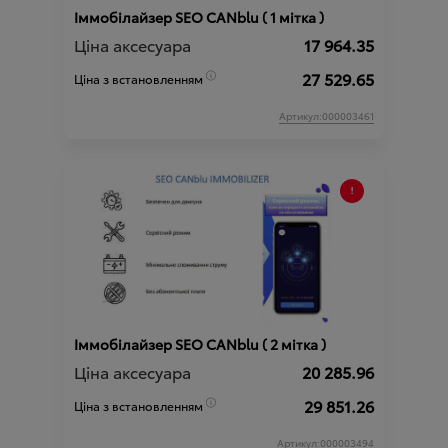
Iммобiлайзер SEO CANblu ( 1 мітка )
Ціна аксесуара
17 964.35
27 529.65
Ціна з встановленням
Артикул:000003461
Iммобiлайзер SEO CANblu ( 2 мітка )
Ціна аксесуара
20 285.96
29 851.26
Ціна з встановленням
Артикул:000003494