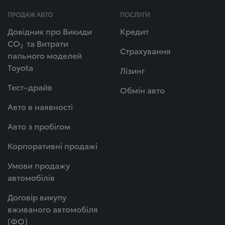
ПРОДАЖ АВТО
ПОСЛУГИ
Довідник про Викиди
Кредит
СО
та Витрати
2
Страхування
пального моделей
Toyota
Лізинг
Тест–драйв
Обмін авто
Авто в наявності
Авто з пробігом
Корпоративні продажі
Умови продажу
автомобілів
Договір викупу
вживаного автомобіля
(ФО)