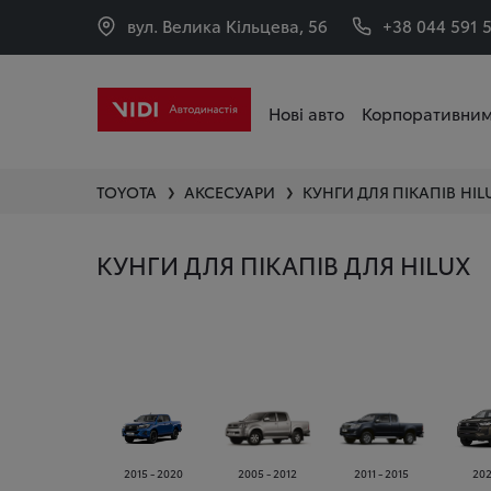
вул. Велика Кільцева, 56
+38 044 591 
Нові авто
Корпоративним
TOYOTA
АКСЕСУАРИ
КУНГИ ДЛЯ ПІКАПІВ
HIL
❯
❯
КУНГИ ДЛЯ ПІКАПІВ ДЛЯ HILUX
2015 - 2020
2005 - 2012
2011 - 2015
2020