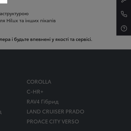
раструктурою
я Hilux та інших пікапів
ра і будьте впевнені у якості та сервісі.
COROLLA
C-HR+
RAV4 Гібрид
д
LAND CRUISER PRADO
PROACE CITY VERSO