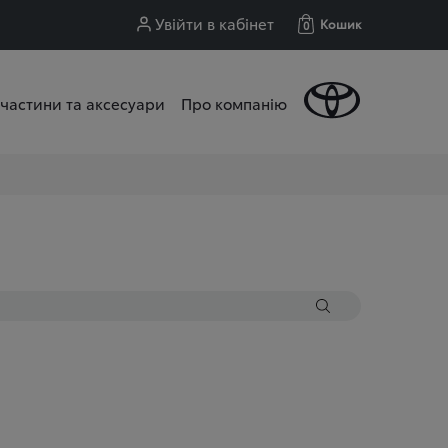
Увійти в кабінет
Кошик
0
частини та аксесуари
Про компанію