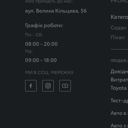
Або приїздіть до нас:
вул. Велика Кільцева, 56
Катего
Графік роботи:
Седан
Пн - Сб:
Пікап
08:00 - 20:00
Нд:
09:00 - 18:00
ПРОДАЖ 
Довідн
МИ В СОЦ. МЕРЕЖАХ
Витрат
Toyota
Тест–д
Авто в
Авто з