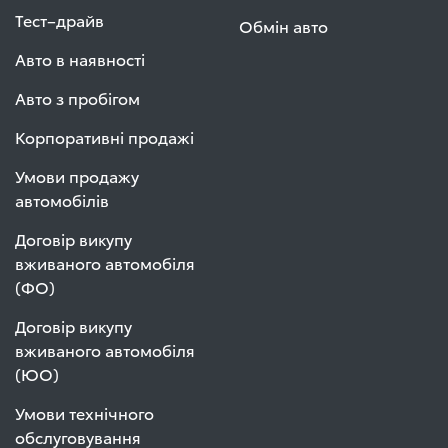
Тест–драйв
Обмін авто
Авто в наявності
Авто з пробігом
Корпоративні продажі
Умови продажу
автомобілів
Договір викупу
вживаного автомобіля
(ФО)
Договір викупу
вживаного автомобіля
(ЮО)
Умови технічного
обслуговування