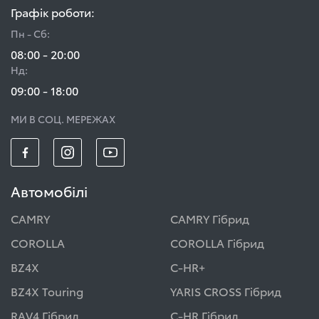
Графік роботи:
Пн - Сб:
08:00 - 20:00
Нд:
09:00 - 18:00
МИ В СОЦ. МЕРЕЖАХ
Автомобілі
CAMRY
CAMRY Гібрид
COROLLA
COROLLA Гібрид
BZ4X
C-HR+
BZ4X Touring
YARIS CROSS Гібрид
RAV4 Гібрид
C-HR Гібрид