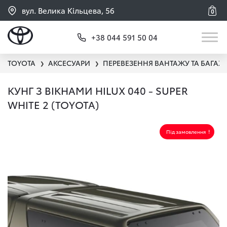
вул. Велика Кільцева, 56
0
+38 044 591 50 04
TOYOTA
АКСЕСУАРИ
ПЕРЕВЕЗЕННЯ ВАНТАЖУ ТА БАГАЖ
❯
❯
КУНГ З ВІКНАМИ HILUX 040 - SUPER
WHITE 2 (TOYOTA)
Під замовлення