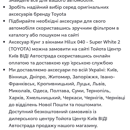
Зробіть надійний вибір серед оригінальних
аксесуарів бренду Toyota
Підбирайте необхідні аксесуари для свого
автомобіля скориставшись зручним фільтром в
каталогу або пошуком на сайті
Аксесуар Кунг з вікнами Hilux 040 - Super White 2
(TOYOTA) можна замовити на сайті Тойота Центр
Київ ВІДІ Автострада скориставшись онлайн
оплатою та доставкою кур`єрською службою
Ми доставляємо аксесуари по всій Україні: Київ,
Вінниця, Дніпро, Житомир, Запоріжжя, Івано-
Франківськ, Кропивницький, Луцьк, Львів,
Миколаїв, Одеса, Полтава, Суми, Тернопіль,
Харків, Хмельницький, Черкаси, Чернігів, Чернівці
до відділень Нової Пошти та поштомати.
Доступний безкоштовний самовивіз із
дилерського центру Тойота Центр Київ ВІДІ
Автострада продажу нашого магазину.