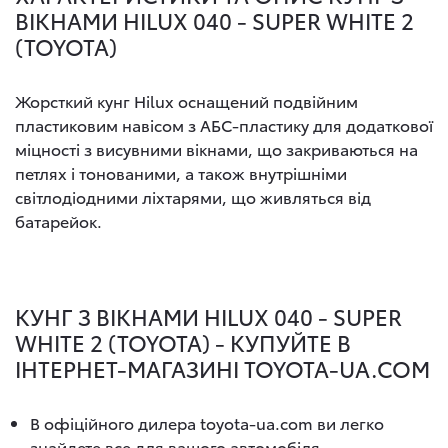
ВІКНАМИ HILUX 040 - SUPER WHITE 2
(TOYOTA)
Жорсткий кунг Hilux оснащений подвійним
пластиковим навісом з АБС-пластику для додаткової
міцності з висувними вікнами, що закриваються на
петлях і тонованими, а також внутрішніми
світлодіодними ліхтарями, що живляться від
батарейок.
КУНГ З ВІКНАМИ HILUX 040 - SUPER
WHITE 2 (TOYOTA) - КУПУЙТЕ В
ІНТЕРНЕТ-МАГАЗИНІ TOYOTA-UA.COM
В офіційного дилера toyota-ua.com ви легко
знайдете все для вашого автомобіля.