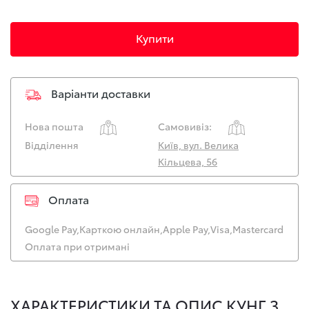
Купити
Варіанти доставки
Нова пошта
Самовивіз:
Відділення
Київ, вул. Велика
Кільцева, 56
Оплата
Google Pay,
Карткою онлайн,
Apple Pay,
Visa,
Mastercard
Оплата при отримані
ХАРАКТЕРИСТИКИ ТА ОПИС КУНГ З