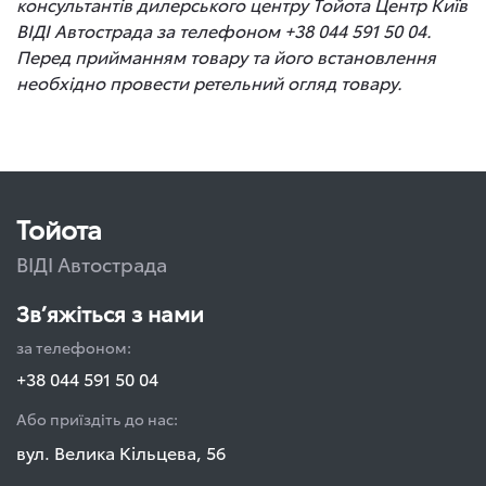
консультантів дилерського центру Тойота Центр Київ
ВІДІ Автострада за телефоном +38 044 591 50 04.
Перед прийманням товару та його встановлення
необхідно провести ретельний огляд товару.
Тойота
ВІДІ Автострада
Зв’яжіться з нами
за телефоном:
+38 044 591 50 04
Або приїздіть до нас:
вул. Велика Кільцева, 56