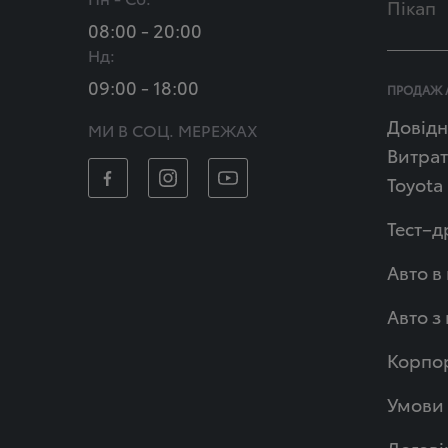
Пікап
08:00 - 20:00
Нд:
09:00 - 18:00
ПРОДАЖ 
Довідн
МИ В СОЦ. МЕРЕЖАХ
Витрат
Toyota
Тест–д
Авто в
Авто з
Корпор
Умови 
Догові