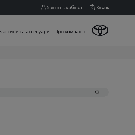
Увійти в кабінет
Кошик
0
частини та аксесуари
Про компанію