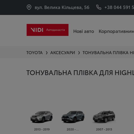
вул. Велика Кільцева, 56
+38 044 591 
Нові авто
Корпоративним
TOYOTA
АКСЕСУАРИ
ТОНУВАЛЬНА ПЛІВКА
H
❯
❯
ТОНУВАЛЬНА ПЛІВКА ДЛЯ HIGH
2013 - 2019
2020 - ...
2007 - 2013