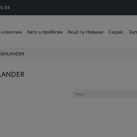
50 04
 клієнтам
Авто з пробігом
Акції та Новини
Сервіс
Зап
IGHLANDER
LANDER