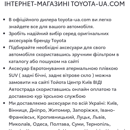
ІНТЕРНЕТ-МАГАЗИНІ TOYOTA-UA.COM
В офіційного дилера toyota-ua.com ви легко
знайдете все для вашого автомобіля.
Зробіть надійний вибір серед оригінальних
аксесуарів бренду Toyota
Підбирайте необхідні аксесуари для свого
автомобіля скориставшись зручним фільтром в
каталогу або пошуком на сайті
Аксесуар Евротонування атермальною плівкою
SUV ( задні бічні, заднє вітрове скло ) можна
замовити на сайті Тойота Центр Київ ВІДІ
Автострада скориставшись онлайн оплатою та
доставкою кур`єрською службою
Ми доставляємо аксесуари по всій Україні: Київ,
Вінниця, Дніпро, Житомир, Запоріжжя, Івано-
Франківськ, Кропивницький, Луцьк, Львів,
Миколаїв, Одеса, Полтава, Суми, Тернопіль,