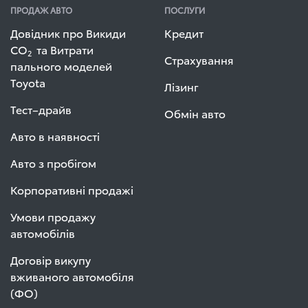
ПРОДАЖ АВТО
ПОСЛУГИ
Довідник про Викиди
Кредит
СО
та Витрати
2
Страхування
пального моделей
Toyota
Лізинг
Тест–драйв
Обмін авто
Авто в наявності
Авто з пробігом
Корпоративні продажі
Умови продажу
автомобілів
Договір викупу
вживаного автомобіля
(ФО)