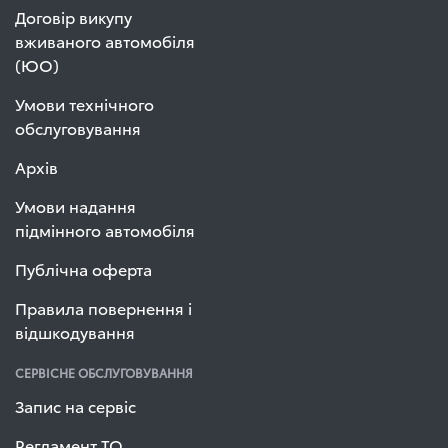
Договір викупу
вживаного автомобіля
(ЮО)
Умови технічного
обслуговування
Архів
Умови надання
підмінного автомобіля
Публічна оферта
Правила повернення і
відшкодування
СЕРВІСНЕ ОБСЛУГОВУВАННЯ
Запис на сервіс
Регламент ТО