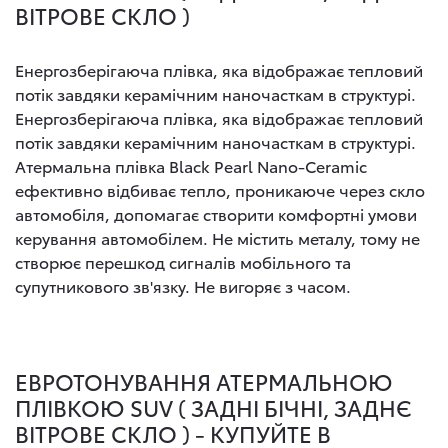
ВІТРОВЕ СКЛО )
Енергозберігаюча плівка, яка відображає тепловий
потік завдяки керамічним наночасткам в структурі.
Енергозберігаюча плівка, яка відображає тепловий
потік завдяки керамічним наночасткам в структурі.
Атермальна плівка Black Pearl Nano-Ceramic
ефективно відбиває тепло, проникаюче через скло
автомобіля, допомагає створити комфортні умови
керування автомобілем. Не містить металу, тому не
створює перешкод сигналів мобільного та
супутникового зв'язку. Не вигоряє з часом.
ЕВРОТОНУВАННЯ АТЕРМАЛЬНОЮ
ПЛІВКОЮ SUV ( ЗАДНІ БІЧНІ, ЗАДНЄ
ВІТРОВЕ СКЛО ) - КУПУЙТЕ В