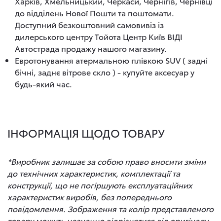
Харків, Хмельницький, Черкаси, Чернігів, Чернівці
до відділень Нової Пошти та поштомати.
Доступний безкоштовний самовивіз із
дилерського центру Тойота Центр Київ ВІДІ
Автострада продажу нашого магазину.
Евротонування атермальною плівкою SUV ( задні
бічні, заднє вітрове скло ) - купуйте аксесуар у
будь-який час.
ІНФОРМАЦІЯ ЩОДО ТОВАРУ
*Виробник залишає за собою право вносити зміни
до технічних характеристик, комплектації та
конструкції, що не погіршують експлуатаційних
характеристик виробів, без попереднього
повідомлення. Зображення та колір представленого
товару можуть незначно відрізнятися від оригіналу