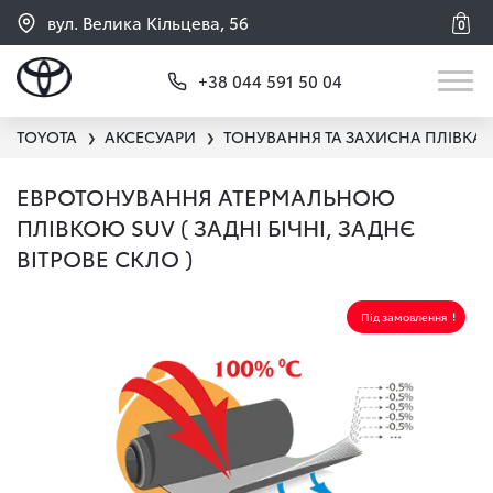
вул. Велика Кільцева, 56
0
+38 044 591 50 04
TOYOTA
АКСЕСУАРИ
ТОНУВАННЯ ТА ЗАХИСНА ПЛІВКА
❯
❯
ЕВРОТОНУВАННЯ АТЕРМАЛЬНОЮ
ПЛІВКОЮ SUV ( ЗАДНІ БІЧНІ, ЗАДНЄ
ВІТРОВЕ СКЛО )
Під замовлення