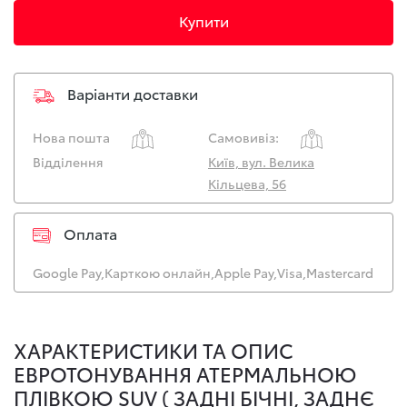
Купити
Варіанти доставки
Нова пошта
Самовивіз:
Відділення
Київ, вул. Велика
Кільцева, 56
Оплата
Google Pay,
Карткою онлайн,
Apple Pay,
Visa,
Mastercard
ХАРАКТЕРИСТИКИ ТА ОПИС
ЕВРОТОНУВАННЯ АТЕРМАЛЬНОЮ
ПЛІВКОЮ SUV ( ЗАДНІ БІЧНІ, ЗАДНЄ