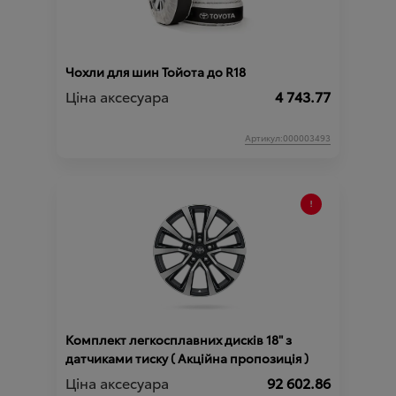
Чохли для шин Тойота до R18
Ціна аксесуара
4 743.77
Артикул:000003493
Комплект легкосплавних дисків 18" з
датчиками тиску ( Акційна пропозиція )
Ціна аксесуара
92 602.86