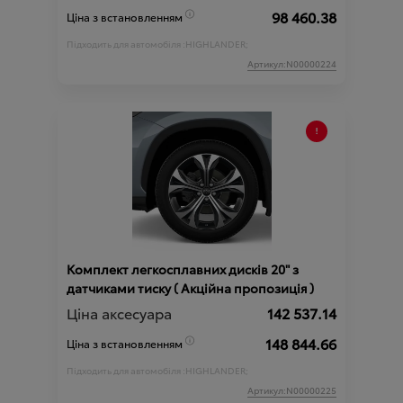
98 460.38
Ціна з встановленням
Підходить для автомобіля :
HIGHLANDER;
Артикул:N00000224
Комплект легкосплавних дисків 20" з
датчиками тиску ( Акційна пропозиція )
Ціна аксесуара
142 537.14
148 844.66
Ціна з встановленням
Підходить для автомобіля :
HIGHLANDER;
Артикул:N00000225