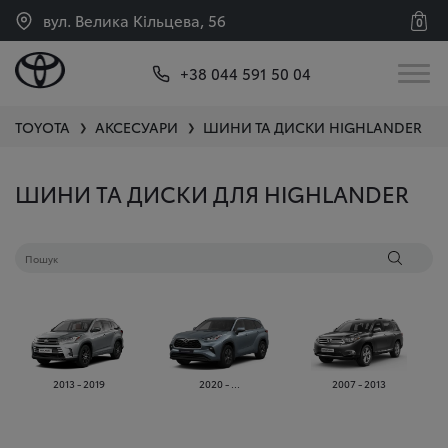
вул. Велика Кільцева, 56
0
+38 044 591 50 04
TOYOTA
АКСЕСУАРИ
ШИНИ ТА ДИСКИ
HIGHLANDER
❯
❯
ШИНИ ТА ДИСКИ ДЛЯ HIGHLANDER
2013 - 2019
2020 - ...
2007 - 2013