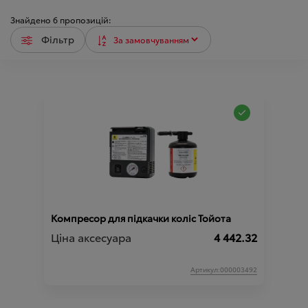
Знайдено
6
пропозицій:
Фільтр
Компресор для підкачки коліс Тойота
Ціна аксесуара
4 442.32
Артикул:000003492