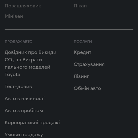
Позашляховик
Пікап
Мінівен
ПРОДАЖ АВТО
ПОСЛУГИ
Довідник про Викиди
Кредит
СО
та Витрати
2
Страхування
пального моделей
Toyota
Лізинг
Тест–драйв
Обмін авто
Авто в наявності
Авто з пробігом
Корпоративні продажі
Умови продажу