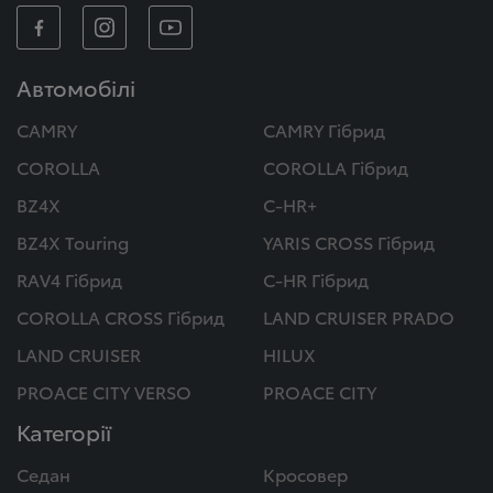
Автомобілі
CAMRY
CAMRY Гібрид
COROLLA
COROLLA Гібрид
BZ4X
C-HR+
BZ4X Touring
YARIS CROSS Гібрид
RAV4 Гібрид
C-HR Гібрид
COROLLA CROSS Гібрид
LAND CRUISER PRADO
LAND CRUISER
HILUX
PROACE CITY VERSO
PROACE CITY
Категорії
Седан
Кросовер