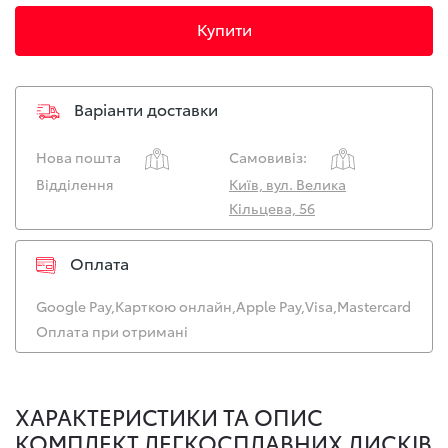
Купити
Варіанти доставки
Нова пошта
Самовивіз:
Відділення
Київ, вул. Велика
Кільцева, 56
Оплата
Google Pay,
Карткою онлайн,
Apple Pay,
Visa,
Mastercard
Оплата при отримані
ХАРАКТЕРИСТИКИ ТА ОПИС
КОМПЛЕКТ ЛЕГКОСПЛАВНИХ ДИСКІВ