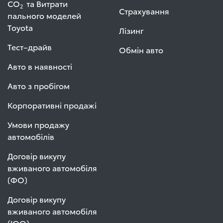
СО
та Витрати
2
Страхування
пального моделей
Toyota
Лізинг
Тест–драйв
Обмін авто
Авто в наявності
Авто з пробігом
Корпоративні продажі
Умови продажу
автомобілів
Договір викупу
вживаного автомобіля
(ФО)
Договір викупу
вживаного автомобіля
(ЮО)