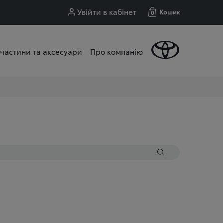
Увійти в кабінет
Кошик
0
частини та аксесуари
Про компанію