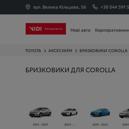
вул. Велика Кільцева, 56
+38 044 591 
Нові авто
Корпоративним
TOYOTA
АКСЕСУАРИ
БРИЗКОВИКИ
COROLLA
❯
❯
БРИЗКОВИКИ ДЛЯ COROLLA
2013 - 2019
2023 - ...
2019 - 2022
2001