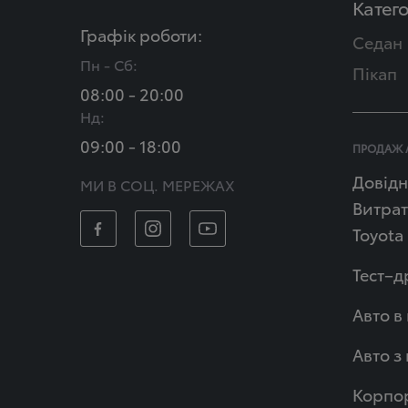
Катего
Графік роботи:
Седан
Пн - Сб:
Пікап
08:00 - 20:00
Нд:
09:00 - 18:00
ПРОДАЖ 
Довідн
МИ В СОЦ. МЕРЕЖАХ
Витрат
Toyota
Тест–д
Авто в
Авто з
Корпор