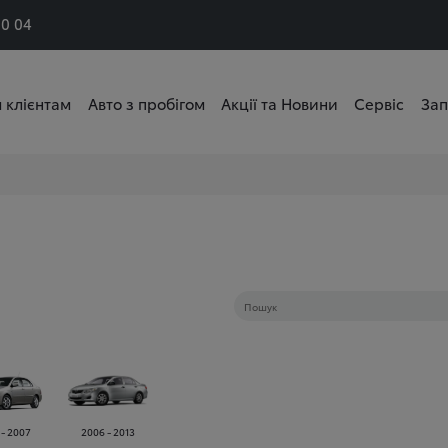
50 04
 клієнтам
Авто з пробігом
Акції та Новини
Сервіс
Зап
 - 2007
2006 - 2013