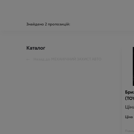
Знайдено
2
пропозицій:
Каталог
Назад до
МЕХАНІЧНИЙ ЗАХИСТ АВТО
Бриз
(TO
Цін
Ціна
Підход