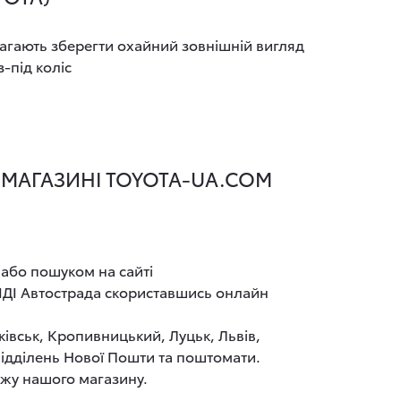
агають зберегти охайний зовнішній вигляд
-під коліс
Т-МАГАЗИНІ TOYOTA-UA.COM
 або пошуком на сайті
ВІДІ Автострада скориставшись онлайн
ківськ, Кропивницький, Луцьк, Львів,
 відділень Нової Пошти та поштомати.
ажу нашого магазину.