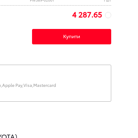
4 287.65
Купити
,
Apple Pay,
Visa,
Mastercard
YOTA)