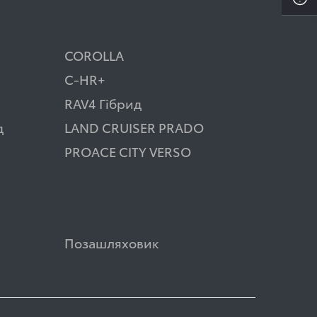
COROLLA
C-HR+
RAV4 Гібрид
д
LAND CRUISER PRADO
PROACE CITY VERSO
Позашляховик