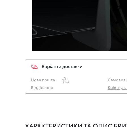
Варіанти доставки
Нова пошта
Самовиві
Відділення
Київ, вул
ХАРАКТЕРИСТИКИ ТА ОПИС БРИЗ