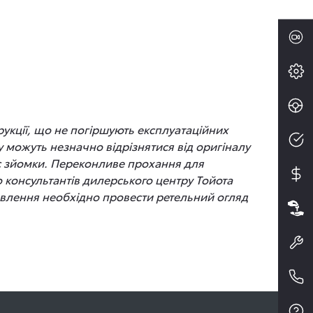
рукції, що не погіршують експлуатаційних
 можуть незначно відрізнятися від оригіналу
час зйомки. Переконливе прохання для
до консультантів дилерського центру Тойота
новлення необхідно провести ретельний огляд