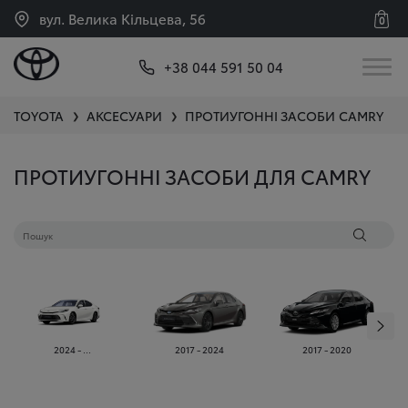
вул. Велика Кільцева, 56
0
+38 044 591 50 04
TOYOTA
АКСЕСУАРИ
ПРОТИУГОННІ ЗАСОБИ
CAMRY
❯
❯
ПРОТИУГОННІ ЗАСОБИ ДЛЯ CAMRY
2024 - ...
2017 - 2024
2017 - 2020