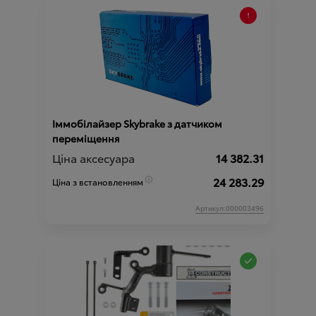
Іммобілайзер Skybrake з датчиком
переміщення
Ціна аксесуара
14 382.31
24 283.29
Ціна з встановленням
Артикул:000003496