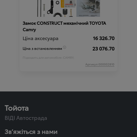
Замок CONSTRUCT механічний TOYOTA
Camry
Ціна аксесуара
16 326.70
23 076.70
Ціна з встановленням
Підходить для автомобіля :
CAMRY;
Артикул:000002810
Тойота
ВІДІ Автострада
Зв’яжіться з нами