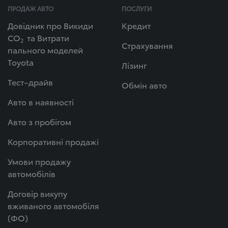
ПРОДАЖ АВТО
ПОСЛУГИ
Довідник про Викиди
Кредит
СО
та Витрати
2
Страхування
пального моделей
Toyota
Лізинг
Тест–драйв
Обмін авто
Авто в наявності
Авто з пробігом
Корпоративні продажі
Умови продажу
автомобілів
Договір викупу
вживаного автомобіля
(ФО)