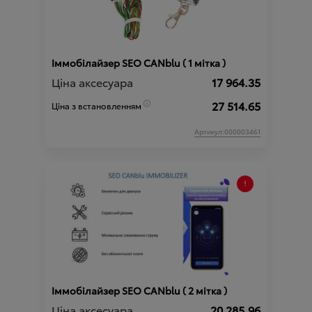
Iммобiлайзер SEO CANblu ( 1 мітка )
Ціна аксесуара
17 964.35
27 514.65
Ціна з встановленням
Артикул:000003461
Iммобiлайзер SEO CANblu ( 2 мітка )
Ціна аксесуара
20 285.96