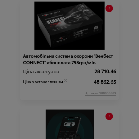
Автомобільна система охорони "Венбест
CONNECT" абонплата 798грн/міс.
Ціна аксесуара
28 710.46
48 862.65
Ціна з встановленням
Артикул:N00003889