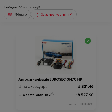
Знайдено
10
пропозицій:
Фільтр
Автосигналізація EUROSEC GN7C HP
Ціна аксесуара
5 301.46
18 527.90
Ціна з встановленням
Артикул:000003498