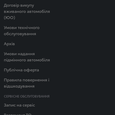
Договір викупу
вживаного автомобіля
(ЮО)
Умови технічного
обслуговування
Архів
Умови надання
підмінного автомобіля
Публічна оферта
Правила повернення і
відшкодування
СЕРВІСНЕ ОБСЛУГОВУВАННЯ
Запис на сервіс
Регламент ТО