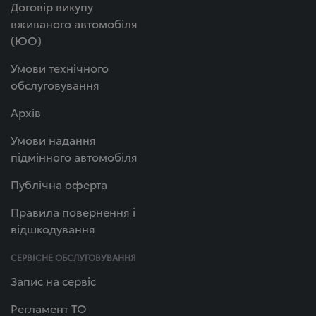
Договір викупу
вживаного автомобіля
(ЮО)
Умови технічного
обслуговування
Архів
Умови надання
підмінного автомобіля
Публічна оферта
Правила повернення і
відшкодування
СЕРВІСНЕ ОБСЛУГОВУВАННЯ
Запис на сервіс
Регламент ТО