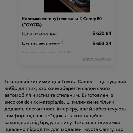
Килимки салону (текстильні) Camry 80
(TOYOTA)
Ціна аксесуара
5 630.84
5 653.34
Ціна з встановленням
Підходить для автомобіля :
CAMRY;
Артикул:N00004093
Текстильні килимки для Toyota Camry — це чудовий
вибір для тих, хто хоче зберегти салон свого
автомобіля чистим та стильним. Виготовлені з
високоякісних матеріалів, ці килимки не тільки
додають елегантності інтер'єру, але й забезпечують
комфорт під час поїздок, а також надійно
захищають від бруду та пилу. Текстильні килимки
ідеально підходять для моделей Toyota Camry, що