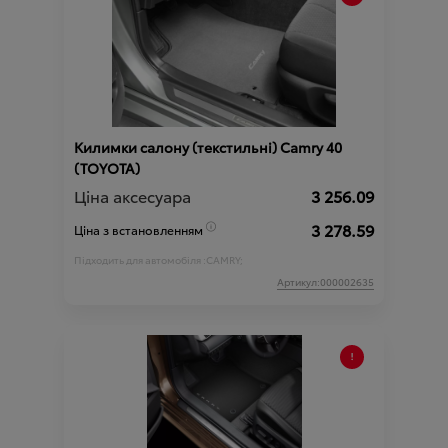
Килимки салону (текстильні) Camry 40
(TOYOTA)
Ціна аксесуара
3 256.09
3 278.59
Ціна з встановленням
Підходить для автомобіля :
CAMRY;
Артикул:000002635