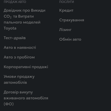
ПРОДАЖ АВТО
ПОСЛУГИ
Довідник про Викиди
Кредит
СО
та Витрати
2
Страхування
пального моделей
Toyota
Лізинг
Тест–драйв
Обмін авто
Авто в наявності
Авто з пробігом
Корпоративні продажі
Умови продажу
автомобілів
Договір викупу
вживаного автомобіля
(ФО)