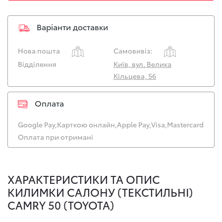
Варіанти доставки
Нова пошта
Самовивіз:
Відділення
Київ, вул. Велика
Кільцева, 56
Оплата
Google Pay,
Карткою онлайн,
Apple Pay,
Visa,
Mastercard
Оплата при отримані
ХАРАКТЕРИСТИКИ ТА ОПИС
КИЛИМКИ САЛОНУ (ТЕКСТИЛЬНІ)
CAMRY 50 (TOYOTA)