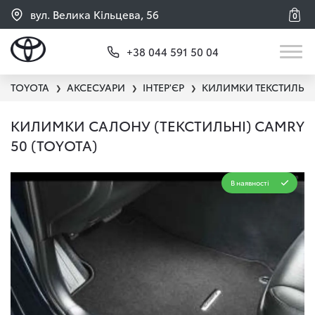
вул. Велика Кільцева, 56
0
+38 044 591 50 04
TOYOTA
АКСЕСУАРИ
ІНТЕР'ЄР
КИЛИМКИ ТЕКСТИЛЬНІ
❯
❯
❯
КИЛИМКИ САЛОНУ (ТЕКСТИЛЬНІ) CAMRY
50 (TOYOTA)
В наявності