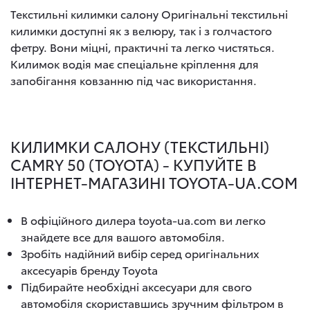
Текстильні килимки салону Оригінальні текстильні
килимки доступні як з велюру, так і з голчастого
фетру. Вони міцні, практичні та легко чистяться.
Килимок водія має спеціальне кріплення для
запобігання ковзанню під час використання.
КИЛИМКИ САЛОНУ (ТЕКСТИЛЬНІ)
CAMRY 50 (TOYOTA) - КУПУЙТЕ В
ІНТЕРНЕТ-МАГАЗИНІ TOYOTA-UA.COM
В офіційного дилера toyota-ua.com ви легко
знайдете все для вашого автомобіля.
Зробіть надійний вибір серед оригінальних
аксесуарів бренду Toyota
Підбирайте необхідні аксесуари для свого
автомобіля скориставшись зручним фільтром в