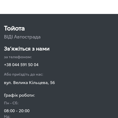
Тойота
ВІДІ Автострада
Зв’яжіться з нами
за телефоном:
+38 044 591 50 04
Або приїздіть до нас:
вул. Велика Кільцева, 56
Графік роботи:
Пн - Сб:
08:00 - 20:00
Нд: