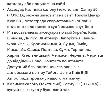
каталогу або пошуком на сайті
Аксесуар Килимки салону (текстильні) Camry 50
(TOYOTA) можна замовити на сайті Тойота Центр
Київ ВІДІ Автострада скориставшись онлайн
оплатою та доставкою кур`єрською службою
Ми доставляємо аксесуари по всій Україні: Київ,
Вінниця, Дніпро, Житомир, Запоріжжя, Івано-
Франківськ, Кропивницький, Луцьк, Львів,
Миколаїв, Одеса, Полтава, Суми, Тернопіль,
Харків, Хмельницький, Черкаси, Чернігів, Чернівці
до відділень Нової Пошти та поштомати.
Доступний безкоштовний самовивіз із
дилерського центру Тойота Центр Київ ВІДІ
Автострада продажу нашого магазину.
Килимки салону (текстильні) Camry 50 (TOYOTA) -
купуйте аксесуар у будь-який час.