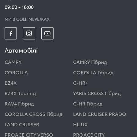
09:00 - 18:00
МИ В СОЦ. МЕРЕЖАХ
Автомобілі
CAMRY
CAMRY Гібрид
COROLLA
COROLLA Гібрид
BZ4X
C-HR+
BZ4X Touring
YARIS CROSS Гібрид
RAV4 Гібрид
C-HR Гібрид
COROLLA CROSS Гібрид
LAND CRUISER PRADO
LAND CRUISER
HILUX
PROACE CITY VERSO
PROACE CITY