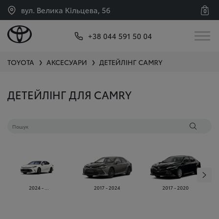
вул. Велика Кільцева, 56
0
+38 044 591 50 04
TOYOTA
АКСЕСУАРИ
ДЕТЕЙЛІНГ
CAMRY
❯
❯
ДЕТЕЙЛІНГ ДЛЯ CAMRY
2024 - ...
2017 - 2024
2017 - 2020