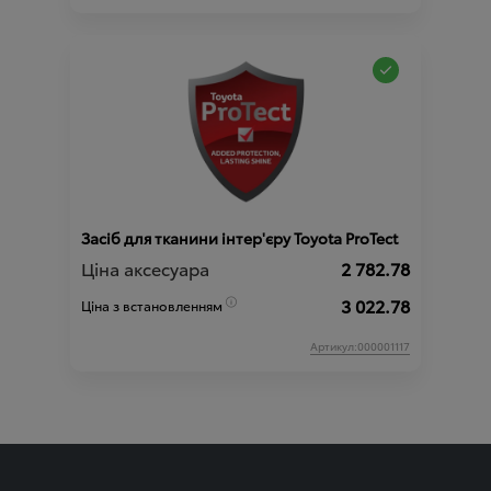
Засіб для тканини інтер'єру Toyota ProTect
Ціна аксесуара
2 782.78
3 022.78
Ціна з встановленням
Артикул:000001117