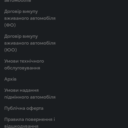
Договір викупу
вживаного автомобіля
(ФО)
Договір викупу
вживаного автомобіля
(ЮО)
Умови технічного
обслуговування
Архів
Умови надання
підмінного автомобіля
Публічна оферта
Правила повернення і
відшкодування