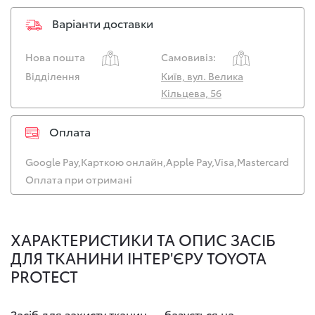
Варіанти доставки
Нова пошта
Самовивіз:
Відділення
Київ, вул. Велика
Кільцева, 56
Оплата
Google Pay,
Карткою онлайн,
Apple Pay,
Visa,
Mastercard
Оплата при отримані
ХАРАКТЕРИСТИКИ ТА ОПИС ЗАСІБ
ДЛЯ ТКАНИНИ ІНТЕР'ЄРУ TOYOTA
PROTECT
Засіб для захисту тканин — базується на