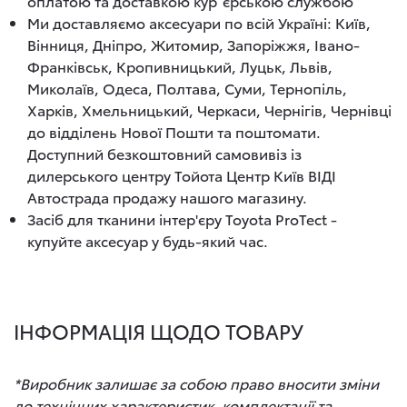
оплатою та доставкою кур`єрською службою
Ми доставляємо аксесуари по всій Україні: Київ,
Вінниця, Дніпро, Житомир, Запоріжжя, Івано-
Франківськ, Кропивницький, Луцьк, Львів,
Миколаїв, Одеса, Полтава, Суми, Тернопіль,
Харків, Хмельницький, Черкаси, Чернігів, Чернівці
до відділень Нової Пошти та поштомати.
Доступний безкоштовний самовивіз із
дилерського центру Тойота Центр Київ ВІДІ
Автострада продажу нашого магазину.
Засіб для тканини інтер'єру Toyota ProTect -
купуйте аксесуар у будь-який час.
ІНФОРМАЦІЯ ЩОДО ТОВАРУ
*Виробник залишає за собою право вносити зміни
до технічних характеристик, комплектації та