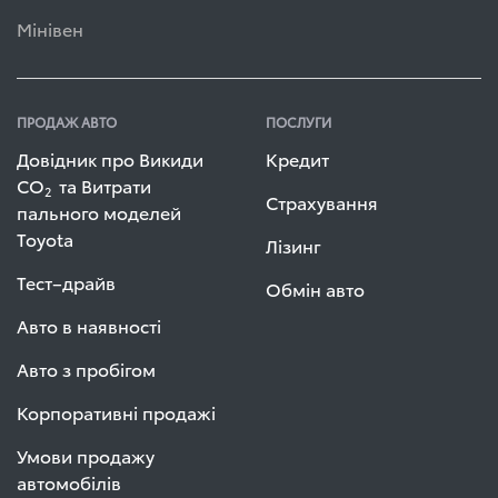
Мінівен
ПРОДАЖ АВТО
ПОСЛУГИ
Довідник про Викиди
Кредит
СО
та Витрати
2
Страхування
пального моделей
Toyota
Лізинг
Тест–драйв
Обмін авто
Авто в наявності
Авто з пробігом
Корпоративні продажі
Умови продажу
автомобілів