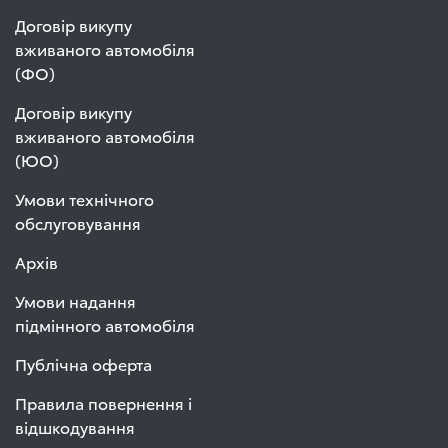
Договір викупу
вживаного автомобіля
(ФО)
Договір викупу
вживаного автомобіля
(ЮО)
Умови технічного
обслуговування
Архів
Умови надання
підмінного автомобіля
Публічна оферта
Правила повернення і
відшкодування