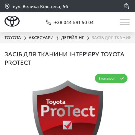
вул. Велика Кільцева, 56
0
+38 044 591 50 04
TOYOTA
АКСЕСУАРИ
ДЕТЕЙЛІНГ
ЗАСІБ ДЛЯ ТКАНИНИ
❯
❯
❯
ЗАСІБ ДЛЯ ТКАНИНИ ІНТЕР'ЄРУ TOYOTA
PROTECT
В наявності