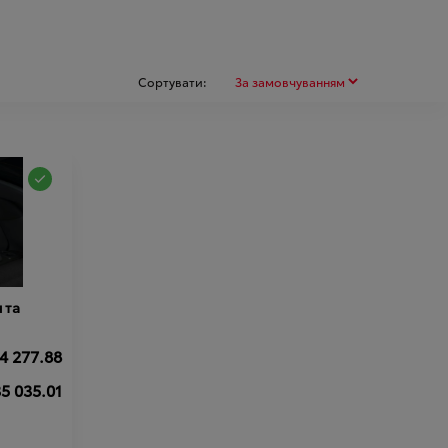
Сортувати:
4 277.88
5 035.01