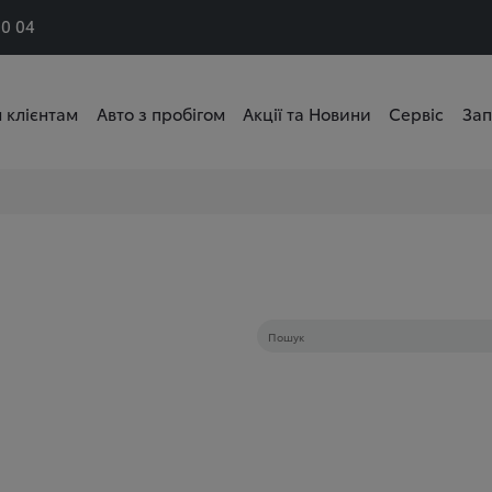
50 04
 клієнтам
Авто з пробігом
Акції та Новини
Сервіс
Зап