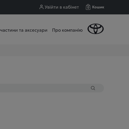
Увійти в кабінет
Кошик
0
частини та аксесуари
Про компанію