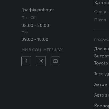
Катего
Графік роботи:
Седан
Пн - Сб:
Пікап
08:00 - 20:00
Нд:
09:00 - 18:00
ПРОДАЖ 
Довідн
МИ В СОЦ. МЕРЕЖАХ
Витрат
Toyota
Тест–д
Авто в
Авто з
Корпор