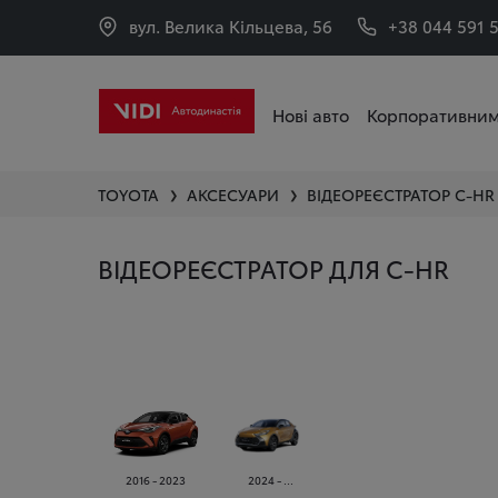
вул. Велика Кільцева, 56
+38 044 591 
Нові авто
Корпоративним
TOYOTA
АКСЕСУАРИ
ВІДЕОРЕЄСТРАТОР
C-HR
❯
❯
ВІДЕОРЕЄСТРАТОР ДЛЯ C-HR
2016 - 2023
2024 - ...