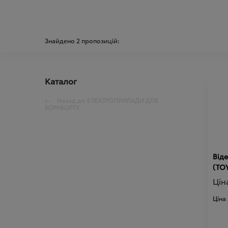
Знайдено
2
пропозицій:
Каталог
Назад до
ЕЛЕКТРОПРИЛАДИ ДЛЯ
КОМФОРТУ
Віде
(TO
Цін
Ціна