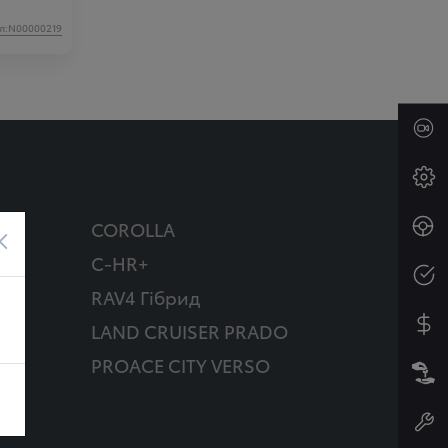
л:N00000219
COROLLA
×
C-HR+
RAV4 Гібрид
д
LAND CRUISER PRADO
PROACE CITY VERSO