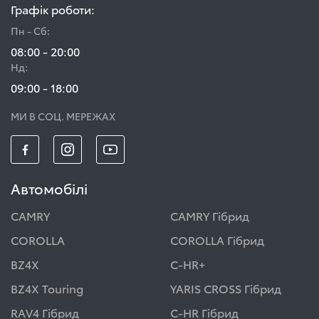
Графік роботи:
Пн - Сб:
08:00 - 20:00
Нд:
09:00 - 18:00
МИ В СОЦ. МЕРЕЖАХ
Автомобілі
CAMRY
CAMRY Гібрид
COROLLA
COROLLA Гібрид
BZ4X
C-HR+
BZ4X Touring
YARIS CROSS Гібрид
RAV4 Гібрид
C-HR Гібрид