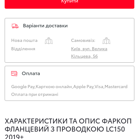
Купити
Варіанти доставки
Нова пошта
Самовивіз:
Відділення
Київ, вул. Велика
Кільцева, 56
Оплата
Google Pay,
Карткою онлайн,
Apple Pay,
Visa,
Mastercard
Оплата при отримані
ХАРАКТЕРИСТИКИ ТА ОПИС ФАРКОП
ФЛАНЦЕВИЙ З ПРОВОДКОЮ LC150
2019+