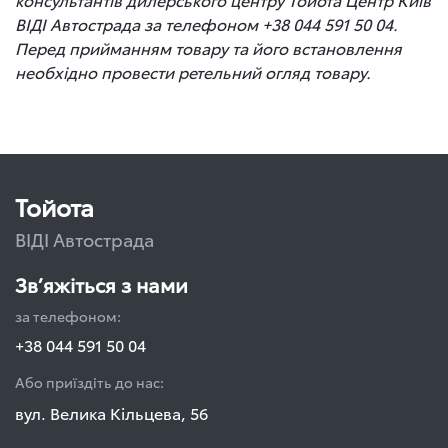
ВІДІ Автострада за телефоном +38 044 591 50 04.
Перед прийманням товару та його встановлення
необхідно провести ретельний огляд товару.
Тойота
ВІДІ Автострада
Зв’яжіться з нами
за телефоном:
+38 044 591 50 04
Або приїздіть до нас:
вул. Велика Кільцева, 56