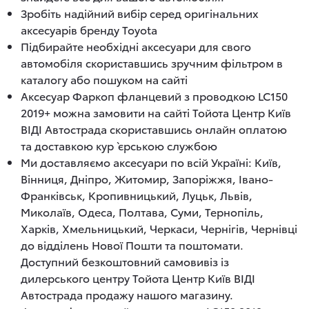
Зробіть надійний вибір серед оригінальних
аксесуарів бренду Toyota
Підбирайте необхідні аксесуари для свого
автомобіля скориставшись зручним фільтром в
каталогу або пошуком на сайті
Аксесуар Фаркоп фланцевий з проводкою LC150
2019+ можна замовити на сайті Тойота Центр Київ
ВІДІ Автострада скориставшись онлайн оплатою
та доставкою кур`єрською службою
Ми доставляємо аксесуари по всій Україні: Київ,
Вінниця, Дніпро, Житомир, Запоріжжя, Івано-
Франківськ, Кропивницький, Луцьк, Львів,
Миколаїв, Одеса, Полтава, Суми, Тернопіль,
Харків, Хмельницький, Черкаси, Чернігів, Чернівці
до відділень Нової Пошти та поштомати.
Доступний безкоштовний самовивіз із
дилерського центру Тойота Центр Київ ВІДІ
Автострада продажу нашого магазину.