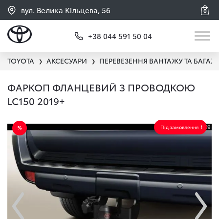
вул. Велика Кільцева, 56
0
+38 044 591 50 04
TOYOTA
АКСЕСУАРИ
ПЕРЕВЕЗЕННЯ ВАНТАЖУ ТА БАГАЖ
❯
❯
ФАРКОП ФЛАНЦЕВИЙ З ПРОВОДКОЮ
LC150 2019+
Під замовлення