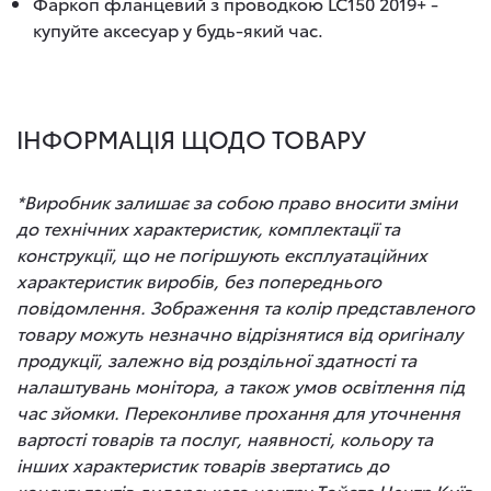
Фаркоп фланцевий з проводкою LC150 2019+ -
купуйте аксесуар у будь-який час.
ІНФОРМАЦІЯ ЩОДО ТОВАРУ
*Виробник залишає за собою право вносити зміни
до технічних характеристик, комплектації та
конструкції, що не погіршують експлуатаційних
характеристик виробів, без попереднього
повідомлення. Зображення та колір представленого
товару можуть незначно відрізнятися від оригіналу
продукції, залежно від роздільної здатності та
налаштувань монітора, а також умов освітлення під
час зйомки. Переконливе прохання для уточнення
вартості товарів та послуг, наявності, кольору та
інших характеристик товарів звертатись до
консультантів дилерського центру Тойота Центр Київ