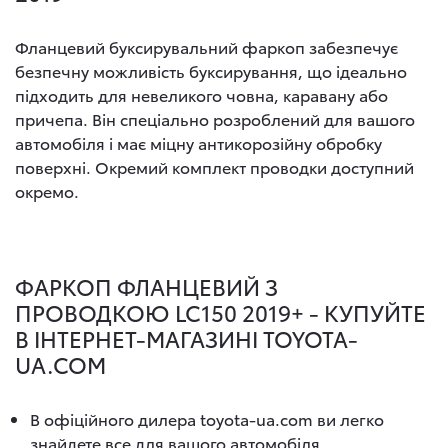
Фланцевий буксирувальний фаркоп забезпечує
безпечну можливість буксирування, що ідеально
підходить для невеликого човна, каравану або
причепа. Він спеціально розроблений для вашого
автомобіля і має міцну антикорозійну обробку
поверхні. Окремий комплект проводки доступний
окремо.
ФАРКОП ФЛАНЦЕВИЙ З
ПРОВОДКОЮ LC150 2019+ - КУПУЙТЕ
В ІНТЕРНЕТ-МАГАЗИНІ TOYOTA-
UA.COM
В офіційного дилера toyota-ua.com ви легко
знайдете все для вашого автомобіля.