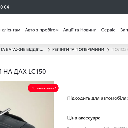
50 04
 клієнтам
Авто з пробігом
Акції та Новини
Сервіс
Зап
ПЕРЕВЕЗЕННЯ ВАНТАЖУ ТА БАГАЖНЕ ВІДДІЛЕННЯ
РЕЛІНГИ ТА ПОПЕРЕЧИНИ
ПОЛОЗК
❯
❯
НА ДАХ LC150
Під замовлення
Підходить для автомобіля:
Ціна аксесуара
Кріплення багажника LC150/LC200 