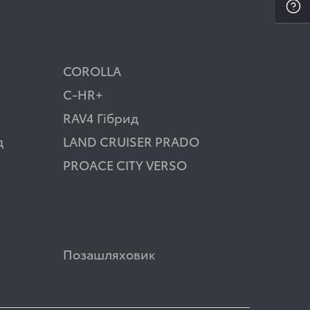
COROLLA
C-HR+
RAV4 Гібрид
д
LAND CRUISER PRADO
PROACE CITY VERSO
Позашляховик