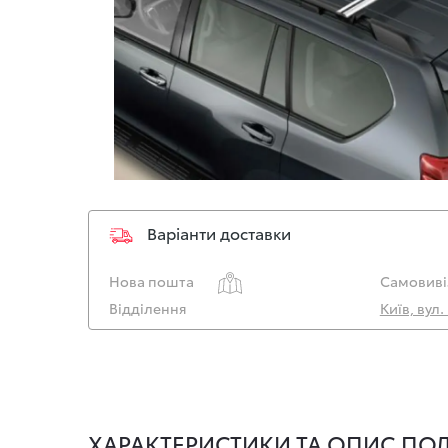
Варіанти доставки
Нова пошта
Самовиві
Відділення
Київ, вул
ХАРАКТЕРИСТИКИ ТА ОПИС ПОЛ