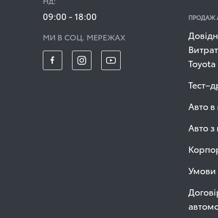
Нд:
09:00 - 18:00
ПРОДАЖ 
Довідн
МИ В СОЦ. МЕРЕЖАХ
Витрат
Toyota
Тест–д
Авто в
Авто з
Корпор
Умови 
Догові
автомо