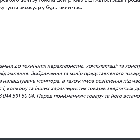
упуйте аксесуар у будь-який час.
іни до технічних характеристик, комплектації та конст
відомлення. Зображення та колір представленого товару
 та налаштувань монітора, а також умов освітлення під 
сті, кольору та інших характеристик товарів звертатись 
8 044 591 50 04. Перед прийманням товару та його вста