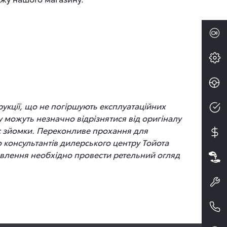
рукції, що не погіршують експлуатаційних
 можуть незначно відрізнятися від оригіналу
час зйомки. Переконливе прохання для
до консультантів дилерського центру Тойота
новлення необхідно провести ретельний огляд