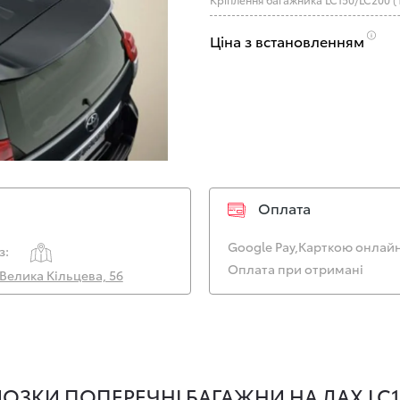
Ціна з встановленням
Оплата
Google Pay,
Карткою онлайн
з:
Оплата при отримані
. Велика Кільцева, 56
ОЗКИ ПОПЕРЕЧНІ БАГАЖНИ НА ДАХ LC1