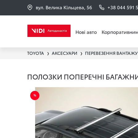
вул. Велика Кільцева, 56
+38 044 591 
Нові авто
Корпоративним
TOYOTA
АКСЕСУАРИ
❯
❯
ПОЛОЗКИ ПОПЕРЕЧНІ БАГАЖНИ 