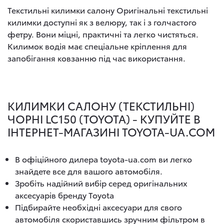
Текстильні килимки салону Оригінальні текстильні
килимки доступні як з велюру, так і з голчастого
фетру. Вони міцні, практичні та легко чистяться.
Килимок водія має спеціальне кріплення для
запобігання ковзанню під час використання.
КИЛИМКИ САЛОНУ (ТЕКСТИЛЬНІ)
ЧОРНІ LC150 (TOYOTA) - КУПУЙТЕ В
ІНТЕРНЕТ-МАГАЗИНІ TOYOTA-UA.COM
В офіційного дилера toyota-ua.com ви легко
знайдете все для вашого автомобіля.
Зробіть надійний вибір серед оригінальних
аксесуарів бренду Toyota
Підбирайте необхідні аксесуари для свого
автомобіля скориставшись зручним фільтром в