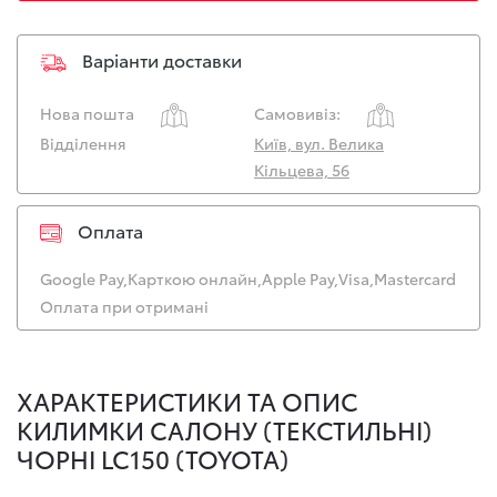
Варіанти доставки
Нова пошта
Самовивіз:
Відділення
Київ, вул. Велика
Кільцева, 56
Оплата
Google Pay,
Карткою онлайн,
Apple Pay,
Visa,
Mastercard
Оплата при отримані
ХАРАКТЕРИСТИКИ ТА ОПИС
КИЛИМКИ САЛОНУ (ТЕКСТИЛЬНІ)
ЧОРНІ LC150 (TOYOTA)