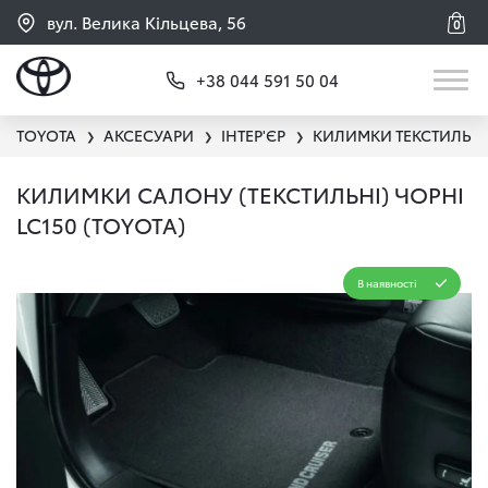
вул. Велика Кільцева, 56
0
+38 044 591 50 04
TOYOTA
АКСЕСУАРИ
ІНТЕР'ЄР
КИЛИМКИ ТЕКСТИЛЬНІ
❯
❯
❯
КИЛИМКИ САЛОНУ (ТЕКСТИЛЬНІ) ЧОРНІ
LC150 (TOYOTA)
В наявності