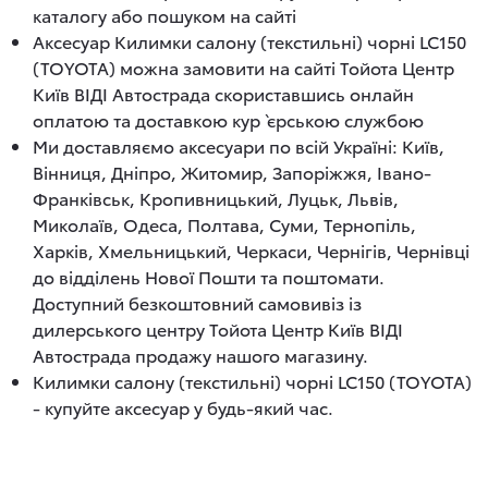
каталогу або пошуком на сайті
Аксесуар Килимки салону (текстильні) чорні LC150
(TOYOTA) можна замовити на сайті Тойота Центр
Київ ВІДІ Автострада скориставшись онлайн
оплатою та доставкою кур`єрською службою
Ми доставляємо аксесуари по всій Україні: Київ,
Вінниця, Дніпро, Житомир, Запоріжжя, Івано-
Франківськ, Кропивницький, Луцьк, Львів,
Миколаїв, Одеса, Полтава, Суми, Тернопіль,
Харків, Хмельницький, Черкаси, Чернігів, Чернівці
до відділень Нової Пошти та поштомати.
Доступний безкоштовний самовивіз із
дилерського центру Тойота Центр Київ ВІДІ
Автострада продажу нашого магазину.
Килимки салону (текстильні) чорні LC150 (TOYOTA)
- купуйте аксесуар у будь-який час.