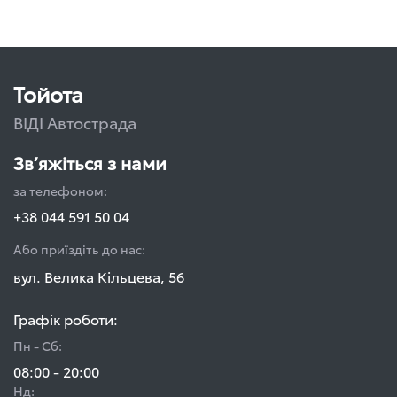
Тойота
ВІДІ Автострада
Зв’яжіться з нами
за телефоном:
+38 044 591 50 04
Або приїздіть до нас:
вул. Велика Кільцева, 56
Графік роботи:
Пн - Сб:
08:00 - 20:00
Нд: