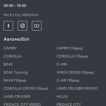
09:00 - 18:00
МИ В СОЦ. МЕРЕЖАХ
Автомобілі
CAMRY
CAMRY Гібрид
COROLLA
COROLLA Гібрид
BZ4X
C-HR+
BZ4X Touring
YARIS CROSS Гібрид
RAV4 Гібрид
C-HR Гібрид
COROLLA CROSS Гібрид
LAND CRUISER PRADO
LAND CRUISER
HILUX
PROACE CITY VERSO
PROACE CITY