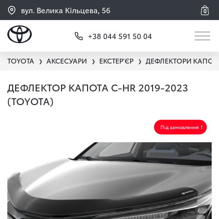
вул. Велика Кільцева, 56
0
+38 044 591 50 04
TOYOTA
АКСЕСУАРИ
ЕКСТЕР'ЄР
ДЕФЛЕКТОРИ КАПОТ
❯
❯
❯
ДЕФЛЕКТОР КАПОТА C-HR 2019-2023
(TOYOTA)
Під замовлення