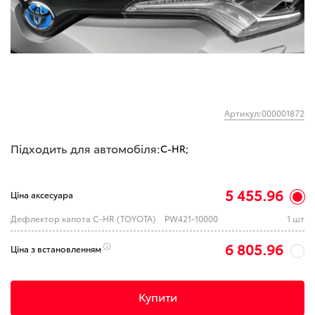
Артикул:000001872
Підходить для автомобіля:
C-HR;
5 455.96
Ціна аксесуара
Дефлектор капота C-HR (TOYOTA)
PW421-10000
1 шт
6 805.96
Ціна з встановленням
Купити