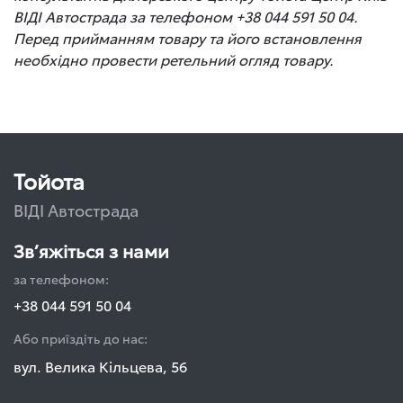
ВІДІ Автострада за телефоном +38 044 591 50 04.
Перед прийманням товару та його встановлення
необхідно провести ретельний огляд товару.
Тойота
ВІДІ Автострада
Зв’яжіться з нами
за телефоном:
+38 044 591 50 04
Або приїздіть до нас:
вул. Велика Кільцева, 56