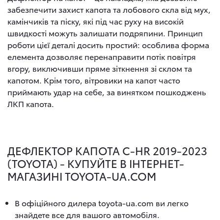
забезпечити захист капота та лобового скла від мух,
камінчиків та піску, які під час руху на високій
швидкості можуть залишати подряпини. Принцип
роботи цієї деталі досить простий: особлива форма
елемента дозволяє перенаправити потік повітря
вгору, виключивши пряме зіткнення зі склом та
капотом. Крім того, вітровики на капот часто
приймають удар на себе, за винятком пошкоджень
ЛКП капота.
ДЕФЛЕКТОР КАПОТА C-HR 2019-2023
(TOYOTA) - КУПУЙТЕ В ІНТЕРНЕТ-
МАГАЗИНІ TOYOTA-UA.COM
В офіційного дилера toyota-ua.com ви легко
знайдете все для вашого автомобіля.