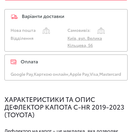
Варіанти доставки
Нова пошта
Самовивіз:
Відділення
Київ, вул. Велика
Кільцева, 56
Оплата
Google Pay,
Карткою онлайн,
Apple Pay,
Visa,
Mastercard
ХАРАКТЕРИСТИКИ ТА ОПИС
ДЕФЛЕКТОР КАПОТА C-HR 2019-2023
(TOYOTA)
Дефлектор на капот – це накладка, яка дозволяє