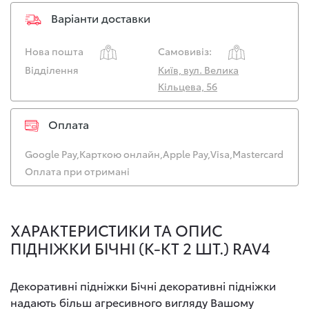
Варіанти доставки
Нова пошта
Самовивіз:
Відділення
Київ, вул. Велика
Кільцева, 56
Оплата
Google Pay,
Карткою онлайн,
Apple Pay,
Visa,
Mastercard
Оплата при отримані
ХАРАКТЕРИСТИКИ ТА ОПИС
ПІДНІЖКИ БІЧНІ (К-КТ 2 ШТ.) RAV4
Декоративні підніжки Бічні декоративні підніжки
надають більш агресивного вигляду Вашому