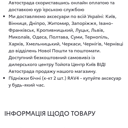
Автострада скориставшись онлайн оплатою та
доставкою кур`єрською службою
Ми доставляємо аксесуари по всій Україні: Київ,
Вінниця, Дніпро, Житомир, Запоріжжя, Івано-
Франківськ, Кропивницький, Луцьк, Львів,
Миколаїв, Одеса, Полтава, Суми, Тернопіль,
Харків, Хмельницький, Черкаси, Чернігів, Чернівці
до відділень Нової Пошти та поштомати.
Доступний безкоштовний самовивіз із
дилерського центру Тойота Центр Київ ВІДІ
Автострада продажу нашого магазину.
Підніжки бічні (к-кт 2 шт.) RAV4 - купуйте аксесуар
у будь-який час.
ІНФОРМАЦІЯ ЩОДО ТОВАРУ