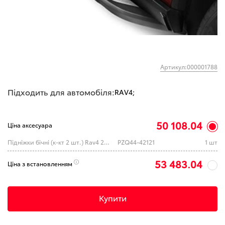
Артикул:000001788
Підходить для автомобіля:
RAV4;
50 108.04
Ціна аксесуара
Підніжки бічні (к-кт 2 шт.) Rav4 2019+
PZQ44-42121
1 шт
53 483.04
Ціна з встановленням
Купити