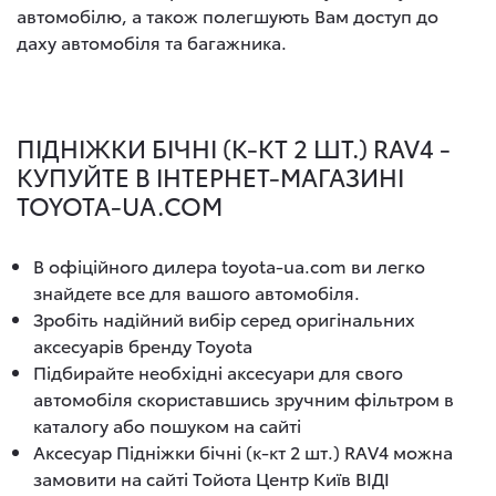
автомобілю, а також полегшують Вам доступ до
даху автомобіля та багажника.
ПІДНІЖКИ БІЧНІ (К-КТ 2 ШТ.) RAV4 -
КУПУЙТЕ В ІНТЕРНЕТ-МАГАЗИНІ
TOYOTA-UA.COM
В офіційного дилера toyota-ua.com ви легко
знайдете все для вашого автомобіля.
Зробіть надійний вибір серед оригінальних
аксесуарів бренду Toyota
Підбирайте необхідні аксесуари для свого
автомобіля скориставшись зручним фільтром в
каталогу або пошуком на сайті
Аксесуар Підніжки бічні (к-кт 2 шт.) RAV4 можна
замовити на сайті Тойота Центр Київ ВІДІ