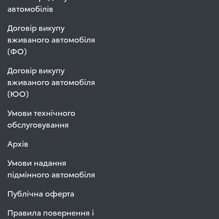
автомобілів
Договір викупу
вживаного автомобіля
(ФО)
Договір викупу
вживаного автомобіля
(ЮО)
Умови технічного
обслуговування
Архів
Умови надання
підмінного автомобіля
Публічна оферта
Правила повернення і