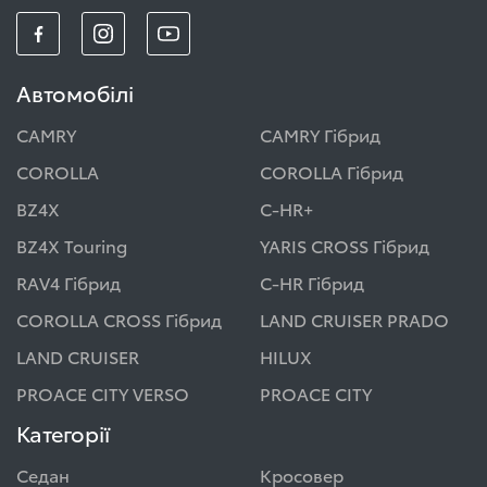
Автомобілі
CAMRY
CAMRY Гібрид
COROLLA
COROLLA Гібрид
BZ4X
C-HR+
BZ4X Touring
YARIS CROSS Гібрид
RAV4 Гібрид
C-HR Гібрид
COROLLA CROSS Гібрид
LAND CRUISER PRADO
LAND CRUISER
HILUX
PROACE CITY VERSO
PROACE CITY
Категорії
Седан
Кросовер