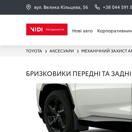
вул. Велика Кільцева, 56
+38 044 591 
Нові авто
Корпоративним
TOYOTA
АКСЕСУАРИ
МЕХАНІЧНИЙ ЗАХИСТ А
❯
❯
БРИЗКОВИКИ ПЕРЕДНІ ТА ЗАДНІ