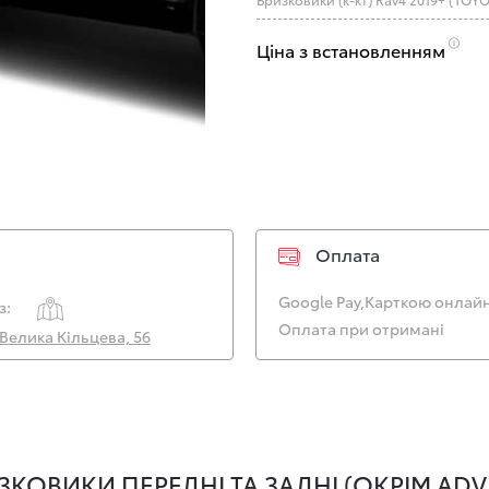
Ціна з встановленням
Оплата
Google Pay,
Карткою онлайн
з:
Оплата при отримані
. Велика Кільцева, 56
КОВИКИ ПЕРЕДНІ ТА ЗАДНІ (ОКРІМ ADV