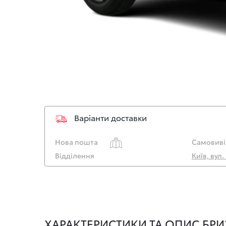
Варіанти доставки
Нова пошта
Самовиві
Відділення
Київ, вул
ХАРАКТЕРИСТИКИ ТА ОПИС БРИЗ