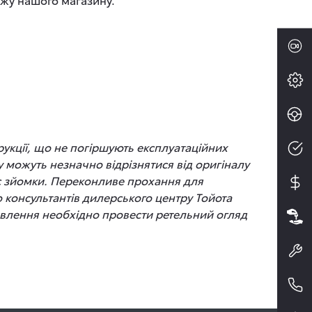
рукції, що не погіршують експлуатаційних
 можуть незначно відрізнятися від оригіналу
час зйомки. Переконливе прохання для
до консультантів дилерського центру Тойота
новлення необхідно провести ретельний огляд