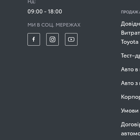
Нд:
09:00 - 18:00
ПРОДАЖ 
Довідн
МИ В СОЦ. МЕРЕЖАХ
Витрат
Toyota
Тест–д
Авто в
Авто з
Корпор
Умови 
Догові
автомо