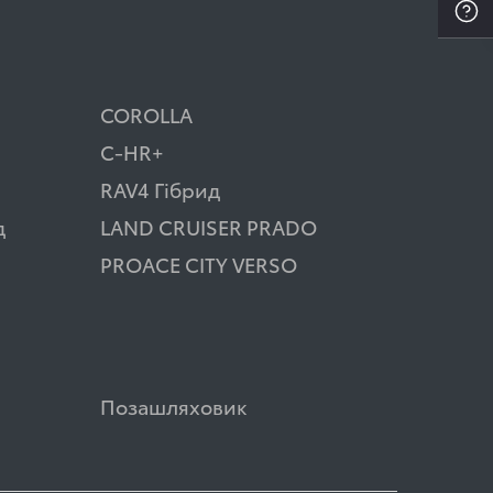
COROLLA
C-HR+
RAV4 Гібрид
д
LAND CRUISER PRADO
PROACE CITY VERSO
Позашляховик