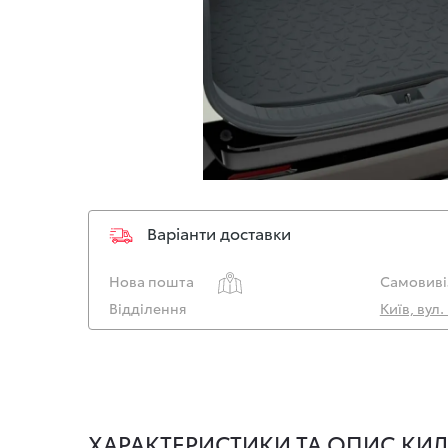
Варіанти доставки
Нова пошта
Самовиві
Відділення
Київ, вул
ХАРАКТЕРИСТИКИ ТА ОПИС КИ