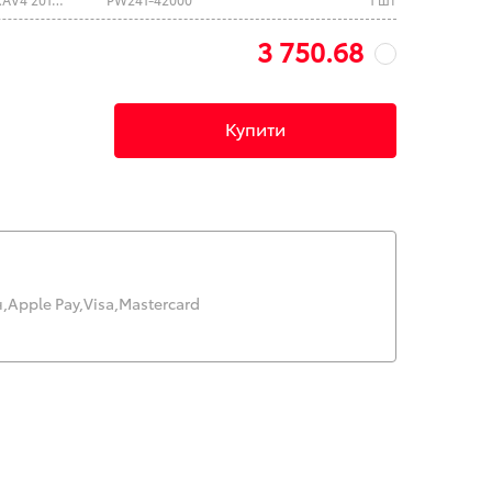
3 750.68
Купити
,
Apple Pay,
Visa,
Mastercard