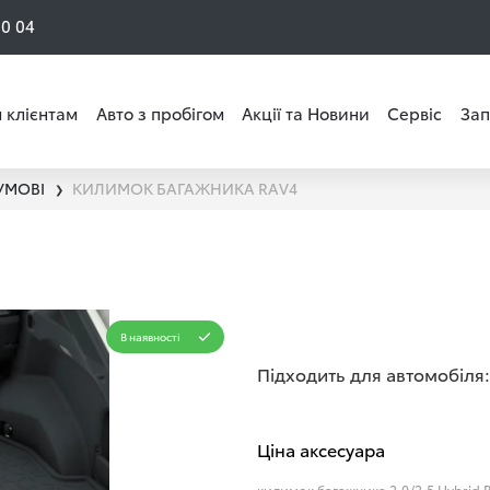
50 04
 клієнтам
Авто з пробігом
Акції та Новини
Сервіс
Зап
УМОВІ
КИЛИМОК БАГАЖНИКА RAV4
❯
В наявності
Підходить для автомобіля:
Ціна аксесуара