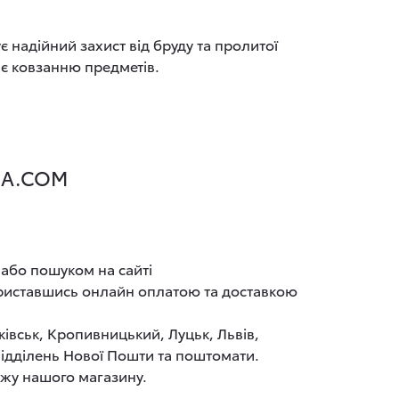
 надійний захист від бруду та пролитої
є ковзанню предметів.
UA.COM
 або пошуком на сайті
ориставшись онлайн оплатою та доставкою
ківськ, Кропивницький, Луцьк, Львів,
 відділень Нової Пошти та поштомати.
ажу нашого магазину.