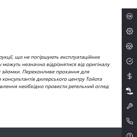
рукції, що не погіршують експлуатаційних
 можуть незначно відрізнятися від оригіналу
час зйомки. Переконливе прохання для
до консультантів дилерського центру Тойота
новлення необхідно провести ретельний огляд