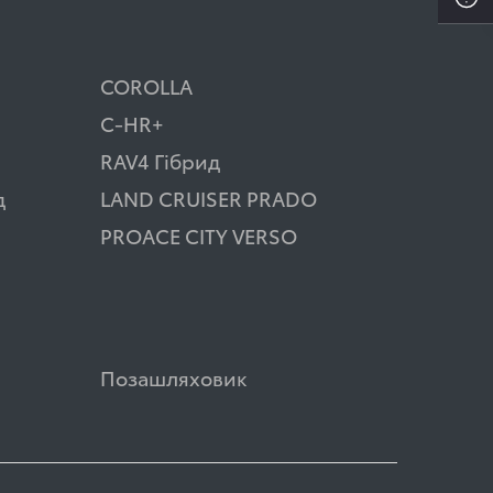
COROLLA
C-HR+
RAV4 Гібрид
д
LAND CRUISER PRADO
PROACE CITY VERSO
Позашляховик