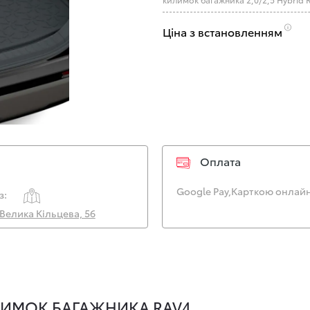
Ціна з встановленням
Оплата
Google Pay,
Карткою онлайн
з:
. Велика Кільцева, 56
ЛИМОК БАГАЖНИКА RAV4