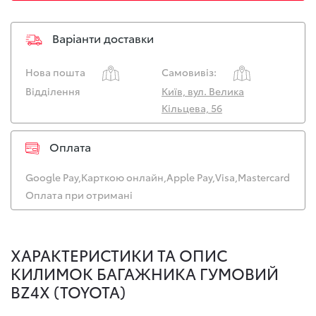
Варіанти доставки
Нова пошта
Самовивіз:
Відділення
Київ, вул. Велика
Кільцева, 56
Оплата
Google Pay,
Карткою онлайн,
Apple Pay,
Visa,
Mastercard
Оплата при отримані
ХАРАКТЕРИСТИКИ ТА ОПИС
КИЛИМОК БАГАЖНИКА ГУМОВИЙ
BZ4X (TOYOTA)