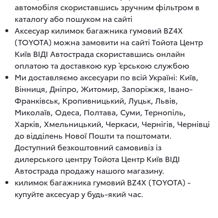
автомобіля скориставшись зручним фільтром в
каталогу або пошуком на сайті
Аксесуар килимок багажника гумовий BZ4X
(TOYOTA) можна замовити на сайті Тойота Центр
Київ ВІДІ Автострада скориставшись онлайн
оплатою та доставкою кур`єрською службою
Ми доставляємо аксесуари по всій Україні: Київ,
Вінниця, Дніпро, Житомир, Запоріжжя, Івано-
Франківськ, Кропивницький, Луцьк, Львів,
Миколаїв, Одеса, Полтава, Суми, Тернопіль,
Харків, Хмельницький, Черкаси, Чернігів, Чернівці
до відділень Нової Пошти та поштомати.
Доступний безкоштовний самовивіз із
дилерського центру Тойота Центр Київ ВІДІ
Автострада продажу нашого магазину.
килимок багажника гумовий BZ4X (TOYOTA) -
купуйте аксесуар у будь-який час.