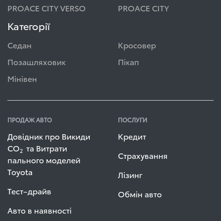
PROACE CITY VERSO
PROACE CITY
Категорії
Седан
Кросовер
Позашляховик
Пікап
Мінівен
ПРОДАЖ АВТО
ПОСЛУГИ
Довідник про Викиди
Кредит
СО
та Витрати
2
Страхування
пального моделей
Toyota
Лізинг
Тест–драйв
Обмін авто
Авто в наявності