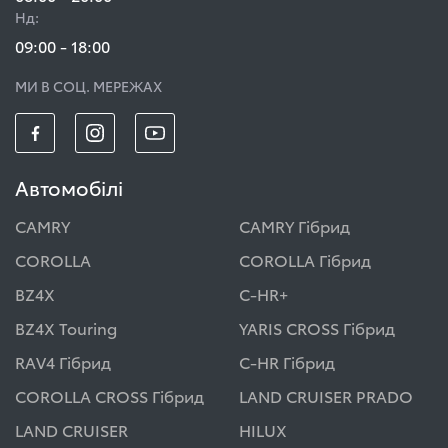
Нд:
09:00 - 18:00
МИ В СОЦ. МЕРЕЖАХ
Автомобілі
CAMRY
CAMRY Гібрид
COROLLA
COROLLA Гібрид
BZ4X
C-HR+
BZ4X Touring
YARIS CROSS Гібрид
RAV4 Гібрид
C-HR Гібрид
COROLLA CROSS Гібрид
LAND CRUISER PRADO
LAND CRUISER
HILUX