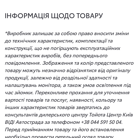
ІНФОРМАЦІЯ ЩОДО ТОВАРУ
*Виробник залишає за собою право вносити зміни
до технічних характеристик, комплектації та
конструкції, що не погіршують експлуатаційних
характеристик виробів, без попереднього
повідомлення. Зображення та колір представленого
товару можуть незначно відрізнятися від оригіналу
продукції, залежно від роздільної здатності та
налаштувань монітора, а також умов освітлення під
час зйомки. Переконливе прохання для уточнення
вартості товарів та послуг, наявності, кольору та
інших характеристик товарів звертатись до
консультантів дилерського центру Тойота Центр Київ
ВІДІ Автострада за телефоном +38 044 591 50 04.
Перед прийманням товару та його встановлення
необхідно провести ретельний огляд товару.