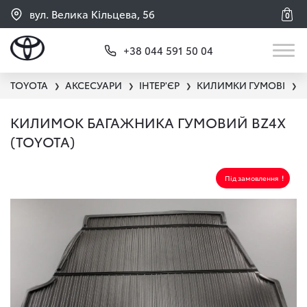
вул. Велика Кільцева, 56
0
+38 044 591 50 04
TOYOTA
АКСЕСУАРИ
ІНТЕР'ЄР
КИЛИМКИ ГУМОВІ
❯
❯
❯
❯
КИЛИМОК БАГАЖНИКА ГУМОВИЙ BZ4X
(TOYOTA)
Під замовлення