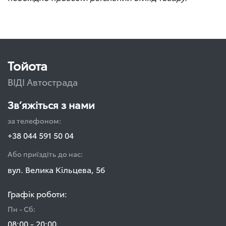
Тойота
ВІДІ Автострада
Зв’яжіться з нами
за телефоном:
+38 044 591 50 04
Або приїздіть до нас:
вул. Велика Кільцева, 56
Графік роботи:
Пн - Сб:
08:00 - 20:00