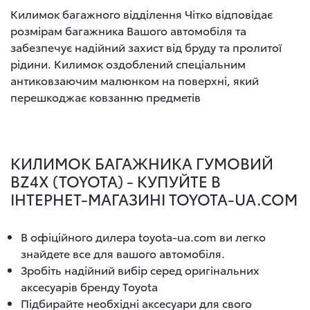
Килимок багажного відділення Чітко відповідає
розмірам багажника Вашого автомобіля та
забезпечує надійний захист від бруду та пролитої
рідини. Килимок оздоблений спеціальним
антиковзаючим малюнком на поверхні, який
перешкоджає ковзанню предметів
КИЛИМОК БАГАЖНИКА ГУМОВИЙ
BZ4X (TOYOTA) - КУПУЙТЕ В
ІНТЕРНЕТ-МАГАЗИНІ TOYOTA-UA.COM
В офіційного дилера toyota-ua.com ви легко
знайдете все для вашого автомобіля.
Зробіть надійний вибір серед оригінальних
аксесуарів бренду Toyota
Підбирайте необхідні аксесуари для свого