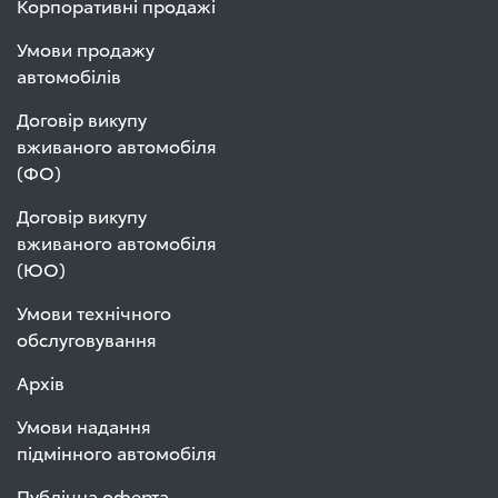
Корпоративні продажі
Умови продажу
автомобілів
Договір викупу
вживаного автомобіля
(ФО)
Договір викупу
вживаного автомобіля
(ЮО)
Умови технічного
обслуговування
Архів
Умови надання
підмінного автомобіля
Публічна оферта