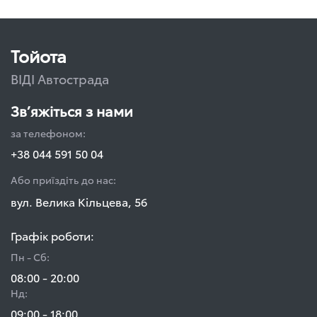
Тойота
ВІДІ Автострада
Зв’яжіться з нами
за телефоном:
+38 044 591 50 04
Або приїздіть до нас:
вул. Велика Кільцева, 56
Графік роботи:
Пн - Сб:
08:00 - 20:00
Нд:
09:00 - 18:00