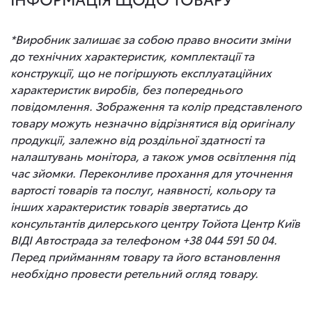
*Виробник залишає за собою право вносити зміни
до технічних характеристик, комплектації та
конструкції, що не погіршують експлуатаційних
характеристик виробів, без попереднього
повідомлення. Зображення та колір представленого
товару можуть незначно відрізнятися від оригіналу
продукції, залежно від роздільної здатності та
налаштувань монітора, а також умов освітлення під
час зйомки. Переконливе прохання для уточнення
вартості товарів та послуг, наявності, кольору та
інших характеристик товарів звертатись до
консультантів дилерського центру Тойота Центр Київ
ВІДІ Автострада за телефоном +38 044 591 50 04.
Перед прийманням товару та його встановлення
необхідно провести ретельний огляд товару.