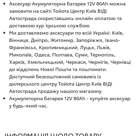
Аксесуар Акумуляторна батарея 12V 80Ah можна
замовити на сайті Тойота Центр Київ ВІДІ
Автострада скориставшись онлайн оплатою та
доставкою кур`єрською службою
Ми доставляємо аксесуари по всій Україні: Київ,
Вінниця, Дніпро, Житомир, Запоріжжя, Івано-
Франківськ, Кропивницький, Луцьк, Львів,
Миколаїв, Одеса, Полтава, Суми, Тернопіль,
Харків, Хмельницький, Черкаси, Чернігів, Чернівці
до відділень Нової Пошти та поштомати.
Доступний безкоштовний самовивіз із
дилерського центру Тойота Центр Київ ВІДІ
Автострада продажу нашого магазину.
Акумуляторна батарея 12V 80Ah - купуйте аксесуар
у будь-який час.
ІНФОРМАЦІЯ ЩОДО ТОВАРУ