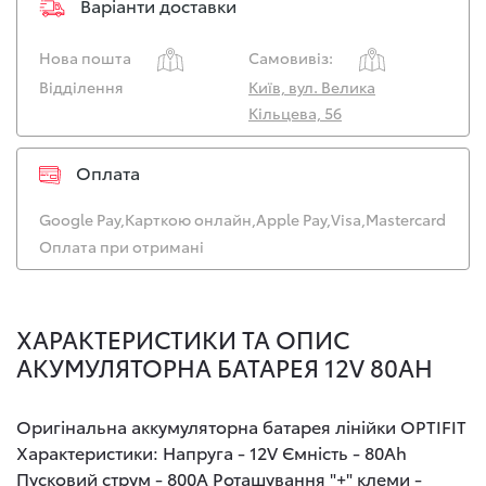
Варіанти доставки
Нова пошта
Самовивіз:
Відділення
Київ, вул. Велика
Кільцева, 56
Оплата
Google Pay,
Карткою онлайн,
Apple Pay,
Visa,
Mastercard
Оплата при отримані
ХАРАКТЕРИСТИКИ ТА ОПИС
АКУМУЛЯТОРНА БАТАРЕЯ 12V 80AH
Оригінальна аккумуляторна батарея лінійки OPTIFIT
Характеристики: Напруга - 12V Ємність - 80Ah
Пусковий струм - 800A Роташування "+" клеми -