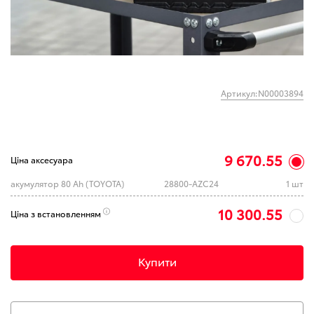
Артикул:N00003894
9 670.55
Ціна аксесуара
акумулятор 80 Ah (TOYOTA)
28800-AZC24
1 шт
10 300.55
Ціна з встановленням
Купити