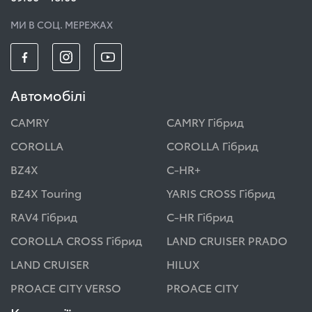
МИ В СОЦ. МЕРЕЖАХ
Автомобілі
CAMRY
CAMRY Гібрид
COROLLA
COROLLA Гібрид
BZ4X
C-HR+
BZ4X Touring
YARIS CROSS Гібрид
RAV4 Гібрид
C-HR Гібрид
COROLLA CROSS Гібрид
LAND CRUISER PRADO
LAND CRUISER
HILUX
PROACE CITY VERSO
PROACE CITY