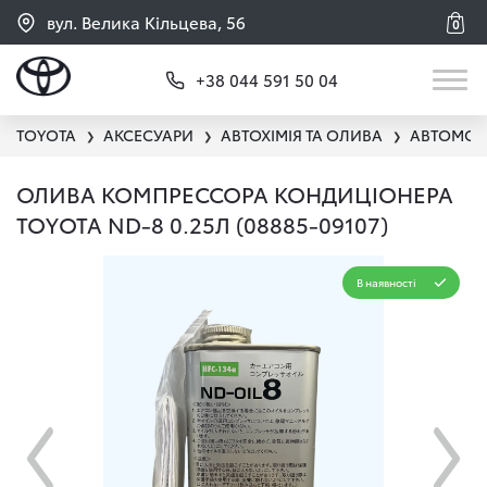
вул. Велика Кільцева, 56
0
+38 044 591 50 04
TOYOTA
АКСЕСУАРИ
АВТОХІМІЯ ТА ОЛИВА
АВТОМОБ
❯
❯
❯
ОЛИВА КОМПРЕССОРА КОНДИЦІОНЕРА
TOYOTA ND-8 0.25Л (08885-09107)
В наявності