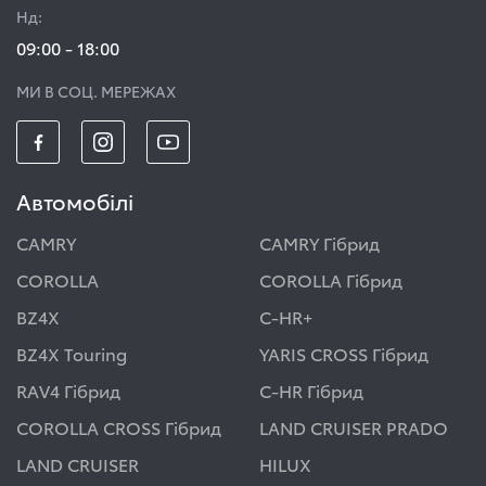
Нд:
09:00 - 18:00
МИ В СОЦ. МЕРЕЖАХ
Автомобілі
CAMRY
CAMRY Гібрид
COROLLA
COROLLA Гібрид
BZ4X
C-HR+
BZ4X Touring
YARIS CROSS Гібрид
RAV4 Гібрид
C-HR Гібрид
COROLLA CROSS Гібрид
LAND CRUISER PRADO
LAND CRUISER
HILUX