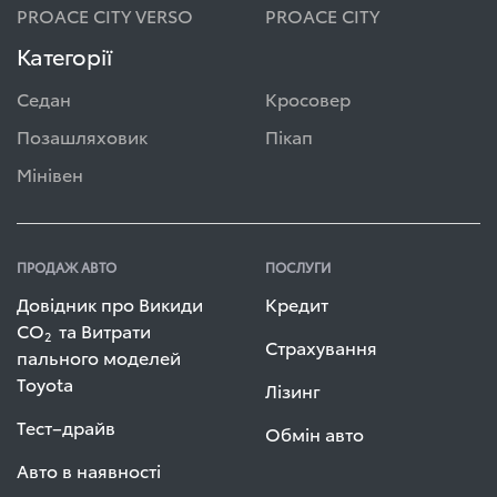
PROACE CITY VERSO
PROACE CITY
Категорії
Седан
Кросовер
Позашляховик
Пікап
Мінівен
ПРОДАЖ АВТО
ПОСЛУГИ
Довідник про Викиди
Кредит
СО
та Витрати
2
Страхування
пального моделей
Toyota
Лізинг
Тест–драйв
Обмін авто
Авто в наявності