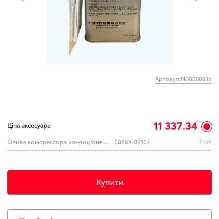
Артикул:N00000815
11 337.34
Ціна аксесуара
Олива компрессора кондиціонера (TOYOTA)
08885-09107
1 шт
Купити