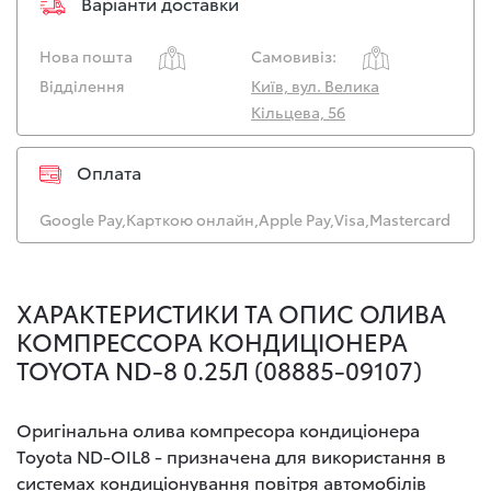
Варіанти доставки
Нова пошта
Самовивіз:
Відділення
Київ, вул. Велика
Кільцева, 56
Оплата
Google Pay,
Карткою онлайн,
Apple Pay,
Visa,
Mastercard
ХАРАКТЕРИСТИКИ ТА ОПИС ОЛИВА
КОМПРЕССОРА КОНДИЦІОНЕРА
TOYOTA ND-8 0.25Л (08885-09107)
Оригінальна олива компресора кондиціонера
Toyota ND-OIL8 - призначена для використання в
системах кондиціонування повітря автомобілів