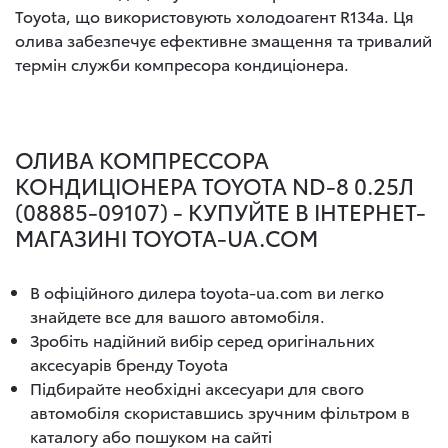
Toyota, що використовують холодоагент R134a. Ця
олива забезпечує ефективне змащення та тривалий
термін служби компресора кондиціонера.
ОЛИВА КОМПРЕССОРА
КОНДИЦІОНЕРА TOYOTA ND-8 0.25Л
(08885-09107) - КУПУЙТЕ В ІНТЕРНЕТ-
МАГАЗИНІ TOYOTA-UA.COM
В офіційного дилера toyota-ua.com ви легко
знайдете все для вашого автомобіля.
Зробіть надійний вибір серед оригінальних
аксесуарів бренду Toyota
Підбирайте необхідні аксесуари для свого
автомобіля скориставшись зручним фільтром в
каталогу або пошуком на сайті