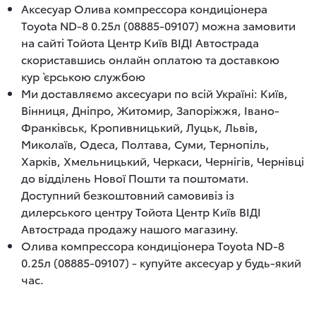
Аксесуар Олива компрессора кондиціонера
Toyota ND-8 0.25л (08885-09107) можна замовити
на сайті Тойота Центр Київ ВІДІ Автострада
скориставшись онлайн оплатою та доставкою
кур`єрською службою
Ми доставляємо аксесуари по всій Україні: Київ,
Вінниця, Дніпро, Житомир, Запоріжжя, Івано-
Франківськ, Кропивницький, Луцьк, Львів,
Миколаїв, Одеса, Полтава, Суми, Тернопіль,
Харків, Хмельницький, Черкаси, Чернігів, Чернівці
до відділень Нової Пошти та поштомати.
Доступний безкоштовний самовивіз із
дилерського центру Тойота Центр Київ ВІДІ
Автострада продажу нашого магазину.
Олива компрессора кондиціонера Toyota ND-8
0.25л (08885-09107) - купуйте аксесуар у будь-який
час.