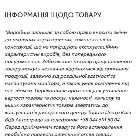
ІНФОРМАЦІЯ ЩОДО ТОВАРУ
*Виробник залишає за собою право вносити зміни
до технічних характеристик, комплектації та
конструкції, що не погіршують експлуатаційних
характеристик виробів, без попереднього
повідомлення. Зображення та колір представленого
товару можуть незначно відрізнятися від оригіналу
продукції, залежно від роздільної здатності та
налаштувань монітора, а також умов освітлення під
час зйомки. Переконливе прохання для уточнення
вартості товарів та послуг, наявності, кольору та
інших характеристик товарів звертатись до
консультантів дилерського центру Тойота Центр Київ
ВІДІ Автострада за телефоном +38 044 591 50 04.
Перед прийманням товару та його встановлення
необхідно провести ретельний огляд товару.