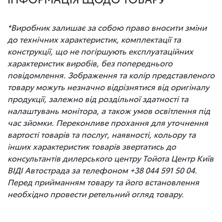
*Виробник залишає за собою право вносити зміни
до технічних характеристик, комплектації та
конструкції, що не погіршують експлуатаційних
характеристик виробів, без попереднього
повідомлення. Зображення та колір представленого
товару можуть незначно відрізнятися від оригіналу
продукції, залежно від роздільної здатності та
налаштувань монітора, а також умов освітлення під
час зйомки. Переконливе прохання для уточнення
вартості товарів та послуг, наявності, кольору та
інших характеристик товарів звертатись до
консультантів дилерського центру Тойота Центр Київ
ВІДІ Автострада за телефоном +38 044 591 50 04.
Перед прийманням товару та його встановлення
необхідно провести ретельний огляд товару.