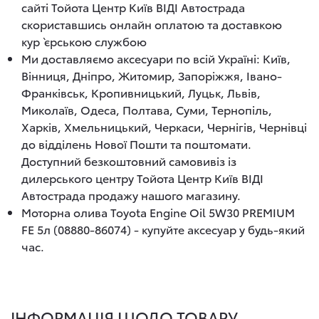
сайті Тойота Центр Київ ВІДІ Автострада
скориставшись онлайн оплатою та доставкою
кур`єрською службою
Ми доставляємо аксесуари по всій Україні: Київ,
Вінниця, Дніпро, Житомир, Запоріжжя, Івано-
Франківськ, Кропивницький, Луцьк, Львів,
Миколаїв, Одеса, Полтава, Суми, Тернопіль,
Харків, Хмельницький, Черкаси, Чернігів, Чернівці
до відділень Нової Пошти та поштомати.
Доступний безкоштовний самовивіз із
дилерського центру Тойота Центр Київ ВІДІ
Автострада продажу нашого магазину.
Моторна олива Toyota Engine Oil 5W30 PREMIUM
FE 5л (08880-86074) - купуйте аксесуар у будь-який
час.
ІНФОРМАЦІЯ ЩОДО ТОВАРУ