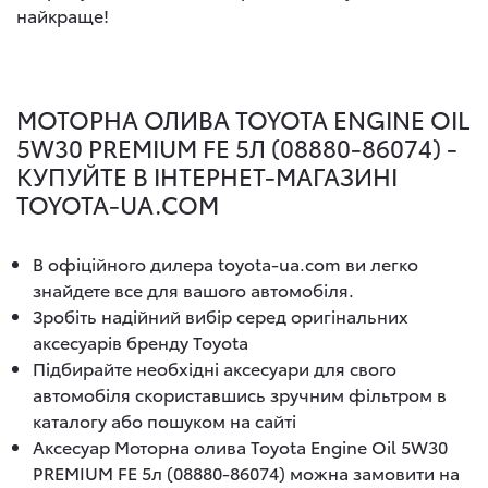
найкраще!
МОТОРНА ОЛИВА TOYOTA ENGINE OIL
5W30 PREMIUM FE 5Л (08880-86074) -
КУПУЙТЕ В ІНТЕРНЕТ-МАГАЗИНІ
TOYOTA-UA.COM
В офіційного дилера toyota-ua.com ви легко
знайдете все для вашого автомобіля.
Зробіть надійний вибір серед оригінальних
аксесуарів бренду Toyota
Підбирайте необхідні аксесуари для свого
автомобіля скориставшись зручним фільтром в
каталогу або пошуком на сайті
Аксесуар Моторна олива Toyota Engine Oil 5W30
PREMIUM FE 5л (08880-86074) можна замовити на