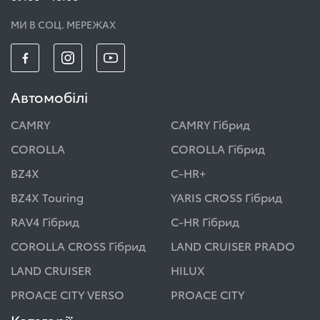
МИ В СОЦ. МЕРЕЖАХ
Автомобілі
CAMRY
CAMRY Гібрид
COROLLA
COROLLA Гібрид
BZ4X
C-HR+
BZ4X Touring
YARIS CROSS Гібрид
RAV4 Гібрид
C-HR Гібрид
COROLLA CROSS Гібрид
LAND CRUISER PRADO
LAND CRUISER
HILUX
PROACE CITY VERSO
PROACE CITY