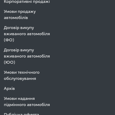
Корпоративні продажі
Умови продажу
автомобілів
Договір викупу
вживаного автомобіля
(ФО)
Договір викупу
вживаного автомобіля
(ЮО)
Умови технічного
обслуговування
Архів
Умови надання
підмінного автомобіля
Публічна оферта