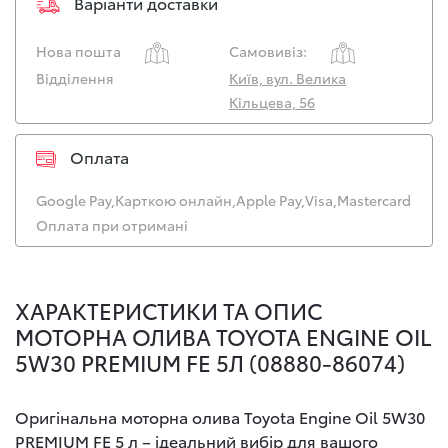
Варіанти доставки
Нова пошта
Самовивіз:
Відділення
Київ, вул. Велика
Кільцева, 56
Оплата
Google Pay,
Карткою онлайн,
Apple Pay,
Visa,
Mastercard
Оплата при отримані
ХАРАКТЕРИСТИКИ ТА ОПИС
МОТОРНА ОЛИВА TOYOTA ENGINE OIL
5W30 PREMIUM FE 5Л (08880-86074)
Оригінальна моторна олива Toyota Engine Oil 5W30
PREMIUM FE 5 л – ідеальний вибір для вашого