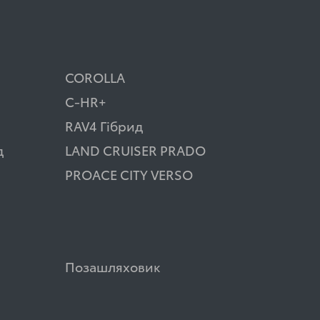
COROLLA
C-HR+
RAV4 Гібрид
д
LAND CRUISER PRADO
PROACE CITY VERSO
Позашляховик