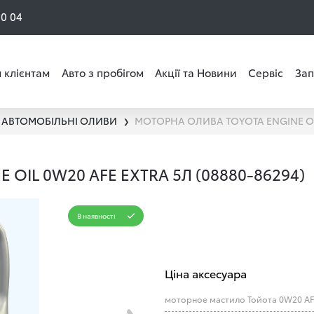
50 04
 клієнтам
Авто з пробігом
Акції та Новини
Сервіс
Зап
АВТОМОБІЛЬНІ ОЛИВИ
❯
OIL 0W20 AFE EXTRA 5Л (08880-86294)
В наявності
Ціна аксесуара