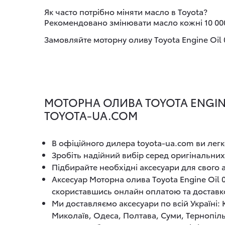
Як часто потрібно міняти масло в Toyota?
Рекомендовано змінювати масло кожні 10 000
Замовляйте моторну оливу Toyota Engine Oil
МОТОРНА ОЛИВА TOYOTA ENGINE 
TOYOTA-UA.COM
В офіційного дилера toyota-ua.com ви легк
Зробіть надійний вибір серед оригінальних
Підбирайте необхідні аксесуари для свого
Аксесуар Моторна олива Toyota Engine Oil 
скориставшись онлайн оплатою та достав
Ми доставляємо аксесуари по всій Україні:
Миколаїв, Одеса, Полтава, Суми, Тернопіль