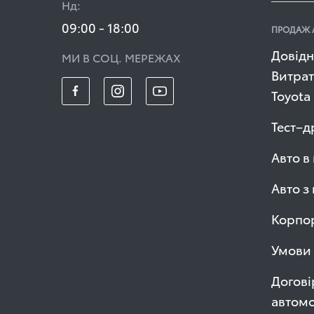
Нд:
09:00 - 18:00
ПРОДАЖ 
Довідн
МИ В СОЦ. МЕРЕЖАХ
Витрат
Toyota
Тест–д
Авто в
Авто з
Корпор
Умови 
Догові
автомо