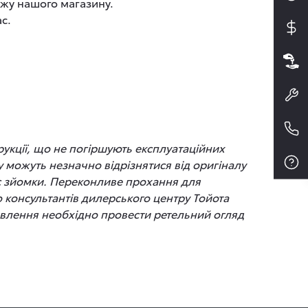
ажу нашого магазину.
с.
рукції, що не погіршують експлуатаційних
 можуть незначно відрізнятися від оригіналу
час зйомки. Переконливе прохання для
до консультантів дилерського центру Тойота
новлення необхідно провести ретельний огляд