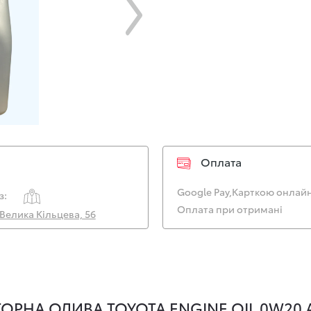
Оплата
Google Pay,
Карткою онлайн
з:
Оплата при отримані
. Велика Кільцева, 56
РНА ОЛИВА TOYOTA ENGINE OIL 0W20 AF