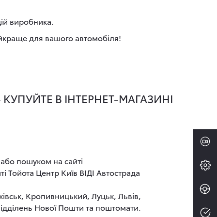
цій виробника.
айкраще для вашого автомобіля!
- КУПУЙТЕ В ІНТЕРНЕТ-МАГАЗИНІ
 або пошуком на сайті
і Тойота Центр Київ ВІДІ Автострада
ківськ, Кропивницький, Луцьк, Львів,
 відділень Нової Пошти та поштомати.