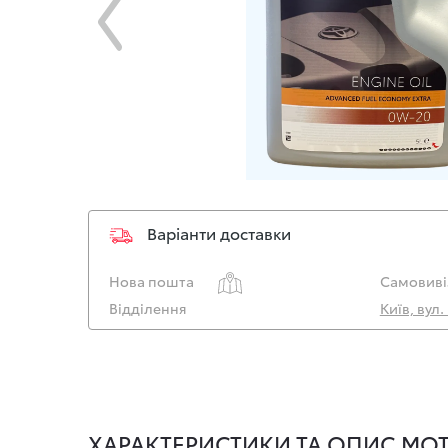
Варіанти доставки
Нова пошта
Самовиві
Відділення
Київ, вул
ХАРАКТЕРИСТИКИ ТА ОПИС МОТО