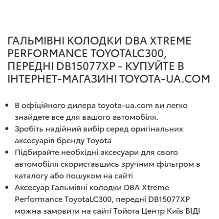
ГАЛЬМІВНІ КОЛОДКИ DBA XTREME
PERFORMANCE TOYOTALC300,
ПЕРЕДНI DB15077XP - КУПУЙТЕ В
ІНТЕРНЕТ-МАГАЗИНІ TOYOTA-UA.COM
В офіційного дилера toyota-ua.com ви легко
знайдете все для вашого автомобіля.
Зробіть надійний вибір серед оригінальних
аксесуарів бренду Toyota
Підбирайте необхідні аксесуари для свого
автомобіля скориставшись зручним фільтром в
каталогу або пошуком на сайті
Аксесуар Гальмівні колодки DBA Xtreme
Performance ToyotaLC300, переднi DB15077XP
можна замовити на сайті Тойота Центр Київ ВІДІ