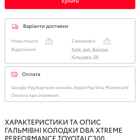
Купити
Варіанти доставки
Нова пошта
Самовивіз:
Відділення
Київ, вул. Велика
Кільцева, 56
Оплата
Google Pay,
Карткою онлайн,
Apple Pay,
Visa,
Mastercard
Оплата при отримані
ХАРАКТЕРИСТИКИ ТА ОПИС
ГАЛЬМІВНІ КОЛОДКИ DBA XTREME
PERFORMANCE TOYOTALC300,