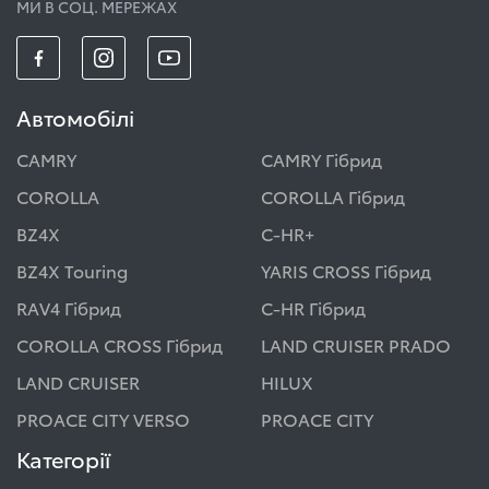
МИ В СОЦ. МЕРЕЖАХ
Автомобілі
CAMRY
CAMRY Гібрид
COROLLA
COROLLA Гібрид
BZ4X
C-HR+
BZ4X Touring
YARIS CROSS Гібрид
RAV4 Гібрид
C-HR Гібрид
COROLLA CROSS Гібрид
LAND CRUISER PRADO
LAND CRUISER
HILUX
PROACE CITY VERSO
PROACE CITY
Категорії