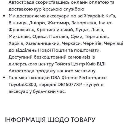
Автострада скориставшись онлайн оплатою та
доставкою кур`єрською службою
Ми доставляємо аксесуари по всій Україні: Київ,
Вінниця, Дніпро, Житомир, Запоріжжя, Івано-
Франківськ, Кропивницький, Луцьк, Львів,
Миколаїв, Одеса, Полтава, Суми, Тернопіль,
Харків, Хмельницький, Черкаси, Чернігів, Чернівці
до відділень Нової Пошти та поштомати.
Доступний безкоштовний самовивіз із
дилерського центру Тойота Центр Київ ВІДІ
Автострада продажу нашого магазину.
Гальмівні колодки DBA Xtreme Performance
ToyotaLC300, переднi DB15077XP - купуйте
аксесуар у будь-який час.
ІНФОРМАЦІЯ ЩОДО ТОВАРУ