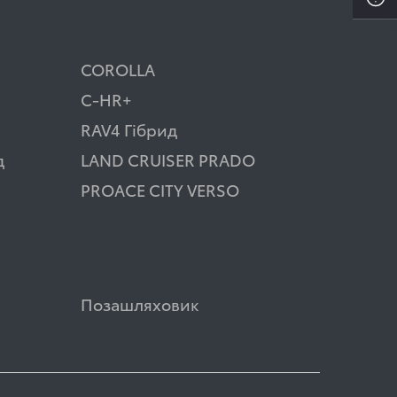
COROLLA
C-HR+
RAV4 Гібрид
д
LAND CRUISER PRADO
PROACE CITY VERSO
Позашляховик