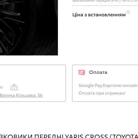
Ціна з встановленням
Оплата
Google Pay,
Карткою онлайн
з:
Оплата при отримані
. Велика Кільцева, 56
КОВИКИ ПЕРЕДНІ YARIS CROSS (TOYOTA