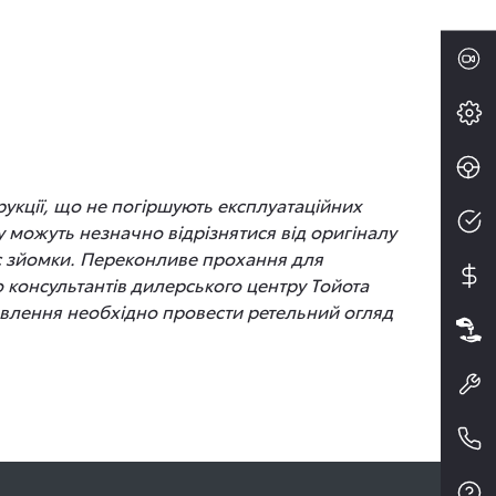
рукції, що не погіршують експлуатаційних
 можуть незначно відрізнятися від оригіналу
час зйомки. Переконливе прохання для
до консультантів дилерського центру Тойота
новлення необхідно провести ретельний огляд