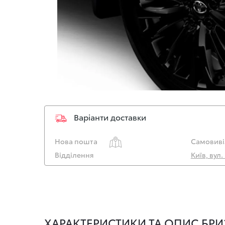
Варіанти доставки
Нова пошта
Самовиві
Відділення
Київ, вул
ХАРАКТЕРИСТИКИ ТА ОПИС БРИЗ