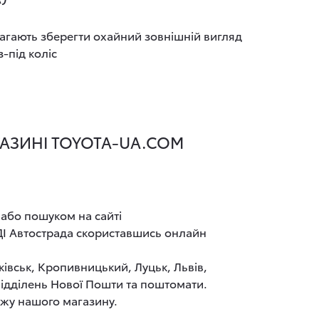
агають зберегти охайний зовнішній вигляд
-під коліс
АГАЗИНІ TOYOTA-UA.COM
 або пошуком на сайті
ДІ Автострада скориставшись онлайн
ківськ, Кропивницький, Луцьк, Львів,
 відділень Нової Пошти та поштомати.
ажу нашого магазину.