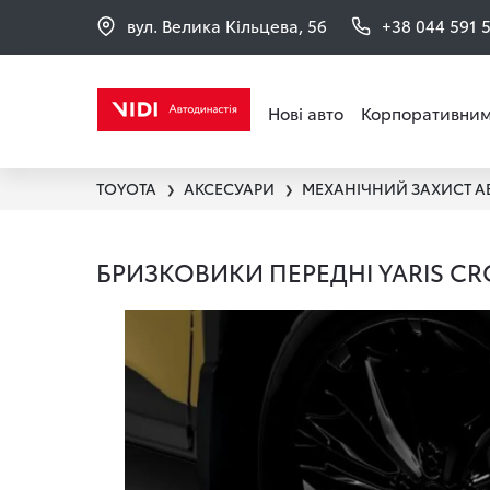
вул. Велика Кільцева, 56
+38 044 591 
Нові авто
Корпоративним
TOYOTA
АКСЕСУАРИ
МЕХАНІЧНИЙ ЗАХИСТ А
❯
❯
БРИЗКОВИКИ ПЕРЕДНІ YARIS CR