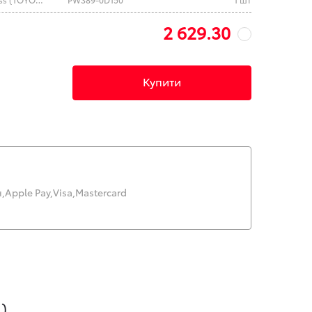
2 629.30
Купити
,
Apple Pay,
Visa,
Mastercard
)