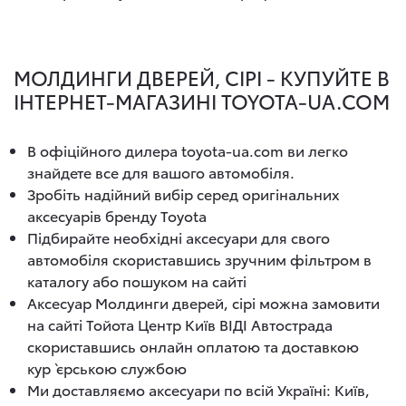
МОЛДИНГИ ДВЕРЕЙ, СІРІ - КУПУЙТЕ В
ІНТЕРНЕТ-МАГАЗИНІ TOYOTA-UA.COM
В офіційного дилера toyota-ua.com ви легко
знайдете все для вашого автомобіля.
Зробіть надійний вибір серед оригінальних
аксесуарів бренду Toyota
Підбирайте необхідні аксесуари для свого
автомобіля скориставшись зручним фільтром в
каталогу або пошуком на сайті
Аксесуар Молдинги дверей, сірі можна замовити
на сайті Тойота Центр Київ ВІДІ Автострада
скориставшись онлайн оплатою та доставкою
кур`єрською службою
Ми доставляємо аксесуари по всій Україні: Київ,