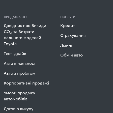
ПРОДАЖ АВТО
ПОСЛУГИ
Довідник про Викиди
Кредит
СО
та Витрати
2
Страхування
пального моделей
Toyota
Лізинг
Тест–драйв
Обмін авто
Авто в наявності
Авто з пробігом
Корпоративні продажі
Умови продажу
автомобілів
Договір викупу