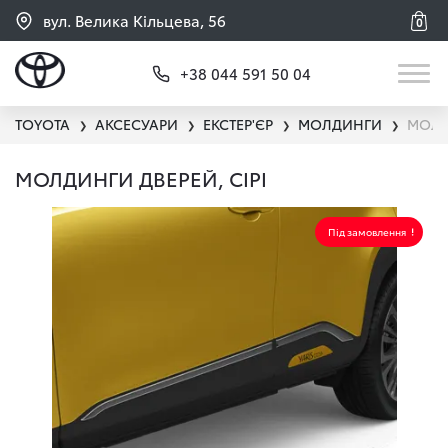
вул. Велика Кільцева, 56
0
+38 044 591 50 04
TOYOTA
АКСЕСУАРИ
ЕКСТЕР'ЄР
МОЛДИНГИ
МОЛД
❯
❯
❯
❯
МОЛДИНГИ ДВЕРЕЙ, СІРІ
Під замовлення