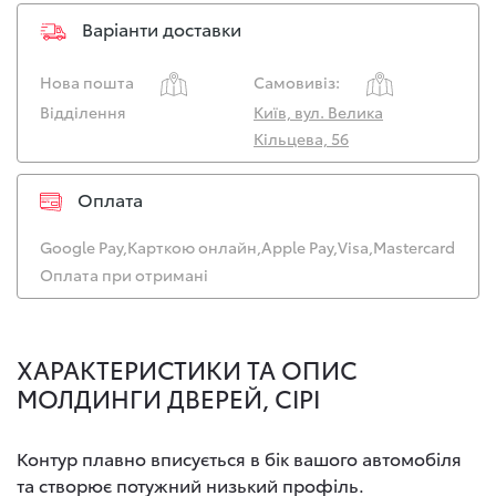
Варіанти доставки
Нова пошта
Самовивіз:
Відділення
Київ, вул. Велика
Кільцева, 56
Оплата
Google Pay,
Карткою онлайн,
Apple Pay,
Visa,
Mastercard
Оплата при отримані
ХАРАКТЕРИСТИКИ ТА ОПИС
МОЛДИНГИ ДВЕРЕЙ, СІРІ
Контур плавно вписується в бік вашого автомобіля
та створює потужний низький профіль.