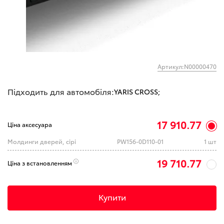
Артикул:N00000470
Підходить для автомобіля:
YARIS CROSS;
17 910.77
Ціна аксесуара
Молдинги дверей, сірі
PW156-0D110-01
1 шт
19 710.77
Ціна з встановленням
Купити