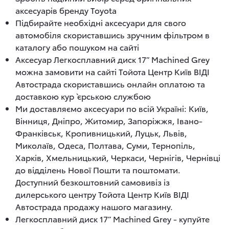
аксесуарів бренду Toyota
Підбирайте необхідні аксесуари для свого
автомобіля скориставшись зручним фільтром в
каталогу або пошуком на сайті
Аксесуар Легкосплавний диск 17” Machined Grey
можна замовити на сайті Тойота Центр Київ ВІДІ
Автострада скориставшись онлайн оплатою та
доставкою кур`єрською службою
Ми доставляємо аксесуари по всій Україні: Київ,
Вінниця, Дніпро, Житомир, Запоріжжя, Івано-
Франківськ, Кропивницький, Луцьк, Львів,
Миколаїв, Одеса, Полтава, Суми, Тернопіль,
Харків, Хмельницький, Черкаси, Чернігів, Чернівці
до відділень Нової Пошти та поштомати.
Доступний безкоштовний самовивіз із
дилерського центру Тойота Центр Київ ВІДІ
Автострада продажу нашого магазину.
Легкосплавний диск 17” Machined Grey - купуйте