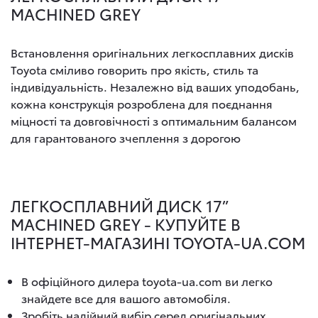
MACHINED GREY
Встановлення оригінальних легкосплавних дисків
Toyota сміливо говорить про якість, стиль та
індивідуальність. Незалежно від ваших уподобань,
кожна конструкція розроблена для поєднання
міцності та довговічності з оптимальним балансом
для гарантованого зчеплення з дорогою
ЛЕГКОСПЛАВНИЙ ДИСК 17”
MACHINED GREY - КУПУЙТЕ В
ІНТЕРНЕТ-МАГАЗИНІ TOYOTA-UA.COM
В офіційного дилера toyota-ua.com ви легко
знайдете все для вашого автомобіля.
Зробіть надійний вибір серед оригінальних