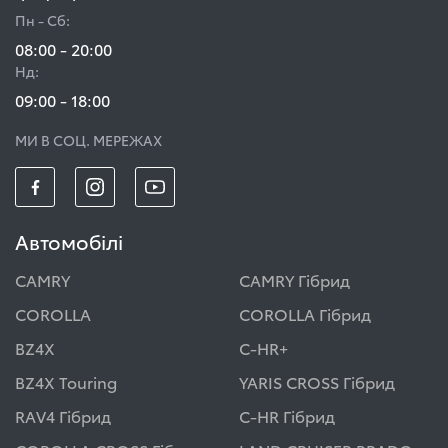
Пн - Сб:
08:00 - 20:00
Нд:
09:00 - 18:00
МИ В СОЦ. МЕРЕЖАХ
Автомобілі
CAMRY
CAMRY Гібрид
COROLLA
COROLLA Гібрид
BZ4X
C-HR+
BZ4X Touring
YARIS CROSS Гібрид
RAV4 Гібрид
C-HR Гібрид