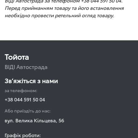
ВІДІ Автострада за телефоном +38 044 591 50 04.
Перед прийманням товару та його встановлення
необхідно провести ретельний огляд товару.
Тойота
ВІДІ Автострада
Зв’яжіться з нами
за телефоном:
+38 044 591 50 04
Або приїздіть до нас:
вул. Велика Кільцева, 56
Графік роботи: